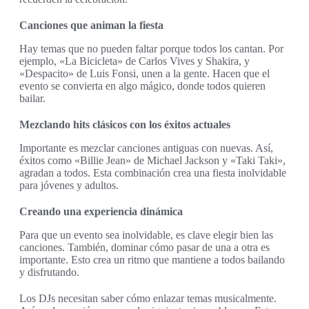
Canciones que animan la fiesta
Hay temas que no pueden faltar porque todos los cantan. Por
ejemplo, «La Bicicleta» de Carlos Vives y Shakira, y
«Despacito» de Luis Fonsi, unen a la gente. Hacen que el
evento se convierta en algo mágico, donde todos quieren
bailar.
Mezclando hits clásicos con los éxitos actuales
Importante es mezclar canciones antiguas con nuevas. Así,
éxitos como «Billie Jean» de Michael Jackson y «Taki Taki»,
agradan a todos. Esta combinación crea una fiesta inolvidable
para jóvenes y adultos.
Creando una experiencia dinámica
Para que un evento sea inolvidable, es clave elegir bien las
canciones. También, dominar cómo pasar de una a otra es
importante. Esto crea un ritmo que mantiene a todos bailando
y disfrutando.
Los DJs necesitan saber cómo enlazar temas musicalmente.