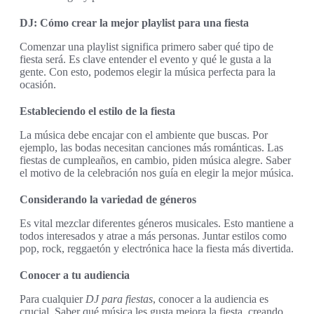
DJ: Cómo crear la mejor playlist para una fiesta
Comenzar una playlist significa primero saber qué tipo de
fiesta será. Es clave entender el evento y qué le gusta a la
gente. Con esto, podemos elegir la música perfecta para la
ocasión.
Estableciendo el estilo de la fiesta
La música debe encajar con el ambiente que buscas. Por
ejemplo, las bodas necesitan canciones más románticas. Las
fiestas de cumpleaños, en cambio, piden música alegre. Saber
el motivo de la celebración nos guía en elegir la mejor música.
Considerando la variedad de géneros
Es vital mezclar diferentes géneros musicales. Esto mantiene a
todos interesados y atrae a más personas. Juntar estilos como
pop, rock, reggaetón y electrónica hace la fiesta más divertida.
Conocer a tu audiencia
Para cualquier
DJ para fiestas
, conocer a la audiencia es
crucial. Saber qué música les gusta mejora la fiesta, creando