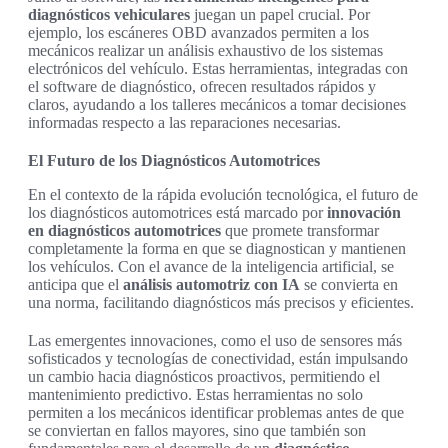
diagnósticos vehiculares
juegan un papel crucial. Por
ejemplo, los escáneres OBD avanzados permiten a los
mecánicos realizar un análisis exhaustivo de los sistemas
electrónicos del vehículo. Estas herramientas, integradas con
el software de diagnóstico, ofrecen resultados rápidos y
claros, ayudando a los talleres mecánicos a tomar decisiones
informadas respecto a las reparaciones necesarias.
El Futuro de los Diagnósticos Automotrices
En el contexto de la rápida evolución tecnológica, el futuro de
los diagnósticos automotrices está marcado por
innovación
en diagnósticos automotrices
que promete transformar
completamente la forma en que se diagnostican y mantienen
los vehículos. Con el avance de la inteligencia artificial, se
anticipa que el
análisis automotriz con IA
se convierta en
una norma, facilitando diagnósticos más precisos y eficientes.
Las emergentes innovaciones, como el uso de sensores más
sofisticados y tecnologías de conectividad, están impulsando
un cambio hacia diagnósticos proactivos, permitiendo el
mantenimiento predictivo. Estas herramientas no solo
permiten a los mecánicos identificar problemas antes de que
se conviertan en fallos mayores, sino que también son