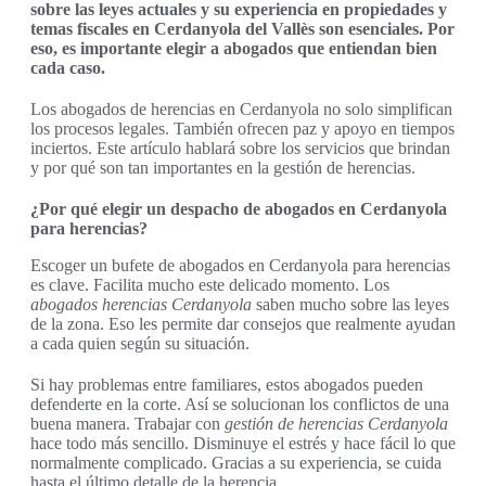
sobre las leyes actuales y su experiencia en propiedades y
temas fiscales en Cerdanyola del Vallès son esenciales. Por
eso, es importante elegir a abogados que entiendan bien
cada caso.
Los abogados de herencias en Cerdanyola no solo simplifican
los procesos legales. También ofrecen paz y apoyo en tiempos
inciertos. Este artículo hablará sobre los servicios que brindan
y por qué son tan importantes en la gestión de herencias.
¿Por qué elegir un despacho de abogados en Cerdanyola
para herencias?
Escoger un bufete de abogados en Cerdanyola para herencias
es clave. Facilita mucho este delicado momento. Los
abogados herencias Cerdanyola
saben mucho sobre las leyes
de la zona. Eso les permite dar consejos que realmente ayudan
a cada quien según su situación.
Si hay problemas entre familiares, estos abogados pueden
defenderte en la corte. Así se solucionan los conflictos de una
buena manera. Trabajar con
gestión de herencias Cerdanyola
hace todo más sencillo. Disminuye el estrés y hace fácil lo que
normalmente complicado. Gracias a su experiencia, se cuida
hasta el último detalle de la herencia.