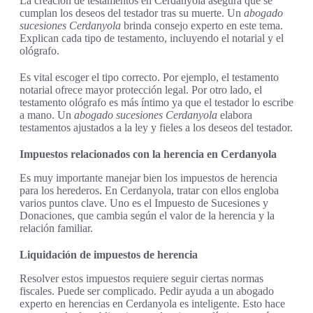
La creación de testamentos en Cerdanyola asegura que se
cumplan los deseos del testador tras su muerte. Un
abogado
sucesiones Cerdanyola
brinda consejo experto en este tema.
Explican cada tipo de testamento, incluyendo el notarial y el
ológrafo.
Es vital escoger el tipo correcto. Por ejemplo, el testamento
notarial ofrece mayor protección legal. Por otro lado, el
testamento ológrafo es más íntimo ya que el testador lo escribe
a mano. Un
abogado sucesiones Cerdanyola
elabora
testamentos ajustados a la ley y fieles a los deseos del testador.
Impuestos relacionados con la herencia en Cerdanyola
Es muy importante manejar bien los impuestos de herencia
para los herederos. En Cerdanyola, tratar con ellos engloba
varios puntos clave. Uno es el Impuesto de Sucesiones y
Donaciones, que cambia según el valor de la herencia y la
relación familiar.
Liquidación de impuestos de herencia
Resolver estos impuestos requiere seguir ciertas normas
fiscales. Puede ser complicado. Pedir ayuda a un abogado
experto en herencias en Cerdanyola es inteligente. Esto hace