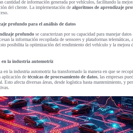
an cantidad de información generada por vehículos, facilitando la mejor
cción del cliente. La implementación de
algoritmos de aprendizaje pr
ceso.
aje profundo para el análisis de datos
endizaje profundo
se caracterizan por su capacidad para manejar datos
cesan la información recopilada de sensores y plataformas telemáticas, 
Esto posibilita la optimización del rendimiento del vehículo y la mejora 
 en la industria automotriz
a en la industria automotriz ha transformado la manera en que se recopil
a aplicación de
técnicas de procesamiento de datos
, las empresas pue
. Esto afecta diversas áreas, desde logística hasta mantenimiento, y per
ivas.