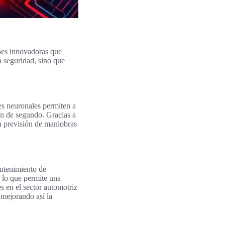
nes innovadoras que
a seguridad, sino que
es neuronales permiten a
ón de segundo. Gracias a
la previsión de maniobras
antenimiento de
, lo que permite una
s en el sector automotriz
 mejorando así la