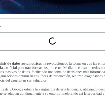
o
lisis de datos automotrices
ha revolucionado la forma en que las empr
ia artificial
para transformar sus procesos. Mediante el uso de redes neu
es masivos de datos, facilitando una toma de decisiones más informada
ganizaciones optimizan sus líneas de producción, realizan diagnósticos 
cia del usuario en sus vehículos.
esla y Google están a la vanguardia de esta tendencia, utilizando deep
e se adaptan continuamente a su entorno, mejorando así la seguridad y l