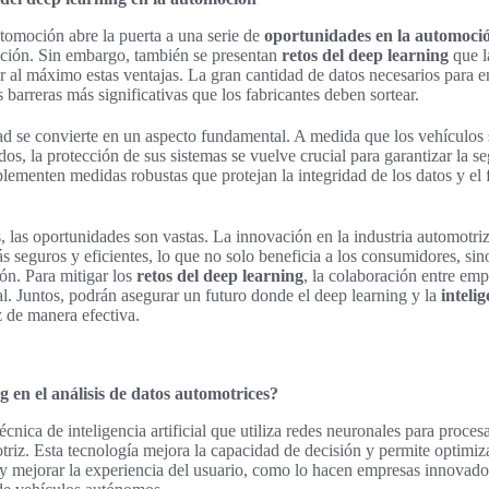
utomoción abre la puerta a una serie de
oportunidades en la automoci
cción. Sin embargo, también se presentan
retos del deep learning
que l
r al máximo estas ventajas. La gran cantidad de datos necesarios para 
 barreras más significativas que los fabricantes deben sortear.
ad se convierte en un aspecto fundamental. A medida que los vehículos
os, la protección de sus sistemas se vuelve crucial para garantizar la s
lementen medidas robustas que protejan la integridad de los datos y el
, las oportunidades son vastas. La innovación en la industria automotriz
s seguros y eficientes, lo que no solo beneficia a los consumidores, si
ón. Para mitigar los
retos del deep learning
, la colaboración entre emp
al. Juntos, podrán asegurar un futuro donde el deep learning y la
intelig
z de manera efectiva.
g en el análisis de datos automotrices?
écnica de inteligencia artificial que utiliza redes neuronales para proc
triz. Esta tecnología mejora la capacidad de decisión y permite optimiza
 y mejorar la experiencia del usuario, como lo hacen empresas innovad