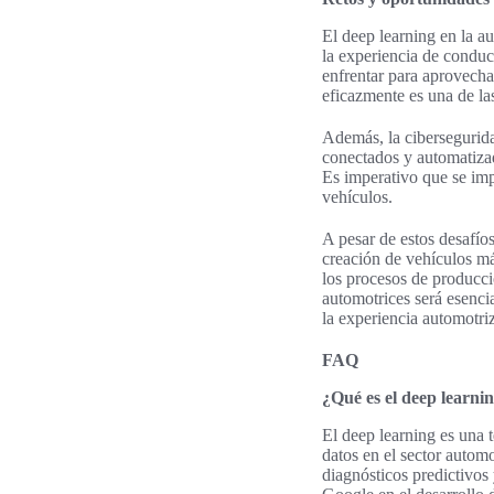
El deep learning en la a
la experiencia de condu
enfrentar para aprovecha
eficazmente es una de las
Además, la cibersegurid
conectados y automatizad
Es imperativo que se imp
vehículos.
A pesar de estos desafíos
creación de vehículos má
los procesos de producci
automotrices será esenci
la experiencia automotri
FAQ
¿Qué es el deep learnin
El deep learning es una t
datos en el sector automo
diagnósticos predictivos