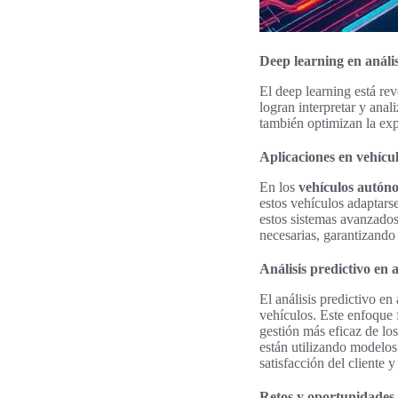
Deep learning en análi
El deep learning está re
logran interpretar y anal
también optimizan la exp
Aplicaciones en vehíc
En los
vehículos autón
estos vehículos adaptars
estos sistemas avanzados
necesarias, garantizando
Análisis predictivo en
El análisis predictivo e
vehículos. Este enfoque f
gestión más eficaz de lo
están utilizando modelos
satisfacción del cliente 
Retos y oportunidades 