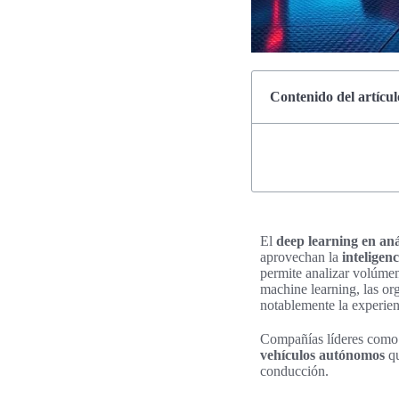
Contenido del artícul
El
deep learning en aná
aprovechan la
inteligenc
permite analizar volúmen
machine learning, las or
notablemente la experien
Compañías líderes como T
vehículos autónomos
qu
conducción.