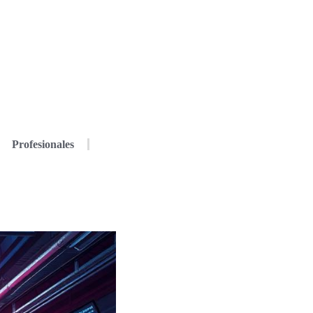
Profesionales