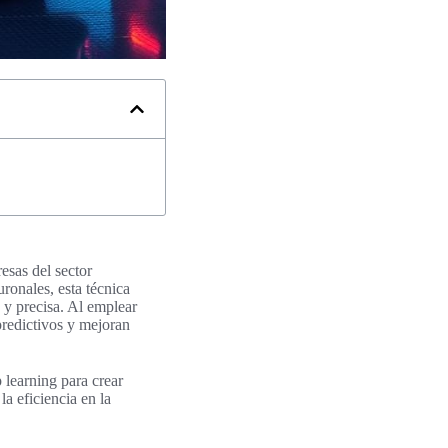
esas del sector
ronales, esta técnica
 y precisa. Al emplear
predictivos y mejoran
 learning para crear
a eficiencia en la