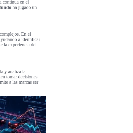
a continua en el
ofundo
ha jugado un
 complejos. En el
ayudando a identificar
de la experiencia del
a y analiza la
den tomar decisiones
mite a las marcas ser