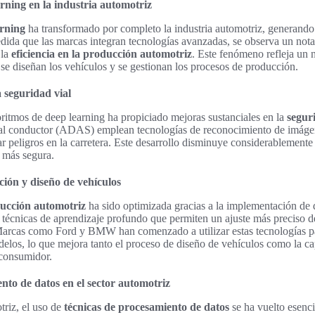
rning en la industria automotriz
arning
ha transformado por completo la industria automotriz, generando 
edida que las marcas integran tecnologías avanzadas, se observa un nota
 la
eficiencia en la producción automotriz
. Este fenómeno refleja un
 se diseñan los vehículos y se gestionan los procesos de producción.
 seguridad vial
ritmos de deep learning ha propiciado mejoras sustanciales en la
segur
 al conductor (ADAS) emplean tecnologías de reconocimiento de imáge
ar peligros en la carretera. Este desarrollo disminuye considerablemente 
 más segura.
ción y diseño de vehículos
oducción automotriz
ha sido optimizada gracias a la implementación de 
 técnicas de aprendizaje profundo que permiten un ajuste más preciso d
rcas como Ford y BMW han comenzado a utilizar estas tecnologías par
elos, lo que mejora tanto el proceso de diseño de vehículos como la c
 consumidor.
nto de datos en el sector automotriz
triz, el uso de
técnicas de procesamiento de datos
se ha vuelto esenci