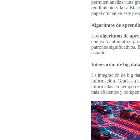
permiten analizar una gr
rendimiento y la satisfa
papel crucial en este pro
Algoritmos de aprendiz
Los
algoritmos de apr
contexto automotriz, pro
patrones significativos. 
usuario.
Integración de big data
La integración de big dat
información. Gracias a l
informadas en tiempo real
más eficientes y competit