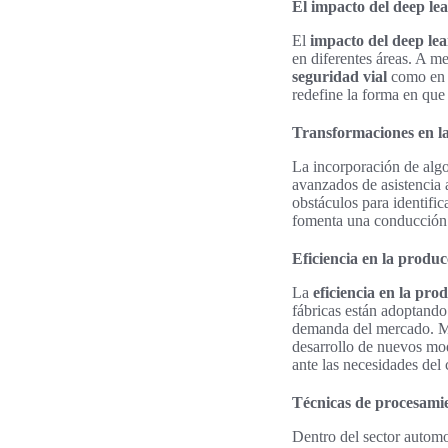
El impacto del deep lea
El
impacto del deep le
en diferentes áreas. A m
seguridad vial
como en
redefine la forma en que
Transformaciones en la
La incorporación de algo
avanzados de asistencia
obstáculos para identific
fomenta una conducción
Eficiencia en la produc
La
eficiencia en la pr
fábricas están adoptando
demanda del mercado. Ma
desarrollo de nuevos mod
ante las necesidades del
Técnicas de procesamie
Dentro del sector automo