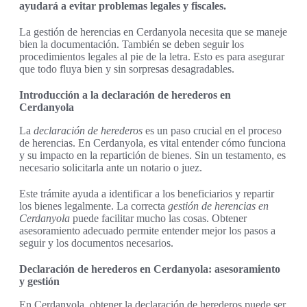
ayudará a evitar problemas legales y fiscales.
La gestión de herencias en Cerdanyola necesita que se maneje
bien la documentación. También se deben seguir los
procedimientos legales al pie de la letra. Esto es para asegurar
que todo fluya bien y sin sorpresas desagradables.
Introducción a la declaración de herederos en
Cerdanyola
La
declaración de herederos
es un paso crucial en el proceso
de herencias. En Cerdanyola, es vital entender cómo funciona
y su impacto en la repartición de bienes. Sin un testamento, es
necesario solicitarla ante un notario o juez.
Este trámite ayuda a identificar a los beneficiarios y repartir
los bienes legalmente. La correcta
gestión de herencias en
Cerdanyola
puede facilitar mucho las cosas. Obtener
asesoramiento adecuado permite entender mejor los pasos a
seguir y los documentos necesarios.
Declaración de herederos en Cerdanyola: asesoramiento
y gestión
En Cerdanyola, obtener la declaración de herederos puede ser