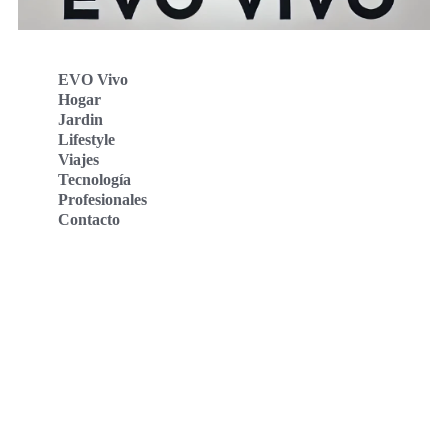
EVO Vivo
Hogar
Jardin
Lifestyle
Viajes
Tecnología
Profesionales
Contacto
Evo Vivo Deutschland
Evo Vivo España
Evo Vivo Nederland
Evo Vivo Schweiz