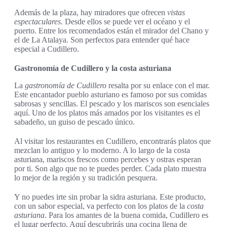
Además de la plaza, hay miradores que ofrecen
vistas
espectaculares
. Desde ellos se puede ver el océano y el
puerto. Entre los recomendados están el mirador del Chano y
el de La Atalaya. Son perfectos para entender qué hace
especial a Cudillero.
Gastronomía de Cudillero y la costa asturiana
La
gastronomía de Cudillero
resalta por su enlace con el mar.
Este encantador pueblo asturiano es famoso por sus comidas
sabrosas y sencillas. El pescado y los mariscos son esenciales
aquí. Uno de los platos más amados por los visitantes es el
sabadeño, un guiso de pescado único.
Al visitar los restaurantes en Cudillero, encontrarás platos que
mezclan lo antiguo y lo moderno. A lo largo de la costa
asturiana, mariscos frescos como percebes y ostras esperan
por ti. Son algo que no te puedes perder. Cada plato muestra
lo mejor de la región y su tradición pesquera.
Y no puedes irte sin probar la sidra asturiana. Este producto,
con un sabor especial, va perfecto con los platos de la
costa
asturiana
. Para los amantes de la buena comida, Cudillero es
el lugar perfecto. Aquí descubrirás una cocina llena de