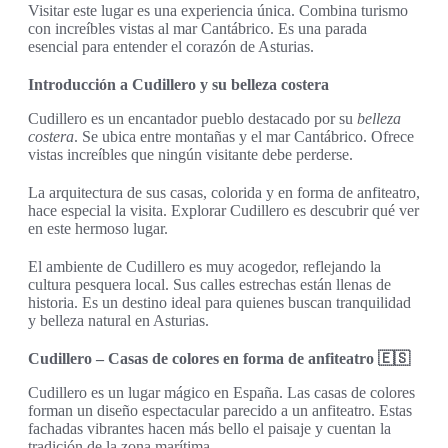
Visitar este lugar es una experiencia única. Combina turismo
con increíbles vistas al mar Cantábrico. Es una parada
esencial para entender el corazón de Asturias.
Introducción a Cudillero y su belleza costera
Cudillero es un encantador pueblo destacado por su
belleza
costera
. Se ubica entre montañas y el mar Cantábrico. Ofrece
vistas increíbles que ningún visitante debe perderse.
La arquitectura de sus casas, colorida y en forma de anfiteatro,
hace especial la visita. Explorar Cudillero es descubrir qué ver
en este hermoso lugar.
El ambiente de Cudillero es muy acogedor, reflejando la
cultura pesquera local. Sus calles estrechas están llenas de
historia. Es un destino ideal para quienes buscan tranquilidad
y belleza natural en Asturias.
Cudillero – Casas de colores en forma de anfiteatro 🇪🇸
Cudillero es un lugar mágico en España. Las casas de colores
forman un diseño espectacular parecido a un anfiteatro. Estas
fachadas vibrantes hacen más bello el paisaje y cuentan la
tradición de la zona marítima.