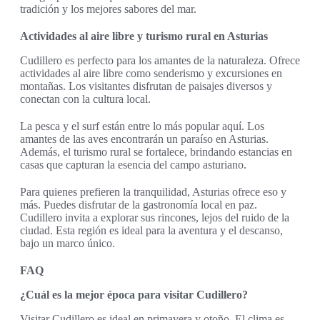
tradición y los mejores sabores del mar.
Actividades al aire libre y turismo rural en Asturias
Cudillero es perfecto para los amantes de la naturaleza. Ofrece
actividades al aire libre como senderismo y excursiones en
montañas. Los visitantes disfrutan de paisajes diversos y
conectan con la cultura local.
La pesca y el surf están entre lo más popular aquí. Los
amantes de las aves encontrarán un paraíso en Asturias.
Además, el turismo rural se fortalece, brindando estancias en
casas que capturan la esencia del campo asturiano.
Para quienes prefieren la tranquilidad, Asturias ofrece eso y
más. Puedes disfrutar de la gastronomía local en paz.
Cudillero invita a explorar sus rincones, lejos del ruido de la
ciudad. Esta región es ideal para la aventura y el descanso,
bajo un marco único.
FAQ
¿Cuál es la mejor época para visitar Cudillero?
Visitar Cudillero es ideal en primavera y otoño. El clima es