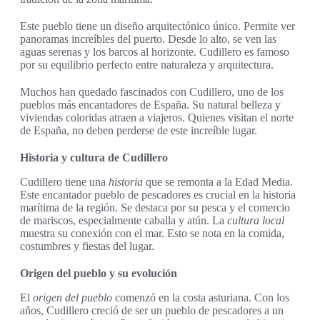
Este pueblo tiene un diseño arquitectónico único. Permite ver
panoramas increíbles del puerto. Desde lo alto, se ven las
aguas serenas y los barcos al horizonte. Cudillero es famoso
por su equilibrio perfecto entre naturaleza y arquitectura.
Muchos han quedado fascinados con Cudillero, uno de los
pueblos más encantadores de España. Su natural belleza y
viviendas coloridas atraen a viajeros. Quienes visitan el norte
de España, no deben perderse de este increíble lugar.
Historia y cultura de Cudillero
Cudillero tiene una
historia
que se remonta a la Edad Media.
Este encantador pueblo de pescadores es crucial en la historia
marítima de la región. Se destaca por su pesca y el comercio
de mariscos, especialmente caballa y atún. La
cultura local
muestra su conexión con el mar. Esto se nota en la comida,
costumbres y fiestas del lugar.
Origen del pueblo y su evolución
El
origen del pueblo
comenzó en la costa asturiana. Con los
años, Cudillero creció de ser un pueblo de pescadores a un