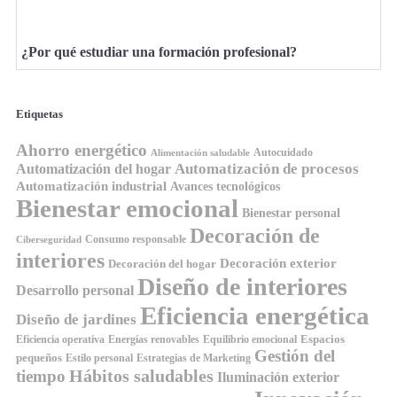
¿Por qué estudiar una formación profesional?
Etiquetas
Ahorro energético
Autocuidado
Alimentación saludable
Automatización de procesos
Automatización del hogar
Automatización industrial
Avances tecnológicos
Bienestar emocional
Bienestar personal
Decoración de
Consumo responsable
Ciberseguridad
interiores
Decoración exterior
Decoración del hogar
Diseño de interiores
Desarrollo personal
Eficiencia energética
Diseño de jardines
Espacios
Equilibrio emocional
Eficiencia operativa
Energías renovables
Gestión del
pequeños
Estilo personal
Estrategias de Marketing
Hábitos saludables
tiempo
Iluminación exterior