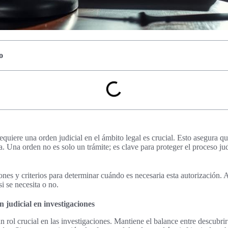
o
uiere una orden judicial en el ámbito legal es crucial. Esto asegura que
. Una orden no es solo un trámite; es clave para proteger el proceso jud
nes y criterios para determinar cuándo es necesaria esta autorización. A
i se necesita o no.
 judicial en investigaciones
n rol crucial en las investigaciones. Mantiene el balance entre descubri