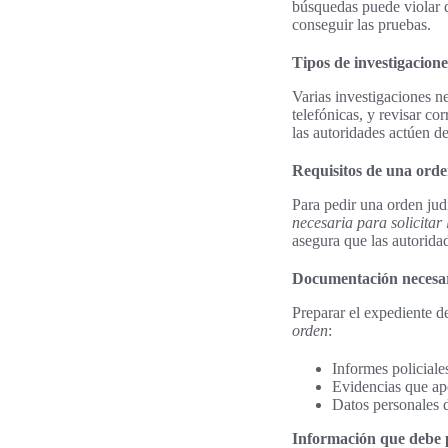
búsquedas puede violar 
conseguir las pruebas.
Tipos de investigacione
Varias investigaciones ne
telefónicas, y revisar co
las autoridades actúen de
Requisitos de una orde
Para pedir una orden judi
necesaria para solicitar
asegura que las autorida
Documentación necesari
Preparar el expediente d
orden
:
Informes policiale
Evidencias que ap
Datos personales de
Información que debe pr