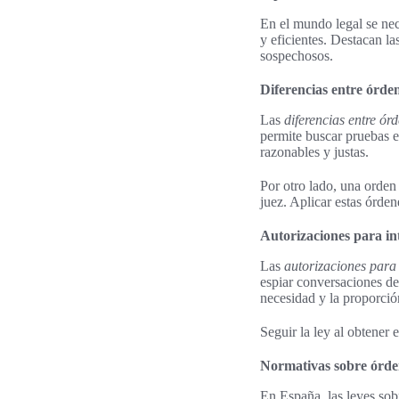
En el mundo legal se nece
y eficientes. Destacan l
sospechosos.
Diferencias entre órden
Las
diferencias entre ór
permite buscar pruebas e
razonables y justas.
Por otro lado, una orden
juez. Aplicar estas órden
Autorizaciones para in
Las
autorizaciones para
espiar conversaciones de
necesidad y la proporció
Seguir la ley al obtener 
Normativas sobre órden
En España, las leyes sob