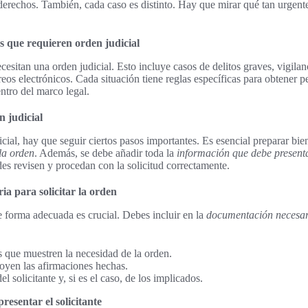
derechos. También, cada caso es distinto. Hay que mirar qué tan urgen
s que requieren orden judicial
cesitan una orden judicial. Esto incluye casos de delitos graves, vigilan
rreos electrónicos. Cada situación tiene reglas específicas para obtener 
ntro del marco legal.
n judicial
cial, hay que seguir ciertos pasos importantes. Es esencial preparar bie
 la orden
. Además, se debe añadir toda la
información que debe presentar
des revisen y procedan con la solicitud correctamente.
a para solicitar la orden
e forma adecuada es crucial. Debes incluir en la
documentación necesari
s que muestren la necesidad de la orden.
oyen las afirmaciones hechas.
l solicitante y, si es el caso, de los implicados.
esentar el solicitante