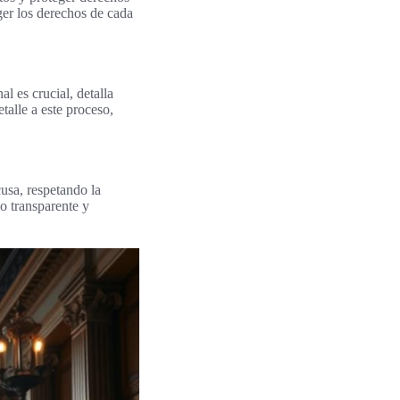
eger los derechos de cada
l es crucial, detalla
talle a este proceso,
usa, respetando la
o transparente y