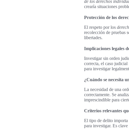
de los derechos individu
crearía situaciones probl
Protección de los derec
El respeto por los
derech
recolección de pruebas s
libertades.
Implicaciones legales d
Investigar sin orden judi
correcta, el caso judicia
para investigar legalment
¿Cuándo se necesita un
La necesidad de una orde
correctamente. Se anali
imprescindible para ciert
Criterios relevantes q
El tipo de delito import
para investigar. Es clave