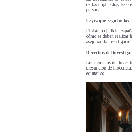
de los implicados. Esto e
persona.
Leyes que regulan las i
El sistema judicial españ
cómo se deben realizar l
asegurando investigacione
Derechos del investiga
Los derechos del investi
presunción de inocencia.
equitativo.