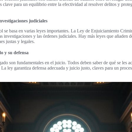
s clave para un equilibrio entre la efectividad al resolver delitos y prot
nvestigaciones judiciales
ol se basa en varias leyes importantes. La Ley de Enjuiciamiento Crimina
as investigaciones y las órdenes judiciales. Hay más leyes que añaden de
s justas y legales.
do y su defensa
gado son fundamentales en el juicio. Todos deben saber de qué se les ac
 La ley garantiza defensa adecuada y juicio justo, claves para un proces