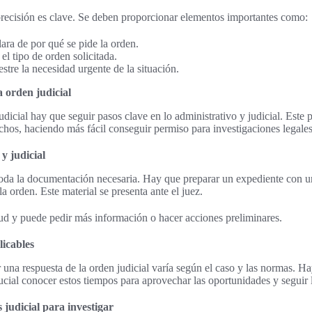
a precisión es clave. Se deben proporcionar elementos importantes como:
ara de por qué se pide la orden.
el tipo de orden solicitada.
tre la necesidad urgente de la situación.
 orden judicial
udicial hay que seguir pasos clave en lo administrativo y judicial. Este
chos, haciendo más fácil conseguir permiso para investigaciones legales
y judicial
toda la documentación necesaria. Hay que preparar un expediente con un
a orden. Este material se presenta ante el juez.
itud y puede pedir más información o hacer acciones preliminares.
licables
 una respuesta de la orden judicial varía según el caso y las normas. H
ucial conocer estos tiempos para aprovechar las oportunidades y seguir l
 judicial para investigar