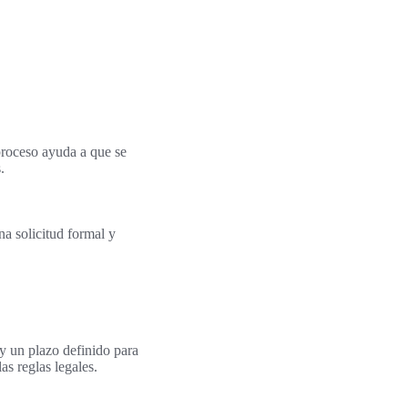
 proceso ayuda a que se
.
a solicitud formal y
ay un plazo definido para
as reglas legales.