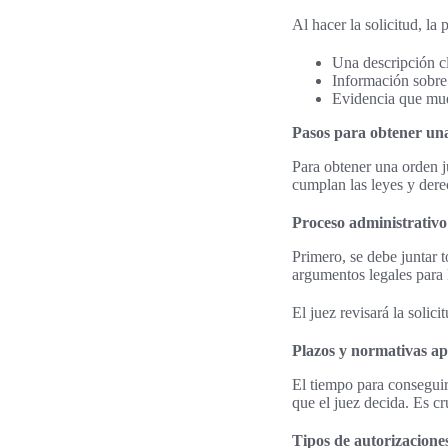
Al hacer la solicitud, l
Una descripción cl
Información sobre 
Evidencia que mues
Pasos para obtener una
Para obtener una orden j
cumplan las leyes y dere
Proceso administrativo 
Primero, se debe juntar 
argumentos legales para l
El juez revisará la solic
Plazos y normativas ap
El tiempo para conseguir
que el juez decida. Es cr
Tipos de autorizaciones