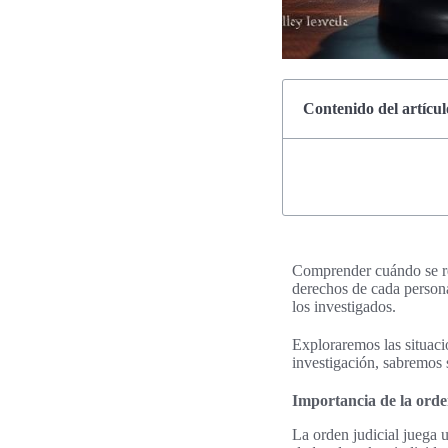
Contenido del artícul
Comprender cuándo se req
derechos de cada persona
los investigados.
Exploraremos las situacio
investigación, sabremos s
Importancia de la orden
La orden judicial juega u