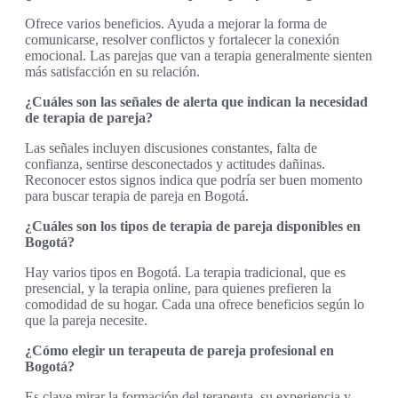
Ofrece varios beneficios. Ayuda a mejorar la forma de
comunicarse, resolver conflictos y fortalecer la conexión
emocional. Las parejas que van a terapia generalmente sienten
más satisfacción en su relación.
¿Cuáles son las señales de alerta que indican la necesidad
de terapia de pareja?
Las señales incluyen discusiones constantes, falta de
confianza, sentirse desconectados y actitudes dañinas.
Reconocer estos signos indica que podría ser buen momento
para buscar terapia de pareja en Bogotá.
¿Cuáles son los tipos de terapia de pareja disponibles en
Bogotá?
Hay varios tipos en Bogotá. La terapia tradicional, que es
presencial, y la terapia online, para quienes prefieren la
comodidad de su hogar. Cada una ofrece beneficios según lo
que la pareja necesite.
¿Cómo elegir un terapeuta de pareja profesional en
Bogotá?
Es clave mirar la formación del terapeuta, su experiencia y