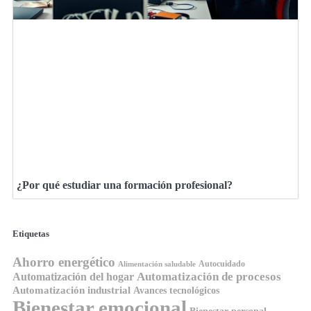
¿Por qué estudiar una formación profesional?
Etiquetas
Ahorro energético
Autocuidado
Alimentación saludable
Automatización de procesos
Automatización del hogar
Automatización industrial
Avances tecnológicos
Bienestar emocional