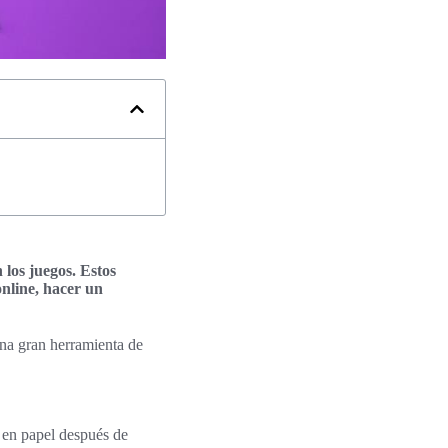
los juegos. Estos
nline, hacer un
una gran herramienta de
n en papel después de