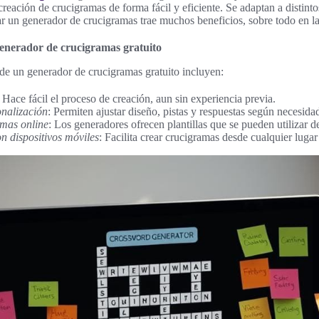
 creación de crucigramas de forma fácil y eficiente. Se adaptan a distinto
ar un generador de crucigramas trae muchos beneficios, sobre todo en l
generador de crucigramas gratuito
e de un generador de crucigramas gratuito incluyen:
: Hace fácil el proceso de creación, aun sin experiencia previa.
nalización
: Permiten ajustar diseño, pistas y respuestas según necesida
mas online
: Los generadores ofrecen plantillas que se pueden utilizar d
n dispositivos móviles
: Facilita crear crucigramas desde cualquier lug