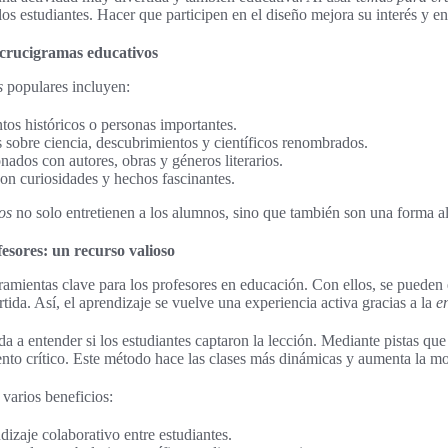
os estudiantes. Hacer que participen en el diseño mejora su interés y e
crucigramas educativos
s
populares incluyen:
tos históricos o personas importantes.
 sobre ciencia, descubrimientos y científicos renombrados.
onados con autores, obras y géneros literarios.
on curiosidades y hechos fascinantes.
os
no solo entretienen a los alumnos, sino que también son una forma al
sores: un recurso valioso
amientas clave para los profesores en educación. Con ellos, se pueden
ida. Así, el aprendizaje se vuelve una experiencia activa gracias a la
e
a a entender si los estudiantes captaron la lección. Mediante pistas qu
to crítico. Este método hace las clases más dinámicas y aumenta la mo
varios beneficios:
dizaje colaborativo entre estudiantes.