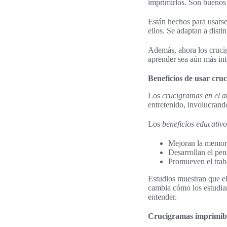
imprimirlos. Son buenos p
Están hechos para usarse
ellos. Se adaptan a disti
Además, ahora los cruci
aprender sea aún más int
Beneficios de usar cru
Los
crucigramas en el a
entretenido, involucrand
Los
beneficios educativo
Mejoran la memori
Desarrollan el pens
Promueven el trab
Estudios muestran que el
cambia cómo los estudian
entender.
Crucigramas imprimible