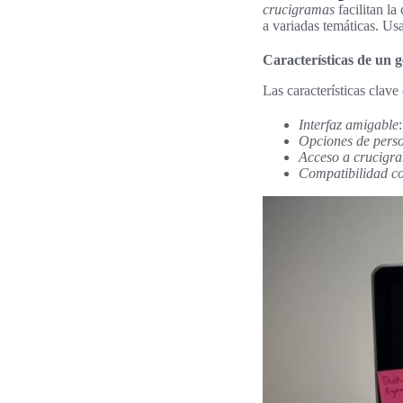
crucigramas
facilitan la
a variadas temáticas. Us
Características de un 
Las características clav
Interfaz amigable
Opciones de perso
Acceso a crucigra
Compatibilidad co