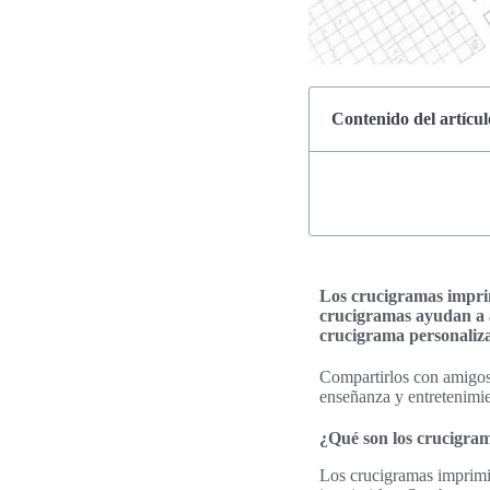
Contenido del artícul
Los crucigramas imprim
crucigramas ayudan a a
crucigrama personalizad
Compartirlos con amigos 
enseñanza y entretenimie
¿Qué son los crucigra
Los crucigramas imprimib