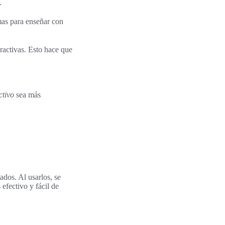
.
mas para enseñar con
activas. Esto hace que
ctivo
sea más
ados. Al usarlos, se
efectivo y fácil de