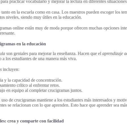
ara practicar vocabulario y mejorar la lectura en diferentes situaciones
 tanto en la escuela como en casa. Los maestros pueden escoger los te
ntos niveles, siendo muy útiles en la educación.
gramas online están muy de moda porque ofrecen muchas opciones inter
eresante.
cigramas en la educación
ula
son geniales para mejorar la enseñanza. Hacen que el
aprendizaje a
o a los estudiantes de una manera más viva.
s
incluyen:
a y la capacidad de concentración.
amiento crítico al enfrentar retos.
ajo en equipo al completar crucigramas juntos.
 uso de crucigramas mantiene a los estudiantes más interesados y motiv
tes se relacionan con lo que aprenden. Esto hace que aprender sea más 
s: crea y comparte con facilidad