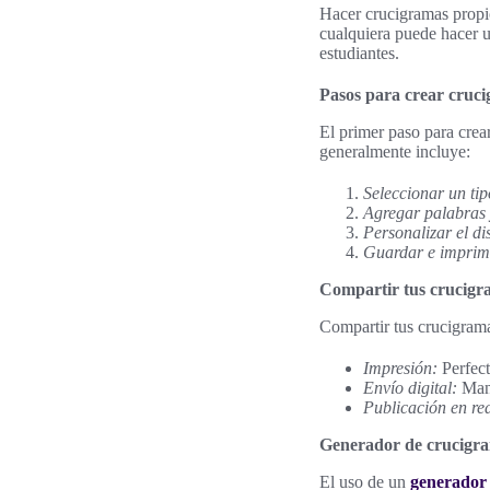
Hacer crucigramas propio
cualquiera puede hacer 
estudiantes.
Pasos para crear cruc
El primer paso para crea
generalmente incluye:
Seleccionar un ti
Agregar palabras 
Personalizar el di
Guardar e imprim
Compartir tus crucigr
Compartir tus crucigrama
Impresión:
Perfect
Envío digital:
Mand
Publicación en red
Generador de crucigra
El uso de un
generador