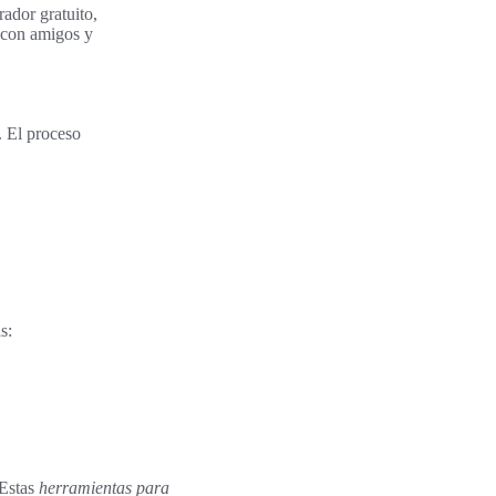
ador gratuito,
 con amigos y
. El proceso
s:
 Estas
herramientas para