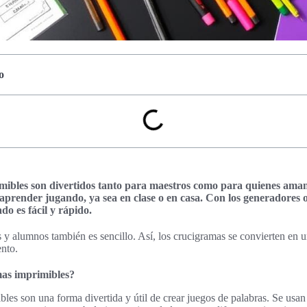
o
ibles son divertidos tanto para maestros como para quienes aman 
prender jugando, ya sea en clase o en casa. Con los generadores o
o es fácil y rápido.
y alumnos también es sencillo. Así, los crucigramas se convierten en 
nto.
mas imprimibles?
les son una forma divertida y útil de crear juegos de palabras. Se usa