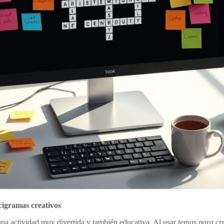
cigramas creativos
na actividad muy divertida y también educativa. Al usar
temas para cr