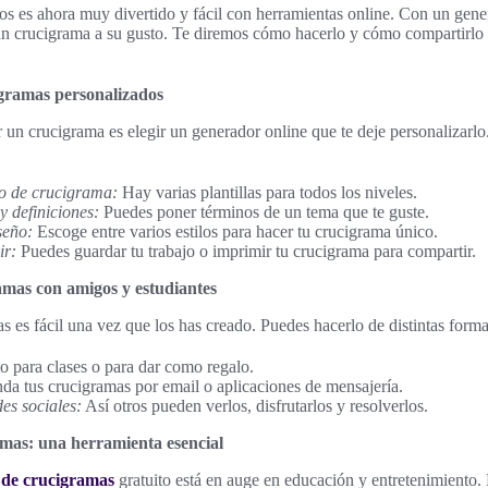
s es ahora muy divertido y fácil con herramientas online. Con un gener
un crucigrama a su gusto. Te diremos cómo hacerlo y cómo compartirlo
igramas personalizados
r un crucigrama es elegir un generador online que te deje personalizarlo
po de crucigrama:
Hay varias plantillas para todos los niveles.
y definiciones:
Puedes poner términos de un tema que te guste.
seño:
Escoge entre varios estilos para hacer tu crucigrama único.
ir:
Puedes guardar tu trabajo o imprimir tu crucigrama para compartir.
amas con amigos y estudiantes
s es fácil una vez que los has creado. Puedes hacerlo de distintas forma
o para clases o para dar como regalo.
a tus crucigramas por email o aplicaciones de mensajería.
es sociales:
Así otros pueden verlos, disfrutarlos y resolverlos.
mas: una herramienta esencial
 de crucigramas
gratuito está en auge en educación y entretenimiento.