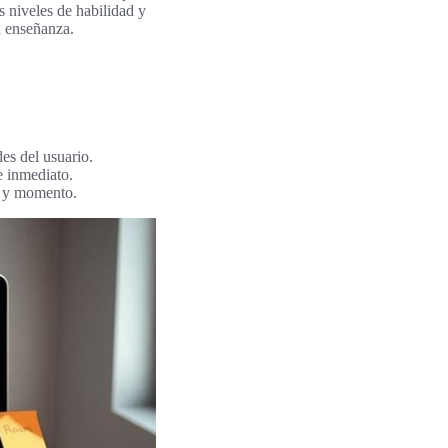
s niveles de habilidad y
a enseñanza.
des del usuario.
e inmediato.
ar y momento.