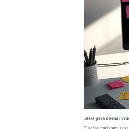
Ideas para diseñar cru
Diseñar crucigramas es u