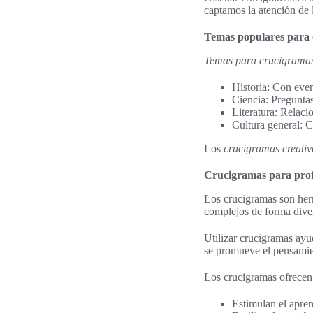
captamos la atención de l
Temas populares para 
Temas para crucigrama
Historia: Con even
Ciencia: Preguntas
Literatura: Relaci
Cultura general: C
Los
crucigramas creativ
Crucigramas para profe
Los crucigramas son herr
complejos de forma divert
Utilizar crucigramas ayud
se promueve el pensamien
Los crucigramas ofrecen 
Estimulan el apren