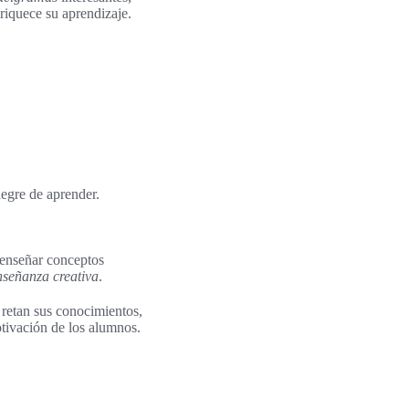
nriquece su aprendizaje.
egre de aprender.
 enseñar conceptos
nseñanza creativa
.
e retan sus conocimientos,
tivación de los alumnos.