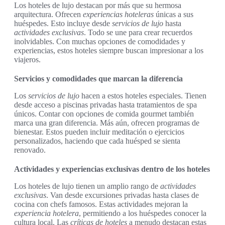
Los hoteles de lujo destacan por más que su hermosa
arquitectura. Ofrecen
experiencias hoteleras
únicas a sus
huéspedes. Esto incluye desde
servicios de lujo
hasta
actividades exclusivas
. Todo se une para crear recuerdos
inolvidables. Con muchas opciones de comodidades y
experiencias, estos hoteles siempre buscan impresionar a los
viajeros.
Servicios y comodidades que marcan la diferencia
Los
servicios de lujo
hacen a estos hoteles especiales. Tienen
desde acceso a piscinas privadas hasta tratamientos de spa
únicos. Contar con opciones de comida gourmet también
marca una gran diferencia. Más aún, ofrecen programas de
bienestar. Estos pueden incluir meditación o ejercicios
personalizados, haciendo que cada huésped se sienta
renovado.
Actividades y experiencias exclusivas dentro de los hoteles
Los hoteles de lujo tienen un amplio rango de
actividades
exclusivas
. Van desde excursiones privadas hasta clases de
cocina con chefs famosos. Estas actividades mejoran la
experiencia hotelera
, permitiendo a los huéspedes conocer la
cultura local. Las
críticas de hoteles
a menudo destacan estas