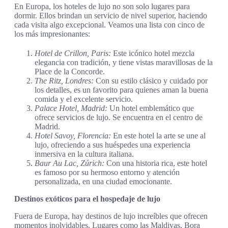
En Europa, los hoteles de lujo no son solo lugares para
dormir. Ellos brindan un servicio de nivel superior, haciendo
cada visita algo excepcional. Veamos una lista con cinco de
los más impresionantes:
Hotel de Crillon, Paris:
Este icónico hotel mezcla
elegancia con tradición, y tiene vistas maravillosas de la
Place de la Concorde.
The Ritz, Londres:
Con su estilo clásico y cuidado por
los detalles, es un favorito para quienes aman la buena
comida y el excelente servicio.
Palace Hotel, Madrid:
Un hotel emblemático que
ofrece servicios de lujo. Se encuentra en el centro de
Madrid.
Hotel Savoy, Florencia:
En este hotel la arte se une al
lujo, ofreciendo a sus huéspedes una experiencia
inmersiva en la cultura italiana.
Baur Au Lac, Zúrich:
Con una historia rica, este hotel
es famoso por su hermoso entorno y atención
personalizada, en una ciudad emocionante.
Destinos exóticos para el hospedaje de lujo
Fuera de Europa, hay destinos de lujo increíbles que ofrecen
momentos inolvidables. Lugares como las Maldivas, Bora