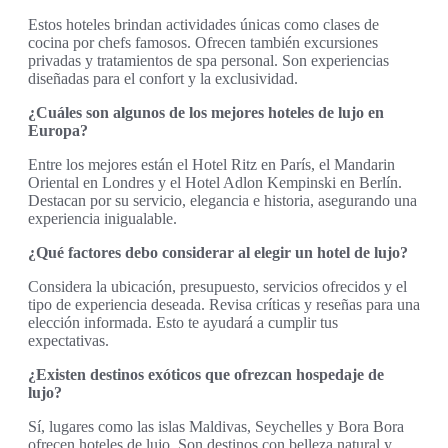
Estos hoteles brindan actividades únicas como clases de
cocina por chefs famosos. Ofrecen también excursiones
privadas y tratamientos de spa personal. Son experiencias
diseñadas para el confort y la exclusividad.
¿Cuáles son algunos de los mejores hoteles de lujo en
Europa?
Entre los mejores están el Hotel Ritz en París, el Mandarin
Oriental en Londres y el Hotel Adlon Kempinski en Berlín.
Destacan por su servicio, elegancia e historia, asegurando una
experiencia inigualable.
¿Qué factores debo considerar al elegir un hotel de lujo?
Considera la ubicación, presupuesto, servicios ofrecidos y el
tipo de experiencia deseada. Revisa críticas y reseñas para una
elección informada. Esto te ayudará a cumplir tus
expectativas.
¿Existen destinos exóticos que ofrezcan hospedaje de
lujo?
Sí, lugares como las islas Maldivas, Seychelles y Bora Bora
ofrecen hoteles de lujo. Son destinos con belleza natural y