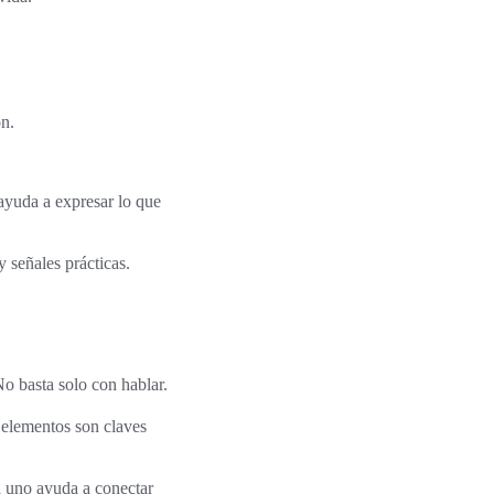
ón.
ayuda a expresar lo que
y señales prácticas.
o basta solo con hablar.
 elementos son claves
a uno ayuda a conectar