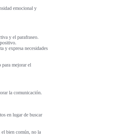
ensidad emocional y
tiva y el parafraseo.
positivo.
nta y expresa necesidades
o para mejorar el
orar la comunicación.
ltos en lugar de buscar
 el bien común, no la