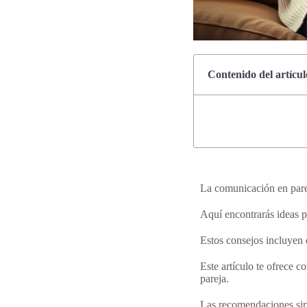
Contenido del artícul
La comunicación en parej
Aquí encontrarás ideas p
Estos consejos incluyen 
Este artículo te ofrece 
pareja.
Las recomendaciones sirv