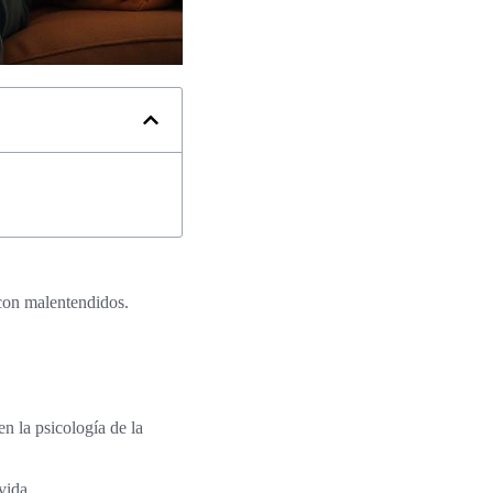
 con malentendidos.
n la psicología de la
vida.