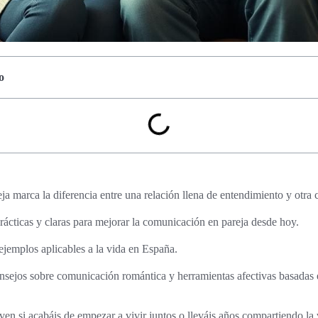
o
a marca la diferencia entre una relación llena de entendimiento y otra
rácticas y claras para mejorar la comunicación en pareja desde hoy.
ejemplos aplicables a la vida en España.
consejos sobre comunicación romántica y herramientas afectivas basadas e
en si acabáis de empezar a vivir juntos o lleváis años compartiendo la 