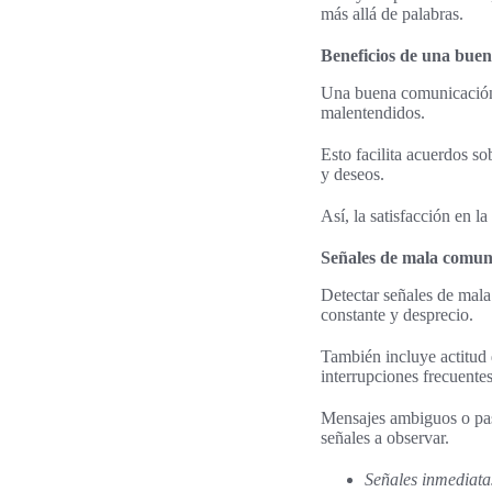
más allá de palabras.
Beneficios de una buen
Una buena comunicación 
malentendidos.
Esto facilita acuerdos s
y deseos.
Así, la satisfacción en l
Señales de mala comun
Detectar señales de mala
constante y desprecio.
También incluye actitud 
interrupciones frecuentes
Mensajes ambiguos o pas
señales a observar.
Señales inmediata