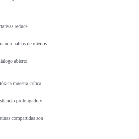
tativas reduce
 cuando hablas de miedos
iálogo abierto.
óxica muestra crítica
 silencio prolongado y
utinas compartidas son