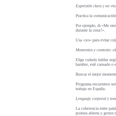
Expresión clara y no vio
Practica la comunicación
Por ejemplo, di «Me sien
durante la cena?».
Usa «yo» para evitar culp
Momentos y contexto: el
Elige cuándo hablar seg
hambre, esté cansado o e
Buscar el mejor momento
Programa encuentros sema
trabajo en España.
Lenguaje corporal y tono
La coherencia entre pala
postura abierta y gestos 