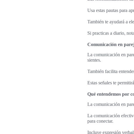
Usa estas pautas para ap
También te ayudará a ele
Si practicas a diario, no
Comunicación en parej
La comunicación en parej
sientes.
También facilita entender
Estas señales te permitir
Qué entendemos por com
La comunicación en parej
La comunicación efectiva
para conectar.
Incluye expresión verba