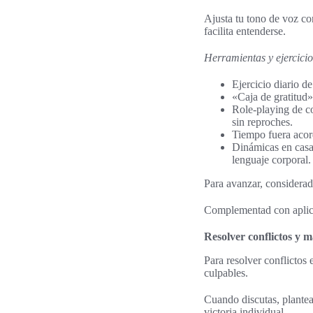
Ajusta tu tono de voz co
facilita entenderse.
Herramientas y ejercicio
Ejercicio diario de
«Caja de gratitud»
Role-playing de co
sin reproches.
Tiempo fuera acord
Dinámicas en casa:
lenguaje corporal.
Para avanzar, considerad
Complementad con aplic
Resolver conflictos y m
Para resolver conflictos 
culpables.
Cuando discutas, plantea
victoria individual.