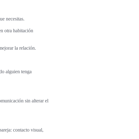
ue necesitas.
n otra habitación
ejorar la relación.
do alguien tenga
municación sin alterar el
areja: contacto visual,