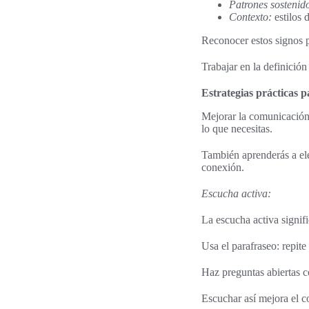
Patrones sostenid
Contexto:
estilos 
Reconocer estos signos pe
Trabajar en la definició
Estrategias prácticas 
Mejorar la comunicación 
lo que necesitas.
También aprenderás a ele
conexión.
Escucha activa:
La escucha activa signific
Usa el parafraseo: repite
Haz preguntas abiertas 
Escuchar así mejora el c