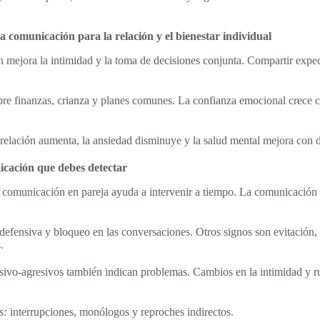
a comunicación para la relación y el bienestar individual
mejora la intimidad y la toma de decisiones conjunta. Compartir expec
obre finanzas, crianza y planes comunes. La confianza emocional crece
a relación aumenta, la ansiedad disminuye y la salud mental mejora con d
icación que debes detectar
 comunicación en pareja ayuda a intervenir a tiempo. La comunicación t
defensiva y bloqueo en las conversaciones. Otros signos son evitación,
.
ivo-agresivos también indican problemas. Cambios en la intimidad y r
s:
interrupciones, monólogos y reproches indirectos.