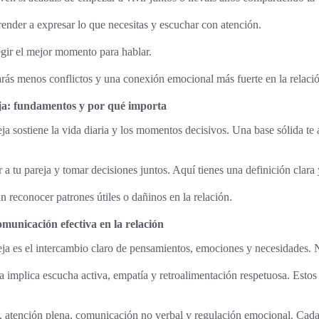
render a expresar lo que necesitas y escuchar con atención.
gir el mejor momento para hablar.
tarás menos conflictos y una conexión emocional más fuerte en la relaci
a: fundamentos y por qué importa
a sostiene la vida diaria y los momentos decisivos. Una base sólida te 
 a tu pareja y tomar decisiones juntos. Aquí tienes una definición clara 
án reconocer patrones útiles o dañinos en la relación.
unicación efectiva en la relación
a es el intercambio claro de pensamientos, emociones y necesidades. N
 implica escucha activa, empatía y retroalimentación respetuosa. Estos
l, atención plena, comunicación no verbal y regulación emocional. Cad