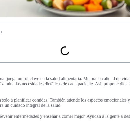
o
nal juega un rol clave en la salud alimentaria. Mejora la calidad de vid
xamina las necesidades dietéticas de cada paciente. Así, propone dietas
ta solo a planificar comidas. También atiende los aspectos emocionales y
a un cuidado integral de la salud.
 prevenir enfermedades y enseñar a comer mejor. Ayudan a la gente a desa