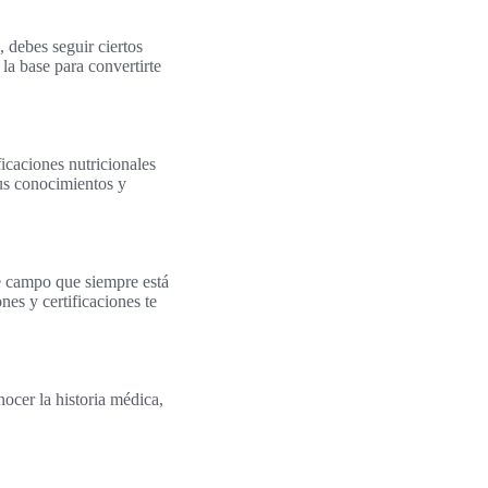
, debes seguir ciertos
la base para convertirte
ficaciones nutricionales
 tus conocimientos y
te campo que siempre está
nes y certificaciones te
nocer la historia médica,