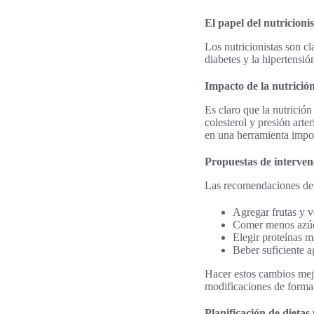
El papel del nutricion
Los nutricionistas son cl
diabetes y la hipertensi
Impacto de la nutrició
Es claro que la nutrició
colesterol y presión arte
en una herramienta impo
Propuestas de interven
Las recomendaciones de 
Agregar frutas y 
Comer menos azúca
Elegir proteínas 
Beber suficiente 
Hacer estos cambios mejo
modificaciones de forma 
Planificación de dietas