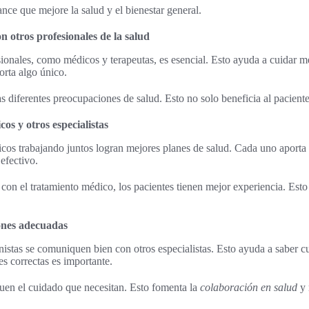
nce que mejore la salud y el bienestar general.
n otros profesionales de la salud
sionales, como médicos y terapeutas, es esencial. Esto ayuda a cuidar me
orta algo único.
s diferentes preocupaciones de salud. Esto no solo beneficia al paciente
os y otros especialistas
icos trabajando juntos logran mejores planes de salud. Cada uno aporta s
efectivo.
 con el tratamiento médico, los pacientes tienen mejor experiencia. Esto
ones adecuadas
onistas se comuniquen bien con otros especialistas. Esto ayuda a saber 
s correctas es importante.
guen el cuidado que necesitan. Esto fomenta la
colaboración en salud
y 