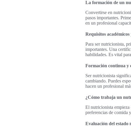
La formación de un nut
Convertirse en nutricioni
pasos importantes. Prime
en un profesional capaci
Requisitos académicos y
Para ser nutricionista, p
importantes. Una certific
habilidades. Es vital par
Formación continua y e
Ser nutricionista signifi
cambiando. Puedes especia
hacen un profesional más
¿Cómo trabaja un nutri
El nutricionista empieza 
preferencias de comida y 
Evaluación del estado n