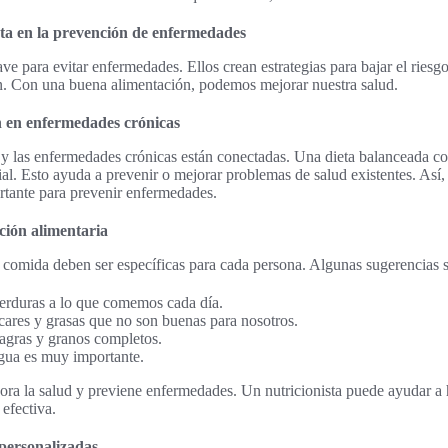
ista en la prevención de enfermedades
ave para evitar enfermedades. Ellos crean estrategias para bajar el ries
ón. Con una buena alimentación, podemos mejorar nuestra salud.
n en enfermedades crónicas
n y las enfermedades crónicas están conectadas. Una dieta balanceada con
rial. Esto ayuda a prevenir o mejorar problemas de salud existentes. Así, 
rtante para prevenir enfermedades.
ción alimentaria
comida deben ser específicas para cada persona. Algunas sugerencias 
verduras a lo que comemos cada día.
res y grasas que no son buenas para nosotros.
magras y granos completos.
agua es muy importante.
ra la salud y previene enfermedades. Un nutricionista puede ayudar a 
efectiva.
 personalizadas