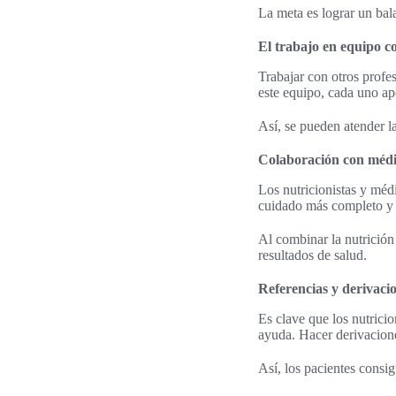
La meta es lograr un bala
El trabajo en equipo co
Trabajar con otros profe
este equipo, cada uno ap
Así, se pueden atender la
Colaboración con médic
Los nutricionistas y méd
cuidado más completo y 
Al combinar la nutrición
resultados de salud.
Referencias y derivaci
Es clave que los nutrici
ayuda. Hacer derivacione
Así, los pacientes consi