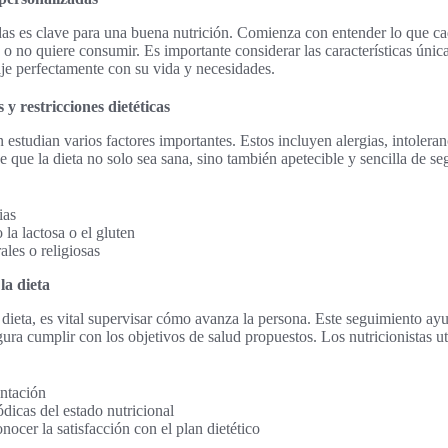
das es clave para una buena nutrición. Comienza con entender lo que ca
o no quiere consumir. Es importante considerar las características única
je perfectamente con su vida y necesidades.
 y restricciones dietéticas
 estudian varios factores importantes. Estos incluyen alergias, intoleran
 que la dieta no solo sea sana, sino también apetecible y sencilla de se
ias
 la lactosa o el gluten
ales o religiosas
la dieta
 dieta, es vital supervisar cómo avanza la persona. Este seguimiento ayu
ura cumplir con los objetivos de salud propuestos. Los nutricionistas ut
entación
dicas del estado nutricional
nocer la satisfacción con el plan dietético