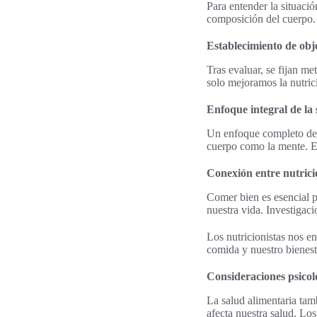
Para entender la situaci
composición del cuerpo. 
Establecimiento de obj
Tras evaluar, se fijan me
solo mejoramos la nutric
Enfoque integral de la 
Un enfoque completo de l
cuerpo como la mente. En
Conexión entre nutrici
Comer bien es esencial 
nuestra vida. Investiga
Los nutricionistas nos e
comida y nuestro bienest
Consideraciones psicol
La salud alimentaria tam
afecta nuestra salud. Los