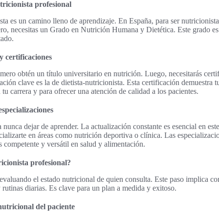
ricionista profesional
sta es un camino lleno de aprendizaje. En España, para ser nutricionista
ro, necesitas un Grado en Nutrición Humana y Dietética. Este grado es 
tado.
 certificaciones
rimero obtén un título universitario en nutrición. Luego, necesitarás certi
ación clave es la de dietista-nutricionista. Esta certificación demuestra
a tu carrera y para ofrecer una atención de calidad a los pacientes.
specializaciones
ca nunca dejar de aprender. La actualización constante es esencial en es
lizarte en áreas como nutrición deportiva o clínica. Las especializacio
 competente y versátil en salud y alimentación.
cionista profesional?
evaluando el estado nutricional de quien consulta. Este paso implica co
rutinas diarias. Es clave para un plan a medida y exitoso.
utricional del paciente