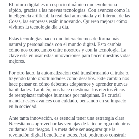
El futuro digital es un espacio dinámico que evoluciona
rápido, gracias a las nuevas tecnologías. Con avances como la
inteligencia artificial, la realidad aumentada y el Internet de las
Cosas, las empresas están innovando. Quieren mejorar cómo
vivimos la tecnología día a día.
Estas tecnologías hacen que interactuemos de forma más
natural y personalizada con el mundo digital. Esto cambia
cómo nos conectamos entre nosotros y con la tecnología. La
clave está en usar estas innovaciones para hacer nuestras vidas
mejores.
Por otro lado, la automatización está transformando el trabajo,
trayendo tanto oportunidades como desafíos. Este cambio nos
hace pensar en cómo debemos adaptarnos y aprender nuevas
habilidades. También, nos hace cuestionar los efectos éticos
de reemplazar trabajos humanos por máquinas. Es crucial
manejar estos avances con cuidado, pensando en su impacto
en la sociedad.
Ante tanta innovación, es esencial tener una estrategia clara.
Necesitamos aprovechar las ventajas de la tecnología mientras
cuidamos los riesgos. La meta debe ser asegurar que la
revolución digital beneficie a todos. Así, podremos construir