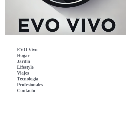
EVO Vivo
Hogar
Jardin
Lifestyle
Viajes
Tecnología
Profesionales
Contacto
Evo Vivo Deutschland
Evo Vivo España