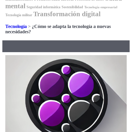
mental
Seguridad informática
Sostenibilidad
Tecnología empresarial
Transformación digital
Tecnología militar
Tecnología
>
¿Cómo se adapta la tecnología a nuevas
necesidades?