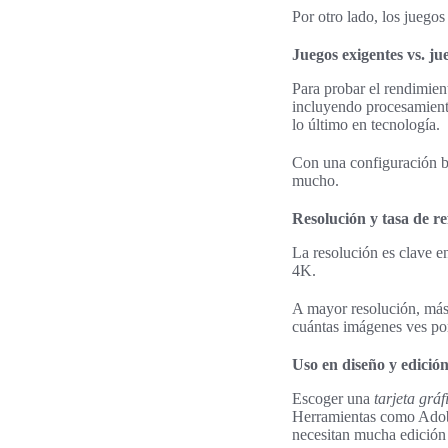
Por otro lado, los juegos
Juegos exigentes vs. ju
Para probar el rendimie
incluyendo procesamiento
lo último en tecnología.
Con una configuración bá
mucho.
Resolución y tasa de re
La resolución es clave e
4K.
A mayor resolución, más n
cuántas imágenes ves po
Uso en diseño y edición
Escoger una
tarjeta grá
Herramientas como Adobe
necesitan mucha edición 