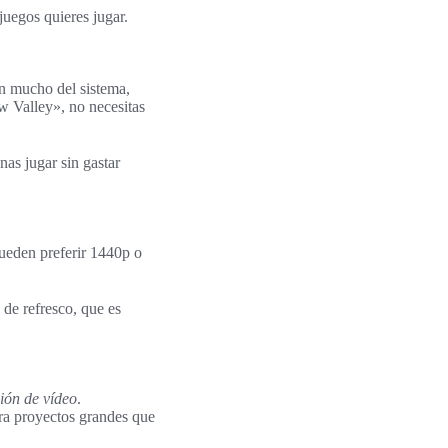
juegos quieres jugar.
n mucho del sistema,
w Valley», no necesitas
nas jugar sin gastar
pueden preferir 1440p o
 de refresco, que es
ión de vídeo
.
ra proyectos grandes que