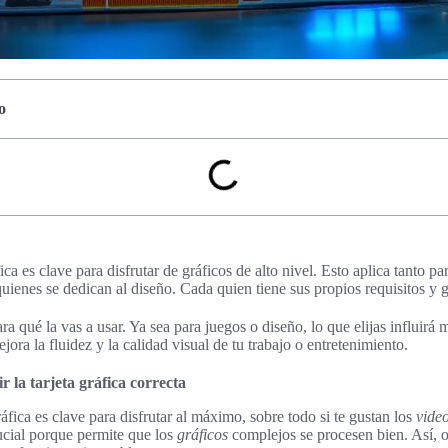
o
fica es clave para disfrutar de gráficos de alto nivel. Esto aplica tanto p
ienes se dedican al diseño. Cada quien tiene sus propios requisitos y g
ra qué la vas a usar. Ya sea para juegos o diseño, lo que elijas influirá
ora la fluidez y la calidad visual de tu trabajo o entretenimiento.
r la tarjeta gráfica correcta
ráfica es clave para disfrutar al máximo, sobre todo si te gustan los
vide
rucial porque permite que los
gráficos
complejos se procesen bien. Así, 