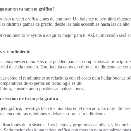
astar en tu tarjeta gráfica?
uesto tarjeta gráfica
antes de comprar. Un balance te permitirá obtener
las distintas gamas de precio, desde las más accesibles hasta las de alto
 rendimiento te ayuda a elegir lo mejor para ti. Así, tu inversión será a
s y rendimiento
has
opciones económicas
que pueden parecer complicadas al principio. 
o real de cada modelo. Esto facilita conocer cómo el rendimiento se com
uar cómo el rendimiento se relaciona con el costo para hallar buenas ofe
omparativas de expertos en tecnología es útil.
 futuro, considerando posibles actualizaciones.
 elección de tu tarjeta gráfica
eta gráfica, investiga bien los modelos en el mercado. Es muy útil leer 
rma, encontrarás opiniones y debates sobre su rendimiento.
tualizaciones de tu sistema. Los juegos y programas cambian, y lo que h
 Sería mejor elegir una tarjeta gráfica con margen para actualizacion