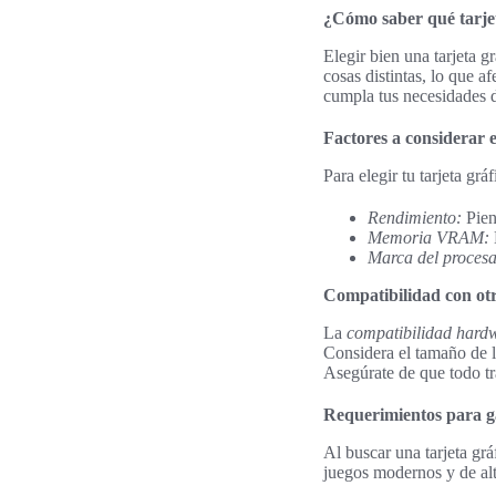
¿Cómo saber qué tarjet
Elegir bien una tarjeta g
cosas distintas, lo que 
cumpla tus necesidades 
Factores a considerar e
Para elegir tu tarjeta grá
Rendimiento:
Pien
Memoria VRAM:
Marca del proces
Compatibilidad con ot
La
compatibilidad hard
Considera el tamaño de l
Asegúrate de que todo tr
Requerimientos para 
Al buscar una tarjeta grá
juegos modernos y de al