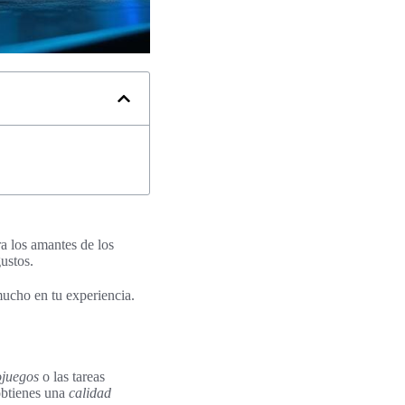
ara los amantes de los
ustos.
 mucho en tu experiencia.
ojuegos
o las tareas
obtienes una
calidad