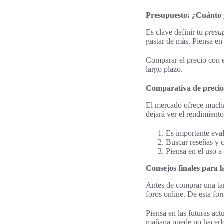
Presupuesto: ¿Cuánto g
Es clave definir tu
presup
gastar de más. Piensa en 
Comparar el precio con el
largo plazo.
Comparativa de precio
El mercado ofrece muc
dejará ver el rendimient
Es importante eval
Buscar reseñas y c
Piensa en el uso a
Consejos finales para la
Antes de comprar una tarj
foros online. De esta fo
Piensa en las futuras ac
mañana puede no hacerlo.