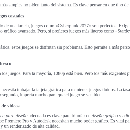
 más simples no piden tanto del sistema. Es clave pensar en qué tipo de 
egos casuales
nto de una tarjeta, juegos como «Cyberpunk 2077» son perfectos. Exige
 gráfico avanzado. Pero, si prefieres juegos más ligeros como «Starde
sica, estos juegos se disfrutan sin problemas. Esto permite a más perso
fresco
n los juegos. Para la mayoría, 1080p está bien. Pero los más exigentes 
ecesita trabajar la tarjeta gráfica para mantener juegos fluidos. La tasa
r segundo, importa mucho para que el juego se vea bien.
 de vídeos
fica para diseño
adecuada es clave para triunfar en
diseño gráfico
y
edic
 Premiere Pro y Autodesk necesitan mucho poder gráfico. Es vital pa
y un renderizado de alta calidad.