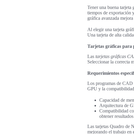
Tener una buena tarjeta 
tiempos de exportación y 
gráfica avanzada mejora s
Al elegir una tarjeta gr
Una tarjeta de alta calid
Tarjetas gráficas par
Las
tarjetas gráficas C
Seleccionar la correcta m
Requerimientos específ
Los programas de CAD y 
GPU y la compatibilidad 
Capacidad de memo
Arquitectura de G
Compatibilidad con
obtener resultados 
Las tarjetas Quadro de 
mejorando el trabajo en e