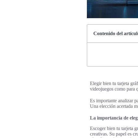
Contenido del artícul
Elegir bien tu tarjeta grá
videojuegos como para qu
Es importante analizar pa
Una elección acertada mej
La importancia de elegi
Escoger bien tu tarjeta g
creativas. Su papel es c