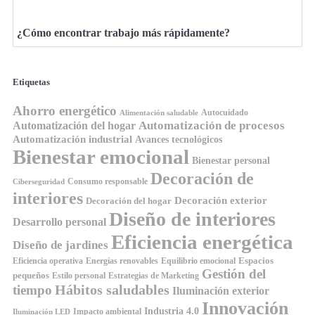
¿Cómo encontrar trabajo más rápidamente?
Etiquetas
Ahorro energético
Autocuidado
Alimentación saludable
Automatización de procesos
Automatización del hogar
Automatización industrial
Avances tecnológicos
Bienestar emocional
Bienestar personal
Decoración de
Consumo responsable
Ciberseguridad
interiores
Decoración exterior
Decoración del hogar
Diseño de interiores
Desarrollo personal
Eficiencia energética
Diseño de jardines
Espacios
Equilibrio emocional
Eficiencia operativa
Energías renovables
Gestión del
pequeños
Estilo personal
Estrategias de Marketing
Hábitos saludables
tiempo
Iluminación exterior
Innovación
Industria 4.0
Impacto ambiental
Iluminación LED