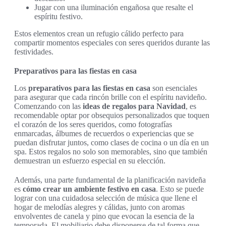
Jugar con una iluminación engañosa que resalte el
espíritu festivo.
Estos elementos crean un refugio cálido perfecto para
compartir momentos especiales con seres queridos durante las
festividades.
Preparativos para las fiestas en casa
Los
preparativos para las fiestas en casa
son esenciales
para asegurar que cada rincón brille con el espíritu navideño.
Comenzando con las
ideas de regalos para Navidad
, es
recomendable optar por obsequios personalizados que toquen
el corazón de los seres queridos, como fotografías
enmarcadas, álbumes de recuerdos o experiencias que se
puedan disfrutar juntos, como clases de cocina o un día en un
spa. Estos regalos no solo son memorables, sino que también
demuestran un esfuerzo especial en su elección.
Además, una parte fundamental de la planificación navideña
es
cómo crear un ambiente festivo en casa
. Esto se puede
lograr con una cuidadosa selección de música que llene el
hogar de melodías alegres y cálidas, junto con aromas
envolventes de canela y pino que evocan la esencia de la
temporada. El mobiliario debe disponerse de tal forma que