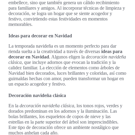
embellece, sino que también genera un cálido recibimiento
para familiares y amigos. Al incorporar técnicas de limpieza y
decoración, se logra un hogar que se siente acogedor y
festivo, convirtiendo estas festividades en momentos
memorables.
Ideas para decorar en Navidad
La temporada navideña es un momento perfecto para dar
rienda suelta a la creatividad a través de diversas
ideas para
decorar en Navidad
. Algunos eligen la
decoración navideña
clásica
, que incluye adornos que evocan la tradición y la
calidez familiar. La elección de elementos como árboles de
Navidad bien decorados, luces brillantes y coloridas, así como
guirnaldas hechas con amor, pueden transformar un hogar en
un espacio acogedor y festivo.
Decoración navideña clásica
En la
decoración navideña clásica
, los tonos rojos, verdes y
dorados predominan en los adornos y la iluminación. Las
bolas brillantes, los esqueletos de copos de nieve y las
estrellas en la parte superior del árbol son imprescindibles.
Este tipo de decoración ofrece un ambiente nostálgico que
muchos anhelan cada año.