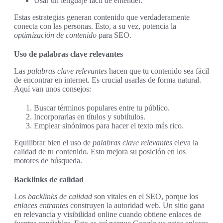
Usar un lenguaje fácil de entender.
Estas estrategias generan contenido que verdaderamente
conecta con las personas. Esto, a su vez, potencia la
optimización de contenido
para SEO.
Uso de palabras clave relevantes
Las
palabras clave relevantes
hacen que tu contenido sea fácil
de encontrar en internet. Es crucial usarlas de forma natural.
Aquí van unos consejos:
Buscar términos populares entre tu público.
Incorporarlas en títulos y subtítulos.
Emplear sinónimos para hacer el texto más rico.
Equilibrar bien el uso de
palabras clave relevantes
eleva la
calidad de tu contenido. Esto mejora su posición en los
motores de búsqueda.
Backlinks de calidad
Los
backlinks de calidad
son vitales en el SEO, porque los
enlaces entrantes
construyen la autoridad web. Un sitio gana
en relevancia y visibilidad online cuando obtiene enlaces de