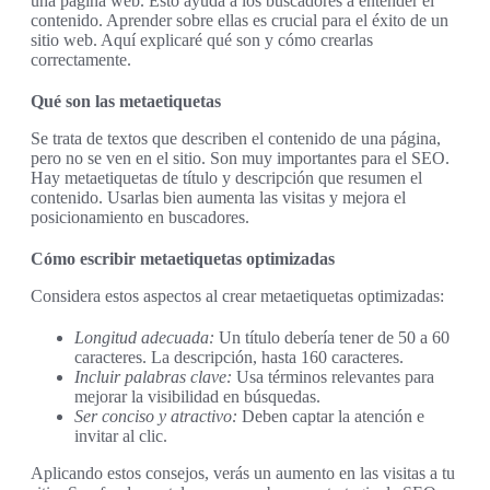
una página web. Esto ayuda a los buscadores a entender el
contenido. Aprender sobre ellas es crucial para el éxito de un
sitio web. Aquí explicaré qué son y cómo crearlas
correctamente.
Qué son las metaetiquetas
Se trata de textos que describen el contenido de una página,
pero no se ven en el sitio. Son muy importantes para el SEO.
Hay metaetiquetas de título y descripción que resumen el
contenido. Usarlas bien aumenta las visitas y mejora el
posicionamiento en buscadores.
Cómo escribir metaetiquetas optimizadas
Considera estos aspectos al crear metaetiquetas optimizadas:
Longitud adecuada:
Un título debería tener de 50 a 60
caracteres. La descripción, hasta 160 caracteres.
Incluir palabras clave:
Usa términos relevantes para
mejorar la visibilidad en búsquedas.
Ser conciso y atractivo:
Deben captar la atención e
invitar al clic.
Aplicando estos consejos, verás un aumento en las visitas a tu