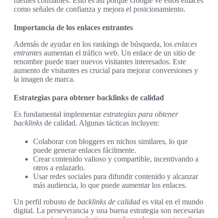
fuentes confiables. Esto es así porque Google ve estos enlaces
como señales de confianza y mejora el posicionamiento.
Importancia de los enlaces entrantes
Además de ayudar en los rankings de búsqueda, los
enlaces
entrantes
aumentan el tráfico web. Un enlace de un sitio de
renombre puede traer nuevos visitantes interesados. Este
aumento de visitantes es crucial para mejorar conversiones y
la imagen de marca.
Estrategias para obtener backlinks de calidad
Es fundamental implementar
estrategias para obtener
backlinks
de calidad. Algunas tácticas incluyen:
Colaborar con bloggers en nichos similares, lo que
puede generar enlaces fácilmente.
Crear contenido valioso y compartible, incentivando a
otros a enlazarlo.
Usar redes sociales para difundir contenido y alcanzar
más audiencia, lo que puede aumentar los enlaces.
Un perfil robusto de
backlinks de calidad
es vital en el mundo
digital. La perseverancia y una buena estrategia son necesarias