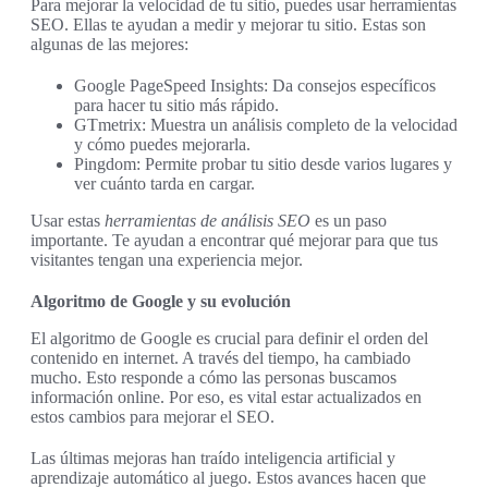
Para mejorar la velocidad de tu sitio, puedes usar herramientas
SEO. Ellas te ayudan a medir y mejorar tu sitio. Estas son
algunas de las mejores:
Google PageSpeed Insights: Da consejos específicos
para hacer tu sitio más rápido.
GTmetrix: Muestra un análisis completo de la velocidad
y cómo puedes mejorarla.
Pingdom: Permite probar tu sitio desde varios lugares y
ver cuánto tarda en cargar.
Usar estas
herramientas de análisis SEO
es un paso
importante. Te ayudan a encontrar qué mejorar para que tus
visitantes tengan una experiencia mejor.
Algoritmo de Google y su evolución
El algoritmo de Google es crucial para definir el orden del
contenido en internet. A través del tiempo, ha cambiado
mucho. Esto responde a cómo las personas buscamos
información online. Por eso, es vital estar actualizados en
estos cambios para mejorar el SEO.
Las últimas mejoras han traído inteligencia artificial y
aprendizaje automático al juego. Estos avances hacen que