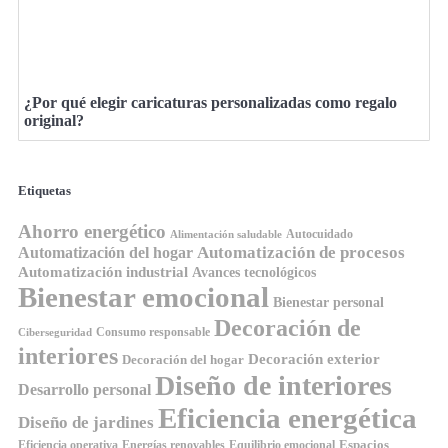
¿Por qué elegir caricaturas personalizadas como regalo
original?
Etiquetas
Ahorro energético
Autocuidado
Alimentación saludable
Automatización de procesos
Automatización del hogar
Automatización industrial
Avances tecnológicos
Bienestar emocional
Bienestar personal
Decoración de
Consumo responsable
Ciberseguridad
interiores
Decoración exterior
Decoración del hogar
Diseño de interiores
Desarrollo personal
Eficiencia energética
Diseño de jardines
Espacios
Equilibrio emocional
Eficiencia operativa
Energías renovables