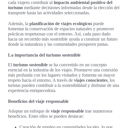
cada viajero contribuir al
impacto ambiental positivo del
turismo
mediante decisiones informadas desde la elección del
transporte hasta las actividades seleccionadas.
Además, la
planificación de viajes ecológicos
puede
fomentar la conservación de espacios naturales y promover
prácticas respetuosas con el entorno. Así, cada paso dado
hacia un recorrido más sostenible ayuda a construir un futuro
donde la naturaleza y las comunidades prosperen juntas.
La importancia del turismo sostenible
El
turismo sostenible
se ha convertido en un concepto
esencial en la industria de los viajes. Promueve una conexión
más profunda con los lugares visitados y fomenta un mayor
respeto hacia el entorno. A través de
viajes conscientes
, los
turistas pueden contribuir a la sostenibilidad y disfrutar de una
experiencia enriquecedora.
Beneficios del viaje responsable
Adoptar un enfoque de
viaje responsable
trae numerosos
beneficios. Entre ellos se pueden destacar:
Creación de empleo en comunidades locales, lo que