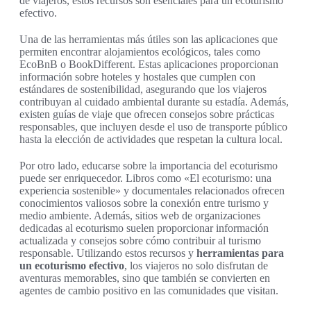
de viajeros, estos recursos son esenciales para un ecoturismo
efectivo.
Una de las herramientas más útiles son las aplicaciones que
permiten encontrar alojamientos ecológicos, tales como
EcoBnB o BookDifferent. Estas aplicaciones proporcionan
información sobre hoteles y hostales que cumplen con
estándares de sostenibilidad, asegurando que los viajeros
contribuyan al cuidado ambiental durante su estadía. Además,
existen guías de viaje que ofrecen consejos sobre prácticas
responsables, que incluyen desde el uso de transporte público
hasta la elección de actividades que respetan la cultura local.
Por otro lado, educarse sobre la importancia del ecoturismo
puede ser enriquecedor. Libros como «El ecoturismo: una
experiencia sostenible» y documentales relacionados ofrecen
conocimientos valiosos sobre la conexión entre turismo y
medio ambiente. Además, sitios web de organizaciones
dedicadas al ecoturismo suelen proporcionar información
actualizada y consejos sobre cómo contribuir al turismo
responsable. Utilizando estos recursos y
herramientas para
un ecoturismo efectivo
, los viajeros no solo disfrutan de
aventuras memorables, sino que también se convierten en
agentes de cambio positivo en las comunidades que visitan.