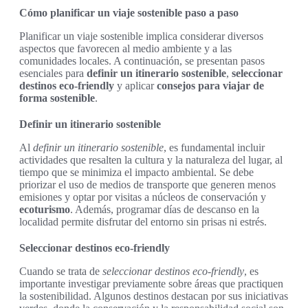
Cómo planificar un viaje sostenible paso a paso
Planificar un viaje sostenible implica considerar diversos
aspectos que favorecen al medio ambiente y a las
comunidades locales. A continuación, se presentan pasos
esenciales para
definir un itinerario sostenible
,
seleccionar
destinos eco-friendly
y aplicar
consejos para viajar de
forma sostenible
.
Definir un itinerario sostenible
Al
definir un itinerario sostenible
, es fundamental incluir
actividades que resalten la cultura y la naturaleza del lugar, al
tiempo que se minimiza el impacto ambiental. Se debe
priorizar el uso de medios de transporte que generen menos
emisiones y optar por visitas a núcleos de conservación y
ecoturismo
. Además, programar días de descanso en la
localidad permite disfrutar del entorno sin prisas ni estrés.
Seleccionar destinos eco-friendly
Cuando se trata de
seleccionar destinos eco-friendly
, es
importante investigar previamente sobre áreas que practiquen
la sostenibilidad. Algunos destinos destacan por sus iniciativas