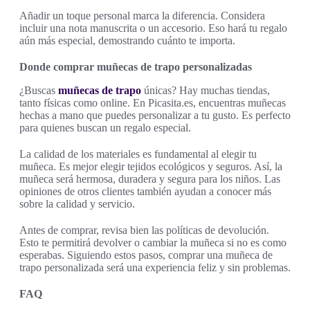
Añadir un toque personal marca la diferencia. Considera
incluir una nota manuscrita o un accesorio. Eso hará tu regalo
aún más especial, demostrando cuánto te importa.
Donde comprar muñecas de trapo personalizadas
¿Buscas
muñecas de trapo
únicas? Hay muchas tiendas,
tanto físicas como online. En Picasita.es, encuentras muñecas
hechas a mano que puedes personalizar a tu gusto. Es perfecto
para quienes buscan un regalo especial.
La calidad de los materiales es fundamental al elegir tu
muñeca. Es mejor elegir tejidos ecológicos y seguros. Así, la
muñeca será hermosa, duradera y segura para los niños. Las
opiniones de otros clientes también ayudan a conocer más
sobre la calidad y servicio.
Antes de comprar, revisa bien las políticas de devolución.
Esto te permitirá devolver o cambiar la muñeca si no es como
esperabas. Siguiendo estos pasos, comprar una muñeca de
trapo personalizada será una experiencia feliz y sin problemas.
FAQ