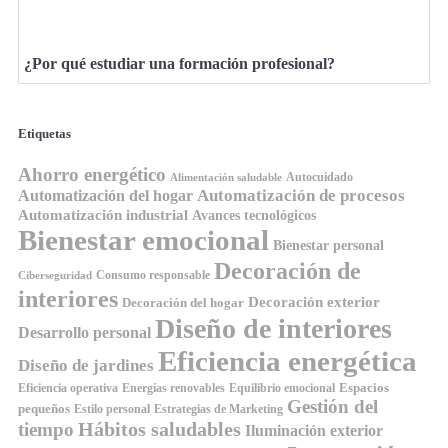
¿Por qué estudiar una formación profesional?
Etiquetas
Ahorro energético
Autocuidado
Alimentación saludable
Automatización de procesos
Automatización del hogar
Automatización industrial
Avances tecnológicos
Bienestar emocional
Bienestar personal
Decoración de
Consumo responsable
Ciberseguridad
interiores
Decoración exterior
Decoración del hogar
Diseño de interiores
Desarrollo personal
Eficiencia energética
Diseño de jardines
Espacios
Equilibrio emocional
Eficiencia operativa
Energías renovables
Gestión del
pequeños
Estilo personal
Estrategias de Marketing
Hábitos saludables
tiempo
Iluminación exterior