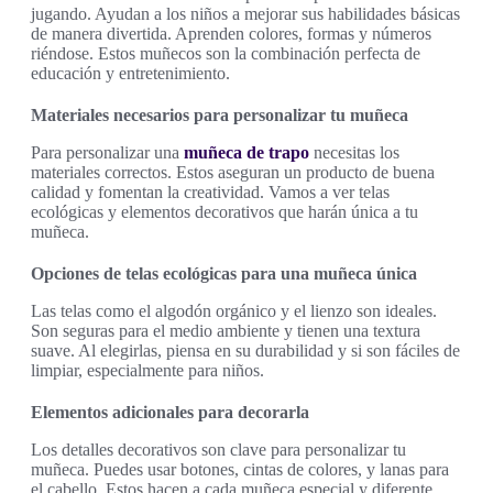
jugando. Ayudan a los niños a mejorar sus habilidades básicas
de manera divertida. Aprenden colores, formas y números
riéndose. Estos muñecos son la combinación perfecta de
educación y entretenimiento.
Materiales necesarios para personalizar tu muñeca
Para personalizar una
muñeca de trapo
necesitas los
materiales correctos. Estos aseguran un producto de buena
calidad y fomentan la creatividad. Vamos a ver telas
ecológicas y elementos decorativos que harán única a tu
muñeca.
Opciones de telas ecológicas para una muñeca única
Las telas como el algodón orgánico y el lienzo son ideales.
Son seguras para el medio ambiente y tienen una textura
suave. Al elegirlas, piensa en su durabilidad y si son fáciles de
limpiar, especialmente para niños.
Elementos adicionales para decorarla
Los detalles decorativos son clave para personalizar tu
muñeca. Puedes usar botones, cintas de colores, y lanas para
el cabello. Estos hacen a cada muñeca especial y diferente.