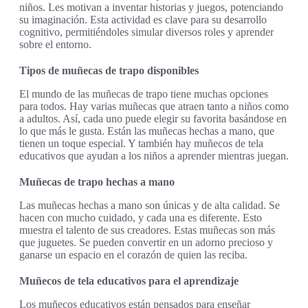
niños. Les motivan a inventar historias y juegos, potenciando
su imaginación. Esta actividad es clave para su desarrollo
cognitivo, permitiéndoles simular diversos roles y aprender
sobre el entorno.
Tipos de muñecas de trapo disponibles
El mundo de las muñecas de trapo tiene muchas opciones
para todos. Hay varias muñecas que atraen tanto a niños como
a adultos. Así, cada uno puede elegir su favorita basándose en
lo que más le gusta. Están las muñecas hechas a mano, que
tienen un toque especial. Y también hay muñecos de tela
educativos que ayudan a los niños a aprender mientras juegan.
Muñecas de trapo hechas a mano
Las muñecas hechas a mano son únicas y de alta calidad. Se
hacen con mucho cuidado, y cada una es diferente. Esto
muestra el talento de sus creadores. Estas muñecas son más
que juguetes. Se pueden convertir en un adorno precioso y
ganarse un espacio en el corazón de quien las reciba.
Muñecos de tela educativos para el aprendizaje
Los muñecos educativos están pensados para enseñar