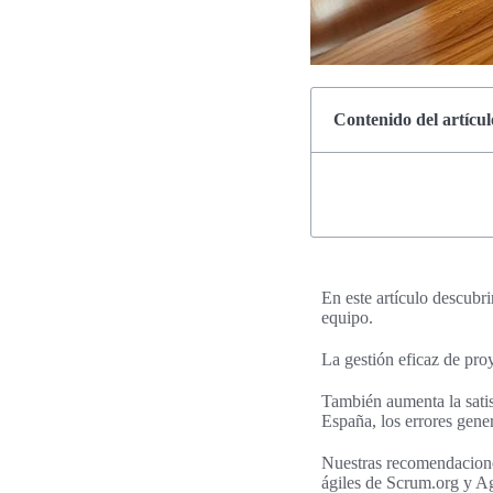
Contenido del artícul
En este artículo descubr
equipo.
La gestión eficaz de proy
También aumenta la satis
España, los errores gener
Nuestras recomendacione
ágiles de Scrum.org y Ag