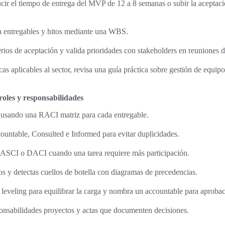
ir el tiempo de entrega del MVP de 12 a 8 semanas o subir la aceptació
 entregables y hitos mediante una WBS.
erios de aceptación y valida prioridades con stakeholders en reuniones de
cas aplicables al sector, revisa una guía práctica sobre gestión de equip
roles y responsabilidades
é usando una RACI matriz para cada entregable.
untable, Consulted e Informed para evitar duplicidades.
ASCI o DACI cuando una tarea requiere más participación.
s y detectas cuellos de botella con diagramas de precedencias.
 leveling para equilibrar la carga y nombra un accountable para aprobac
onsabilidades proyectos y actas que documenten decisiones.