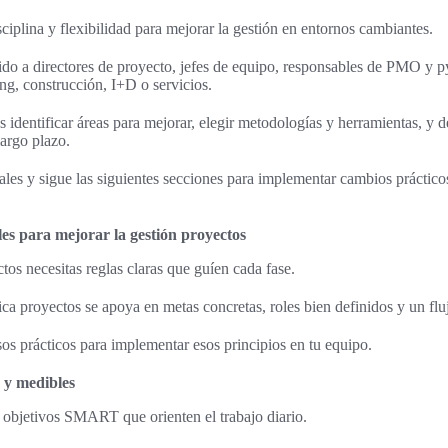
ciplina y flexibilidad para mejorar la gestión en entornos cambiantes.
gido a directores de proyecto, jefes de equipo, responsables de PMO y 
ing, construcción, I+D o servicios.
 identificar áreas para mejorar, elegir metodologías y herramientas, y d
largo plazo.
uales y sigue las siguientes secciones para implementar cambios práctico
es para mejorar la gestión proyectos
tos necesitas reglas claras que guíen cada fase.
gica proyectos se apoya en metas concretas, roles bien definidos y un fl
os prácticos para implementar esos principios en tu equipo.
s y medibles
 objetivos SMART que orienten el trabajo diario.