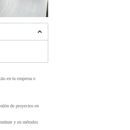
xito en tu empresa o
estión de proyectos en
stitute y en métodos