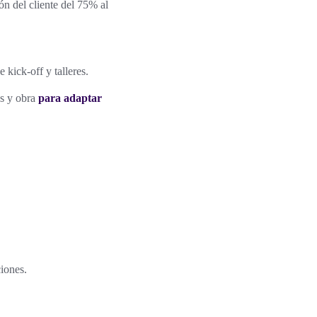
n del cliente del 75% al
 kick-off y talleres.
os y obra
para adaptar
iones.