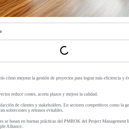
o
irás cómo mejorar la gestión de proyectos para lograr más eficiencia y é
ectos reduce costes, acorta plazos y mejora la calidad.
facción de clientes y stakeholders. En sectores competitivos como la g
an sobrecostes y retrasos evitables.
s se basan en buenas prácticas del PMBOK del Project Management In
ile Alliance.