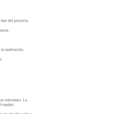
fase del proyecto.
encia.
 la motivación.
e.
cas relevantes. La
l equipo.