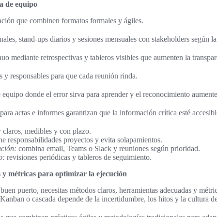
a de equipo
ción que combinen formatos formales y ágiles.
ales, stand-ups diarios y sesiones mensuales con stakeholders según la 
o mediante retrospectivas y tableros visibles que aumenten la transpar
 y responsables para que cada reunión rinda.
equipo donde el error sirva para aprender y el reconocimiento aumente
 para actas e informes garantizan que la información crítica esté accesibl
:
claros, medibles y con plazo.
ne responsabilidades proyectos y evita solapamientos.
ción:
combina email, Teams o Slack y reuniones según prioridad.
o:
revisiones periódicas y tableros de seguimiento.
y métricas para optimizar la ejecución
a buen puerto, necesitas métodos claros, herramientas adecuadas y métri
nban o cascada depende de la incertidumbre, los hitos y la cultura de