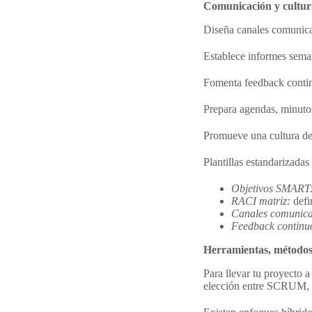
Comunicación y cultur
Diseña canales comunica
Establece informes seman
Fomenta feedback continu
Prepara agendas, minutos
Promueve una cultura de 
Plantillas estandarizadas
Objetivos SMART
RACI matriz:
defi
Canales comunica
Feedback continu
Herramientas, métodos 
Para llevar tu proyecto 
elección entre SCRUM, Ka