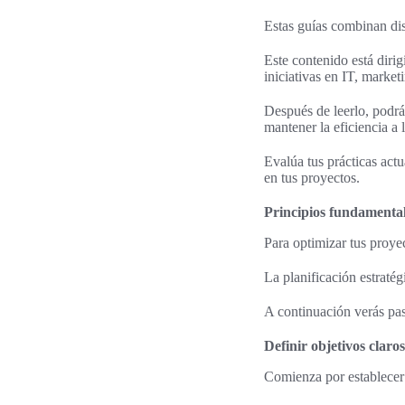
Estas guías combinan dis
Este contenido está diri
iniciativas en IT, market
Después de leerlo, podrás
mantener la eficiencia a 
Evalúa tus prácticas act
en tus proyectos.
Principios fundamental
Para optimizar tus proyec
La planificación estraté
A continuación verás pas
Definir objetivos claro
Comienza por establecer