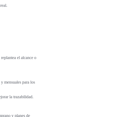
real.
 replantea el alcance o
 y mensuales para los
jorar la trazabilidad.
emprano y planes de