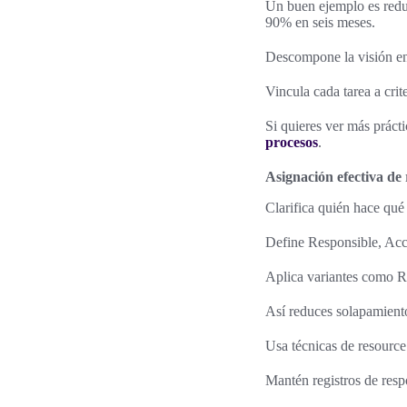
Un buen ejemplo es reduc
90% en seis meses.
Descompone la visión en
Vincula cada tarea a crit
Si quieres ver más prácti
procesos
.
Asignación efectiva de 
Clarifica quién hace qu
Define Responsible, Acco
Aplica variantes como R
Así reduces solapamiento
Usa técnicas de resource
Mantén registros de resp