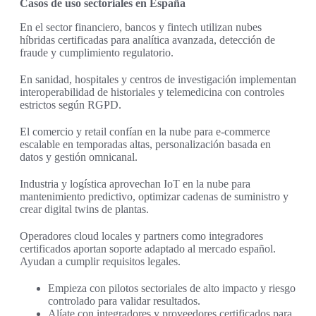
Casos de uso sectoriales en España
En el sector financiero, bancos y fintech utilizan nubes
híbridas certificadas para analítica avanzada, detección de
fraude y cumplimiento regulatorio.
En sanidad, hospitales y centros de investigación implementan
interoperabilidad de historiales y telemedicina con controles
estrictos según RGPD.
El comercio y retail confían en la nube para e-commerce
escalable en temporadas altas, personalización basada en
datos y gestión omnicanal.
Industria y logística aprovechan IoT en la nube para
mantenimiento predictivo, optimizar cadenas de suministro y
crear digital twins de plantas.
Operadores cloud locales y partners como integradores
certificados aportan soporte adaptado al mercado español.
Ayudan a cumplir requisitos legales.
Empieza con pilotos sectoriales de alto impacto y riesgo
controlado para validar resultados.
Alíate con integradores y proveedores certificados para