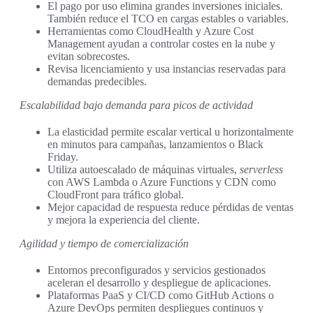
El pago por uso elimina grandes inversiones iniciales.
También reduce el TCO en cargas estables o variables.
Herramientas como CloudHealth y Azure Cost
Management ayudan a controlar costes en la nube y
evitan sobrecostes.
Revisa licenciamiento y usa instancias reservadas para
demandas predecibles.
Escalabilidad bajo demanda para picos de actividad
La elasticidad permite escalar vertical u horizontalmente
en minutos para campañas, lanzamientos o Black
Friday.
Utiliza autoescalado de máquinas virtuales,
serverless
con AWS Lambda o Azure Functions y CDN como
CloudFront para tráfico global.
Mejor capacidad de respuesta reduce pérdidas de ventas
y mejora la experiencia del cliente.
Agilidad y tiempo de comercialización
Entornos preconfigurados y servicios gestionados
aceleran el desarrollo y despliegue de aplicaciones.
Plataformas PaaS y CI/CD como GitHub Actions o
Azure DevOps permiten despliegues continuos y