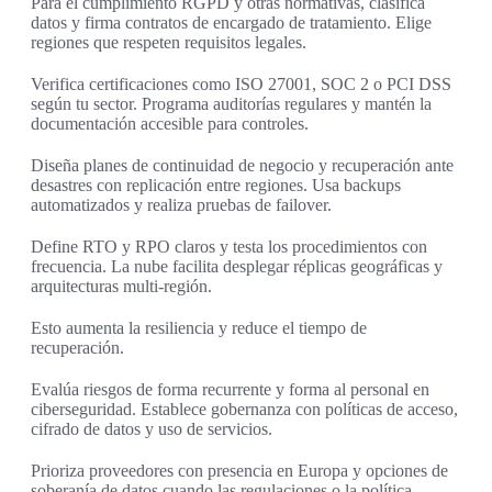
Para el cumplimiento RGPD y otras normativas, clasifica
datos y firma contratos de encargado de tratamiento. Elige
regiones que respeten requisitos legales.
Verifica certificaciones como ISO 27001, SOC 2 o PCI DSS
según tu sector. Programa auditorías regulares y mantén la
documentación accesible para controles.
Diseña planes de continuidad de negocio y recuperación ante
desastres con replicación entre regiones. Usa backups
automatizados y realiza pruebas de failover.
Define RTO y RPO claros y testa los procedimientos con
frecuencia. La nube facilita desplegar réplicas geográficas y
arquitecturas multi-región.
Esto aumenta la resiliencia y reduce el tiempo de
recuperación.
Evalúa riesgos de forma recurrente y forma al personal en
ciberseguridad. Establece gobernanza con políticas de acceso,
cifrado de datos y uso de servicios.
Prioriza proveedores con presencia en Europa y opciones de
soberanía de datos cuando las regulaciones o la política