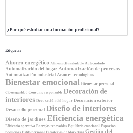
¿Por qué estudiar una formación profesional?
Etiquetas
Ahorro energético
Autocuidado
Alimentación saludable
Automatización de procesos
Automatización del hogar
Automatización industrial
Avances tecnológicos
Bienestar emocional
Bienestar personal
Decoración de
Consumo responsable
Ciberseguridad
interiores
Decoración exterior
Decoración del hogar
Diseño de interiores
Desarrollo personal
Eficiencia energética
Diseño de jardines
Espacios
Equilibrio emocional
Eficiencia operativa
Energías renovables
Gestión del
pequeños
Estilo personal
Estrategias de Marketing