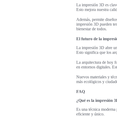
La impresión 3D es clav
Esto mejora nuestra cali
Además, permite diseños 
impresión 3D pueden tene
bienestar de todos.
El futuro de la impresi
La impresión 3D abre un 
Esto significa que los a
La arquitectura de hoy f
en entornos digitales. Es
Nuevos materiales y técn
más ecológicos y ciudade
FAQ
¿Qué es la impresión 3
Es una técnica moderna p
eficiente y único.