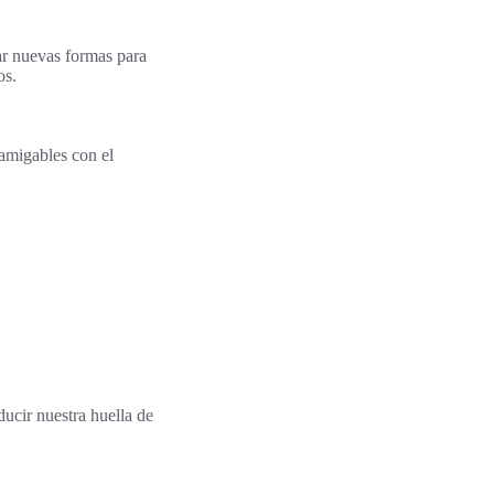
ar nuevas formas para
os.
amigables con el
ucir nuestra huella de