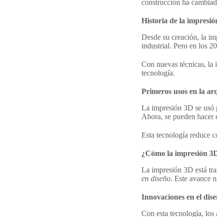
construcción ha cambiad
Historia de la impresi
Desde su creación, la im
industrial. Pero en los 2
Con nuevas técnicas, la 
tecnología.
Primeros usos en la ar
La impresión 3D se usó p
Ahora, se pueden hacer d
Esta tecnología reduce c
¿Cómo la impresión 3D
La impresión 3D está tra
en diseño
. Este avance n
Innovaciones en el dis
Con esta tecnología, los