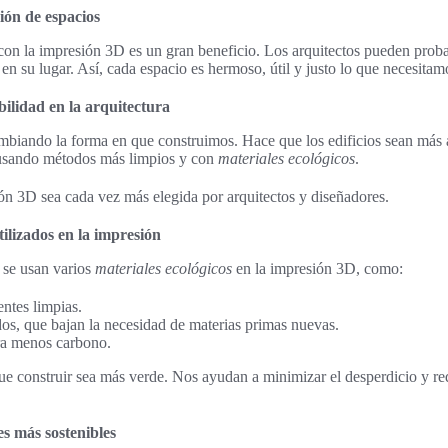
ción de espacios
on la impresión 3D es un gran beneficio. Los arquitectos pueden prob
en su lugar. Así, cada espacio es hermoso, útil y justo lo que necesitam
bilidad en la arquitectura
mbiando la forma en que construimos. Hace que los edificios sean más 
 usando métodos más limpios y con
materiales ecológicos
.
ón 3D sea cada vez más elegida por arquitectos y diseñadores.
tilizados en la impresión
, se usan varios
materiales ecológicos
en la impresión 3D, como:
entes limpias.
dos, que bajan la necesidad de materias primas nuevas.
ra menos carbono.
ue construir sea más verde. Nos ayudan a minimizar el desperdicio y red
s más sostenibles