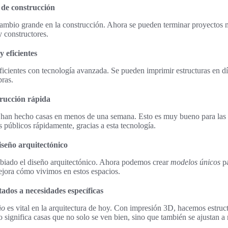
 de construcción
ambio grande en la construcción. Ahora se pueden terminar proyectos 
y constructores.
 eficientes
icientes con tecnología avanzada. Se pueden imprimir estructuras en d
bras.
trucción rápida
 han hecho casas en menos de una semana. Esto es muy bueno para la
 públicos rápidamente, gracias a esta tecnología.
iseño arquitectónico
iado el diseño arquitectónico. Ahora podemos crear
modelos únicos
pa
mejora cómo vivimos en estos espacios.
ados a necesidades específicas
ño
es vital en la arquitectura de hoy. Con impresión 3D, hacemos estruc
o significa casas que no solo se ven bien, sino que también se ajustan a 