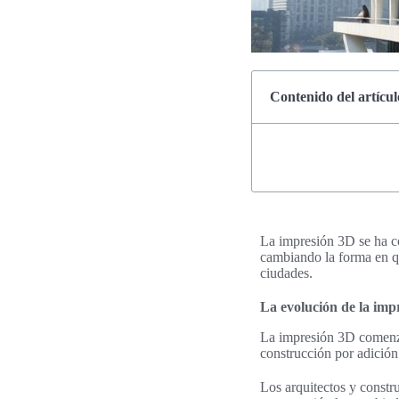
Contenido del artícul
La impresión 3D se ha co
cambiando la forma en qu
ciudades.
La evolución de la imp
La impresión 3D comenzó 
construcción por adición
Los arquitectos y constru