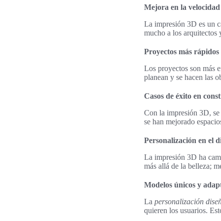
Mejora en la velocidad
La impresión 3D es un c
mucho a los arquitectos 
Proyectos más rápidos y
Los proyectos son más ef
planean y se hacen las o
Casos de éxito en cons
Con la impresión 3D, se
se han mejorado espacios
Personalización en el d
La impresión 3D ha camb
más allá de la belleza; 
Modelos únicos y adapt
La
personalización dise
quieren los usuarios. Est