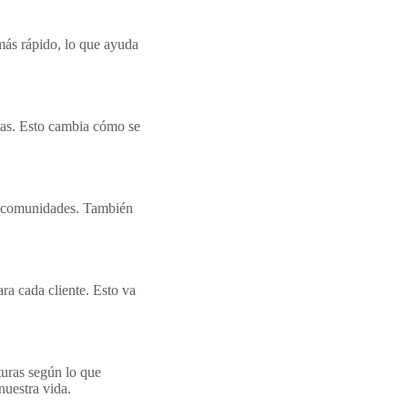
más rápido, lo que ayuda
ías. Esto cambia cómo se
s comunidades. También
ra cada cliente. Esto va
turas según lo que
nuestra vida.