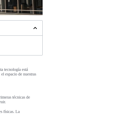
a tecnología está
el espacio de nuestras
rimeras técnicas de
uir.
s físicas. La