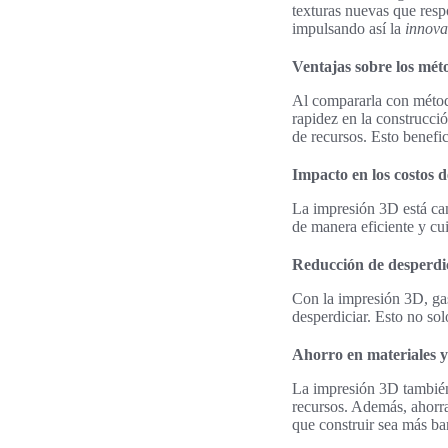
texturas nuevas que resp
impulsando así la
innova
Ventajas sobre los mét
Al compararla con métod
rapidez en la construcci
de recursos. Esto benefic
Impacto en los costos 
La impresión 3D está ca
de manera eficiente y cu
Reducción de desperdi
Con la impresión 3D, gas
desperdiciar. Esto no so
Ahorro en materiales 
La impresión 3D también
recursos. Además, ahorr
que construir sea más bar