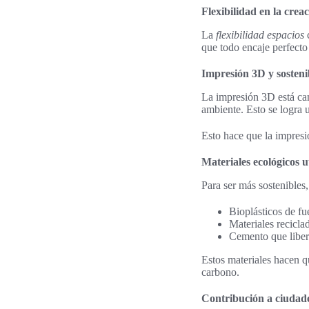
Flexibilidad en la crea
La
flexibilidad espacios
c
que todo encaje perfecto 
Impresión 3D y sosteni
La impresión 3D está ca
ambiente. Esto se logra
Esto hace que la impresi
Materiales ecológicos u
Para ser más sostenibles
Bioplásticos de fu
Materiales recicla
Cemento que libe
Estos materiales hacen q
carbono.
Contribución a ciudade