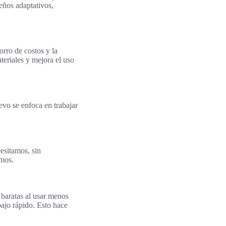
eños adaptativos,
orro de costos y la
teriales y mejora el uso
vo se enfoca en trabajar
esitamos, sin
amos.
baratas al usar menos
ajo rápido. Esto hace