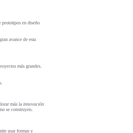
 prototipos en diseño
gran avance de esta
proyectos más grandes.
s.
plorar más la
innovación
ómo se construyen.
mite usar formas y