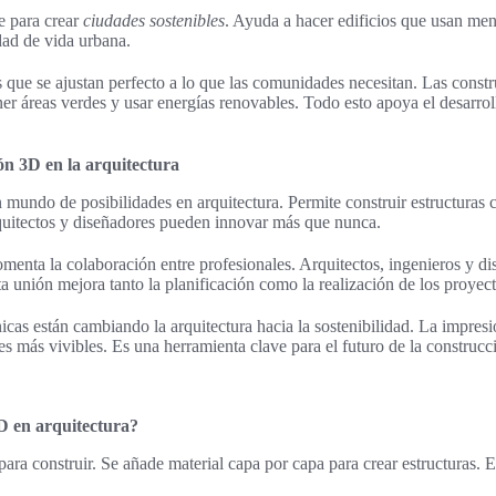
e para crear
ciudades sostenibles
. Ayuda a hacer edificios que usan men
dad de vida urbana.
que se ajustan perfecto a lo que las comunidades necesitan. Las const
r áreas verdes y usar energías renovables. Todo esto apoya el desarroll
ón 3D en la arquitectura
mundo de posibilidades en arquitectura. Permite construir estructuras 
rquitectos y diseñadores pueden innovar más que nunca.
omenta la colaboración entre profesionales. Arquitectos, ingenieros y d
ta unión mejora tanto la planificación como la realización de los proyect
icas están cambiando la arquitectura hacia la sostenibilidad. La impre
s más vivibles. Es una herramienta clave para el futuro de la construcc
D en arquitectura?
ara construir. Se añade material capa por capa para crear estructuras. 