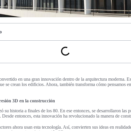
o
nvertido en una gran innovación dentro de la arquitectura moderna. Est
e se crean los edificios. Ahora, también transforma cómo pensamos en 
resión 3D en la construcción
su historia a finales de los 80. En ese entonces, se desarrollaron las p
. Desde entonces, esta innovación ha revolucionado la manera de constr
ctores ahora usan esta tecnología. Así, convierten sus ideas en realidade