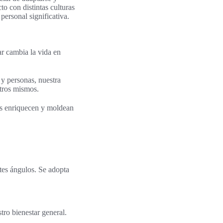
to con distintas culturas
ersonal significativa.
ar cambia la vida en
y personas, nuestra
otros mismos.
nos enriquecen y moldean
ntes ángulos. Se adopta
tro bienestar general.