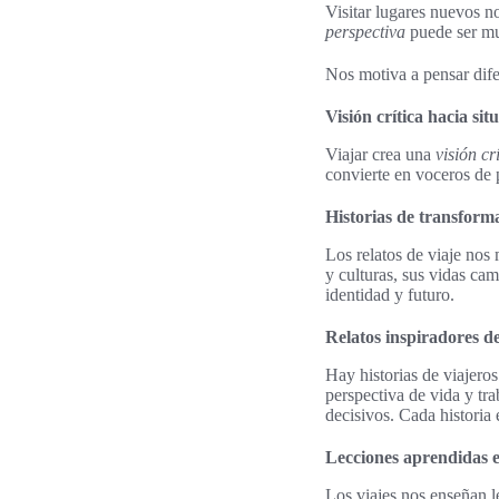
Visitar lugares nuevos n
perspectiva
puede ser m
Nos motiva a pensar dife
Visión crítica hacia sit
Viajar crea una
visión cr
convierte en voceros de 
Historias de transforma
Los relatos de viaje no
y culturas, sus vidas ca
identidad y futuro.
Relatos inspiradores de
Hay historias de viajero
perspectiva de vida y t
decisivos. Cada historia
Lecciones aprendidas e
Los viajes nos enseñan l