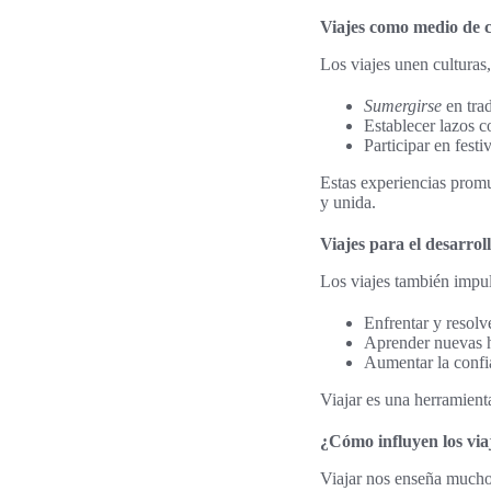
Viajes como medio de c
Los viajes unen culturas
Sumergirse
en trad
Establecer lazos c
Participar en fest
Estas experiencias prom
y unida.
Viajes para el desarrol
Los viajes también impul
Enfrentar y resolv
Aprender nuevas ha
Aumentar la confi
Viajar es una herramient
¿Cómo influyen los via
Viajar nos enseña mucho,