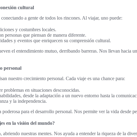
onexión cultural
, conectando a gente de todos los rincones. Al viajar, uno puede:
iciones y costumbres locales.
on personas que piensan de manera diferente.
ividades y eventos que enriquecen su comprensión cultural.
ueven el entendimiento mutuo, derribando barreras. Nos llevan hacia u
lo personal
san nuestro crecimiento personal. Cada viaje es una chance para:
er problemas en situaciones desconocidas.
bilidades, desde la adaptación a un nuevo entorno hasta la comunicaci
anza y la independencia.
a poderosa para el desarrollo personal. Nos permite ver la vida desde pe
jes en la visión del mundo?
 abriendo nuestras mentes. Nos ayuda a entender la riqueza de la divers