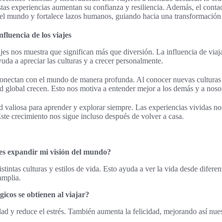
tas experiencias aumentan su confianza y resiliencia. Además, el contac
l mundo y fortalece lazos humanos, guiando hacia una transformación p
nfluencia de los viajes
ajes nos muestra que significan más que diversión. La influencia de viaj
da a apreciar las culturas y a crecer personalmente.
conectan con el mundo de manera profunda. Al conocer nuevas culturas 
d global crecen. Esto nos motiva a entender mejor a los demás y a nos
d valiosa para aprender y explorar siempre. Las experiencias vividas 
Este crecimiento nos sigue incluso después de volver a casa.
es expandir mi visión del mundo?
stintas culturas y estilos de vida. Esto ayuda a ver la vida desde difere
amplia.
gicos se obtienen al viajar?
dad y reduce el estrés. También aumenta la felicidad, mejorando así nues