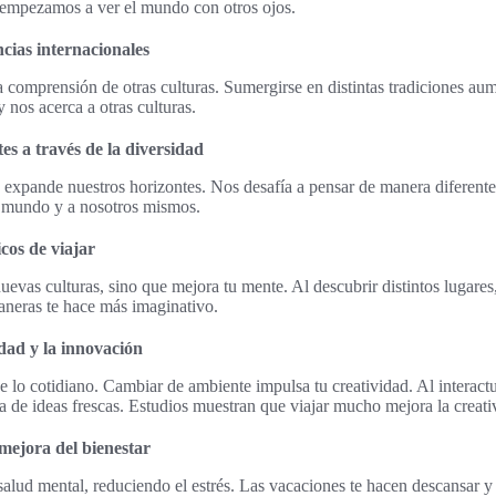
, empezamos a ver el mundo con otros ojos.
cias internacionales
a comprensión de otras culturas. Sumergirse en distintas tradiciones au
 nos acerca a otras culturas.
es a través de la diversidad
 expande nuestros horizontes. Nos desafía a pensar de manera diferent
l mundo y a nosotros mismos.
icos de viajar
nuevas culturas, sino que mejora tu mente. Al descubrir distintos lugares,
aneras te hace más imaginativo.
dad y la innovación
de lo cotidiano. Cambiar de ambiente impulsa tu creatividad. Al interact
na de ideas frescas. Estudios muestran que viajar mucho mejora la creati
 mejora del bienestar
salud mental, reduciendo el estrés. Las vacaciones te hacen descansar y s