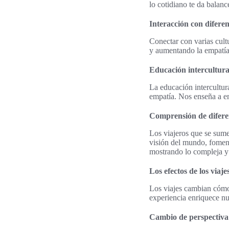
lo cotidiano te da balanc
Interacción con diferen
Conectar con varias cult
y aumentando la empatía
Educación intercultura
La educación intercultura
empatía. Nos enseña a en
Comprensión de diferen
Los viajeros que se sume
visión del mundo, fomenta
mostrando lo compleja y r
Los efectos de los viaj
Los viajes cambian cómo
experiencia enriquece n
Cambio de perspectiva