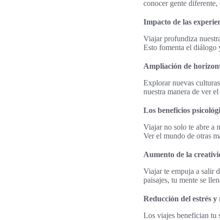
conocer gente diferente
Impacto de las experien
Viajar profundiza nuestr
Esto fomenta el diálogo y
Ampliación de horizont
Explorar nuevas culturas
nuestra manera de ver e
Los beneficios psicológ
Viajar no solo te abre a 
Ver el mundo de otras m
Aumento de la creativi
Viajar te empuja a salir 
paisajes, tu mente se lle
Reducción del estrés y
Los viajes benefician tu 