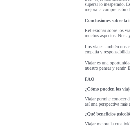
superar lo inesperado. Es
mejora la comprensión de
Conclusiones sobre la i
Reflexionar sobre los vi
muchos aspectos. Nos ayu
Los viajes también nos 
empatía y responsabilida
Viajar es una oportunida
nuestro pensar y sentir. 
FAQ
¿Cómo pueden los viaj
Viajar permite conocer di
así una perspectiva más 
¿Qué beneficios psicoló
Viajar mejora la creativi