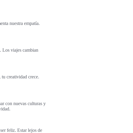
menta nuestra empatía.
e. Los viajes cambian
 tu creatividad crece.
uar con nuevas culturas y
vidad.
er feliz. Estar lejos de