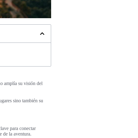
o amplía su visión del
ugares sino también su
clave para conectar
e de la aventura.