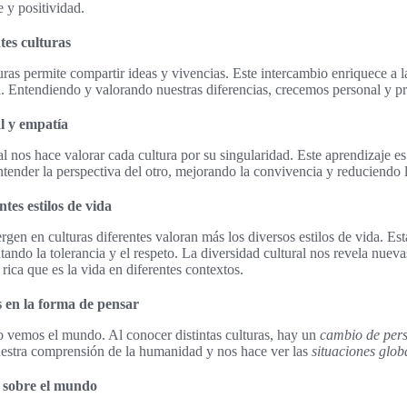
e y positividad.
tes culturas
uras permite compartir ideas y vivencias. Este intercambio enriquece a 
. Entendiendo y valorando nuestras diferencias, crecemos personal y p
l y empatía
l nos hace valorar cada cultura por su singularidad. Este aprendizaje es
tender la perspectiva del otro, mejorando la convivencia y reduciendo l
tes estilos de vida
rgen en culturas diferentes valoran más los diversos estilos de vida. Es
ndo la tolerancia y el respeto. La diversidad cultural nos revela nueva
ica que es la vida en diferentes contextos.
es en la forma de pensar
 vemos el mundo. Al conocer distintas culturas, hay un
cambio de pers
uestra comprensión de la humanidad y nos hace ver las
situaciones glob
 sobre el mundo