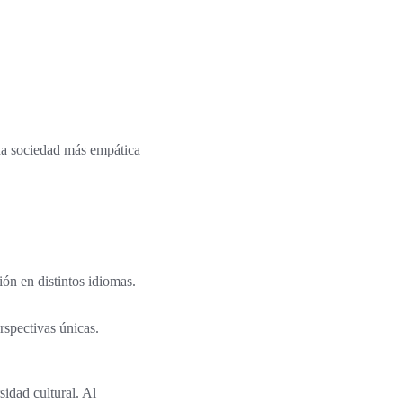
na sociedad más empática
ón en distintos idiomas.
rspectivas únicas.
idad cultural. Al