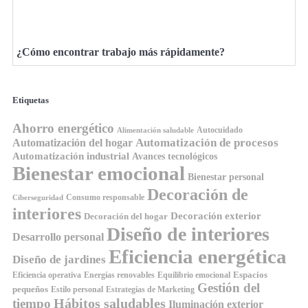
¿Cómo encontrar trabajo más rápidamente?
Etiquetas
Ahorro energético
Autocuidado
Alimentación saludable
Automatización de procesos
Automatización del hogar
Automatización industrial
Avances tecnológicos
Bienestar emocional
Bienestar personal
Decoración de
Consumo responsable
Ciberseguridad
interiores
Decoración exterior
Decoración del hogar
Diseño de interiores
Desarrollo personal
Eficiencia energética
Diseño de jardines
Espacios
Equilibrio emocional
Eficiencia operativa
Energías renovables
Gestión del
pequeños
Estilo personal
Estrategias de Marketing
Hábitos saludables
tiempo
Iluminación exterior