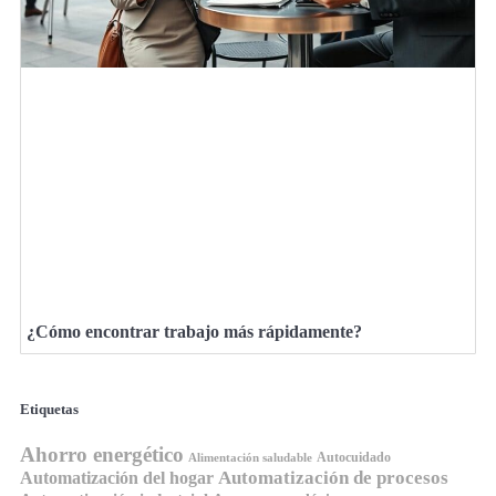
¿Cómo encontrar trabajo más rápidamente?
Etiquetas
Ahorro energético
Autocuidado
Alimentación saludable
Automatización de procesos
Automatización del hogar