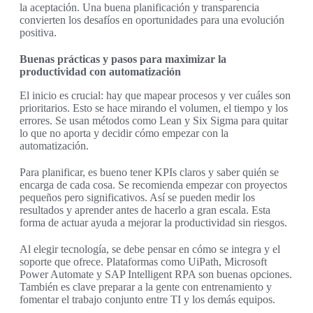
la aceptación. Una buena planificación y transparencia
convierten los desafíos en oportunidades para una evolución
positiva.
Buenas prácticas y pasos para maximizar la
productividad con automatización
El inicio es crucial: hay que mapear procesos y ver cuáles son
prioritarios. Esto se hace mirando el volumen, el tiempo y los
errores. Se usan métodos como Lean y Six Sigma para quitar
lo que no aporta y decidir cómo empezar con la
automatización.
Para planificar, es bueno tener KPIs claros y saber quién se
encarga de cada cosa. Se recomienda empezar con proyectos
pequeños pero significativos. Así se pueden medir los
resultados y aprender antes de hacerlo a gran escala. Esta
forma de actuar ayuda a mejorar la productividad sin riesgos.
Al elegir tecnología, se debe pensar en cómo se integra y el
soporte que ofrece. Plataformas como UiPath, Microsoft
Power Automate y SAP Intelligent RPA son buenas opciones.
También es clave preparar a la gente con entrenamiento y
fomentar el trabajo conjunto entre TI y los demás equipos.