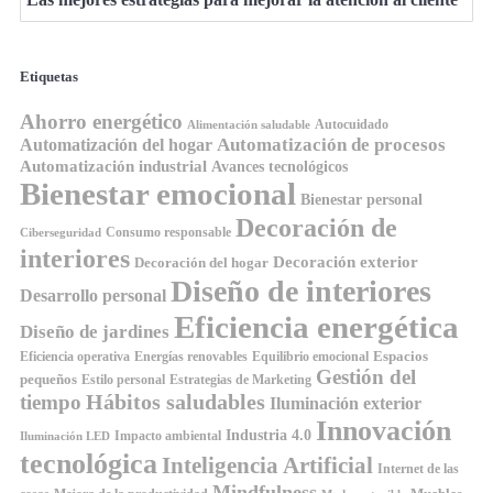
Etiquetas
Ahorro energético
Autocuidado
Alimentación saludable
Automatización de procesos
Automatización del hogar
Automatización industrial
Avances tecnológicos
Bienestar emocional
Bienestar personal
Decoración de
Consumo responsable
Ciberseguridad
interiores
Decoración exterior
Decoración del hogar
Diseño de interiores
Desarrollo personal
Eficiencia energética
Diseño de jardines
Espacios
Equilibrio emocional
Eficiencia operativa
Energías renovables
Gestión del
pequeños
Estilo personal
Estrategias de Marketing
Hábitos saludables
tiempo
Iluminación exterior
Innovación
Industria 4.0
Impacto ambiental
Iluminación LED
tecnológica
Inteligencia Artificial
Internet de las
Mindfulness