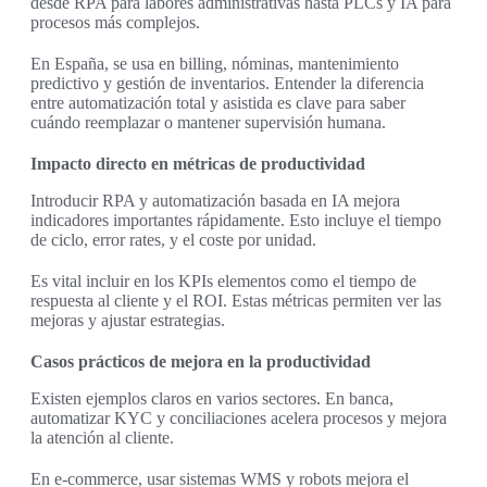
desde RPA para labores administrativas hasta PLCs y IA para
procesos más complejos.
En España, se usa en billing, nóminas, mantenimiento
predictivo y gestión de inventarios. Entender la diferencia
entre automatización total y asistida es clave para saber
cuándo reemplazar o mantener supervisión humana.
Impacto directo en métricas de productividad
Introducir RPA y automatización basada en IA mejora
indicadores importantes rápidamente. Esto incluye el tiempo
de ciclo, error rates, y el coste por unidad.
Es vital incluir en los KPIs elementos como el tiempo de
respuesta al cliente y el ROI. Estas métricas permiten ver las
mejoras y ajustar estrategias.
Casos prácticos de mejora en la productividad
Existen ejemplos claros en varios sectores. En banca,
automatizar KYC y conciliaciones acelera procesos y mejora
la atención al cliente.
En e-commerce, usar sistemas WMS y robots mejora el