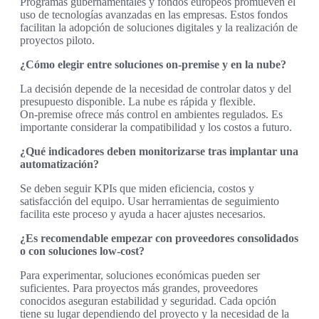
Programas gubernamentales y fondos europeos promueven el
uso de tecnologías avanzadas en las empresas. Estos fondos
facilitan la adopción de soluciones digitales y la realización de
proyectos piloto.
¿Cómo elegir entre soluciones on‑premise y en la nube?
La decisión depende de la necesidad de controlar datos y del
presupuesto disponible. La nube es rápida y flexible.
On‑premise ofrece más control en ambientes regulados. Es
importante considerar la compatibilidad y los costos a futuro.
¿Qué indicadores deben monitorizarse tras implantar una
automatización?
Se deben seguir KPIs que miden eficiencia, costos y
satisfacción del equipo. Usar herramientas de seguimiento
facilita este proceso y ayuda a hacer ajustes necesarios.
¿Es recomendable empezar con proveedores consolidados
o con soluciones low‑cost?
Para experimentar, soluciones económicas pueden ser
suficientes. Para proyectos más grandes, proveedores
conocidos aseguran estabilidad y seguridad. Cada opción
tiene su lugar dependiendo del proyecto y la necesidad de la