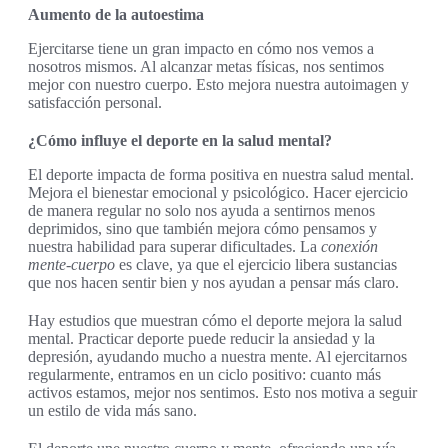
Aumento de la autoestima
Ejercitarse tiene un gran impacto en cómo nos vemos a
nosotros mismos. Al alcanzar metas físicas, nos sentimos
mejor con nuestro cuerpo. Esto mejora nuestra autoimagen y
satisfacción personal.
¿Cómo influye el deporte en la salud mental?
El deporte impacta de forma positiva en nuestra salud mental.
Mejora el bienestar emocional y psicológico. Hacer ejercicio
de manera regular no solo nos ayuda a sentirnos menos
deprimidos, sino que también mejora cómo pensamos y
nuestra habilidad para superar dificultades. La
conexión
mente-cuerpo
es clave, ya que el ejercicio libera sustancias
que nos hacen sentir bien y nos ayudan a pensar más claro.
Hay estudios que muestran cómo el deporte mejora la salud
mental. Practicar deporte puede reducir la ansiedad y la
depresión, ayudando mucho a nuestra mente. Al ejercitarnos
regularmente, entramos en un ciclo positivo: cuanto más
activos estamos, mejor nos sentimos. Esto nos motiva a seguir
un estilo de vida más sano.