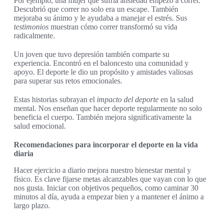
Por ejemplo, una mujer que sufría ansiedad empezó a correr.
Descubrió que correr no solo era un escape. También
mejoraba su ánimo y le ayudaba a manejar el estrés. Sus
testimonios
muestran cómo correr transformó su vida
radicalmente.
Un joven que tuvo depresión también comparte su
experiencia. Encontró en el baloncesto una comunidad y
apoyo. El deporte le dio un propósito y amistades valiosas
para superar sus retos emocionales.
Estas historias subrayan el
impacto del deporte
en la salud
mental. Nos enseñan que hacer deporte regularmente no solo
beneficia el cuerpo. También mejora significativamente la
salud emocional.
Recomendaciones para incorporar el deporte en la vida
diaria
Hacer ejercicio a diario mejora nuestro bienestar mental y
físico. Es clave fijarse metas alcanzables que vayan con lo que
nos gusta. Iniciar con objetivos pequeños, como caminar 30
minutos al día, ayuda a empezar bien y a mantener el ánimo a
largo plazo.