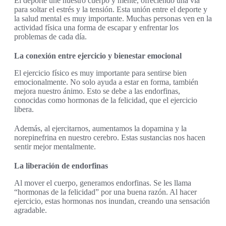
El deporte une nuestro cuerpo y mente, ofreciendo una vía
para soltar el estrés y la tensión. Esta unión entre el deporte y
la salud mental es muy importante. Muchas personas ven en la
actividad física una forma de escapar y enfrentar los
problemas de cada día.
La conexión entre ejercicio y bienestar emocional
El ejercicio físico es muy importante para sentirse bien
emocionalmente. No solo ayuda a estar en forma, también
mejora nuestro ánimo. Esto se debe a las endorfinas,
conocidas como hormonas de la felicidad, que el ejercicio
libera.
Además, al ejercitarnos, aumentamos la dopamina y la
norepinefrina en nuestro cerebro. Estas sustancias nos hacen
sentir mejor mentalmente.
La liberación de endorfinas
Al mover el cuerpo, generamos endorfinas. Se les llama
“hormonas de la felicidad” por una buena razón. Al hacer
ejercicio, estas hormonas nos inundan, creando una sensación
agradable.