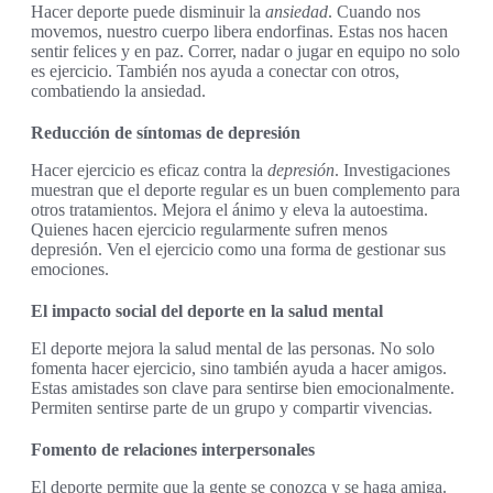
Hacer deporte puede disminuir la
ansiedad
. Cuando nos
movemos, nuestro cuerpo libera endorfinas. Estas nos hacen
sentir felices y en paz. Correr, nadar o jugar en equipo no solo
es ejercicio. También nos ayuda a conectar con otros,
combatiendo la ansiedad.
Reducción de síntomas de depresión
Hacer ejercicio es eficaz contra la
depresión
. Investigaciones
muestran que el deporte regular es un buen complemento para
otros tratamientos. Mejora el ánimo y eleva la autoestima.
Quienes hacen ejercicio regularmente sufren menos
depresión. Ven el ejercicio como una forma de gestionar sus
emociones.
El impacto social del deporte en la salud mental
El deporte mejora la salud mental de las personas. No solo
fomenta hacer ejercicio, sino también ayuda a hacer amigos.
Estas amistades son clave para sentirse bien emocionalmente.
Permiten sentirse parte de un grupo y compartir vivencias.
Fomento de relaciones interpersonales
El deporte permite que la gente se conozca y se haga amiga.