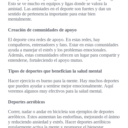
Esto se ve mucho en equipos y ligas donde se valora la
amistad. Las amistades en el deporte son fuertes y dan un
sentido de pertenencia importante para estar bien
mentalmente.
Creación de comunidades de apoyo
El deporte crea redes de apoyo. En estas redes, hay
compañeros, entrenadores y fans. Estar en estas comunidades
ayuda a manejar el estrés y los problemas emocionales.
Además, estas comunidades ofrecen un lugar para compartir y
entenderse, fortaleciendo el apoyo mutuo.
Tipos de deportes que benefician la salud mental
Hacer ejercicio es bueno para la mente. Hay muchos deportes
que pueden ayudar a sentirse mejor emocionalmente. Aquí
veremos algunos muy efectivos para la salud mental.
Deportes aeróbicos
Correr, nadar o andar en bicicleta son ejemplos de deportes
aeróbicos. Estos aumentan las endorfinas, mejorando el ánimo
y reduciendo ansiedad y estrés. Hacer deportes aeróbicos
regularmente activa la mente y promueve el bienestar.