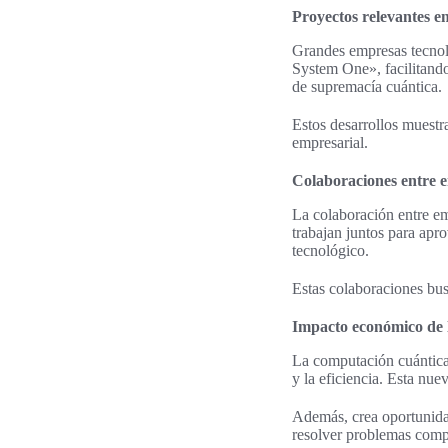
Proyectos relevantes en
Grandes empresas tecnol
System One», facilitando
de supremacía cuántica.
Estos desarrollos muestr
empresarial.
Colaboraciones entre 
La colaboración entre e
trabajan juntos para apro
tecnológico.
Estas colaboraciones bu
Impacto económico de 
La computación cuántica
y la eficiencia. Esta nu
Además, crea oportunida
resolver problemas compl