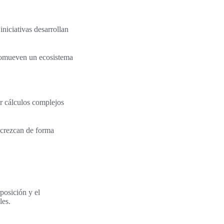
niciativas desarrollan
romueven un ecosistema
r cálculos complejos
 crezcan de forma
posición y el
les.