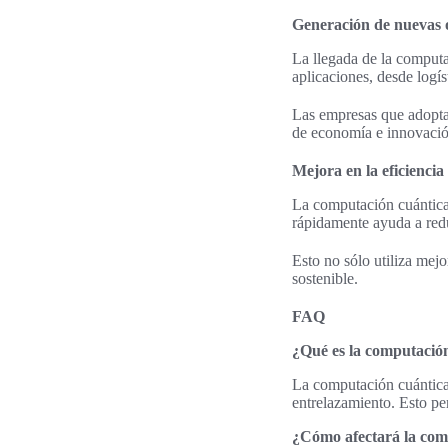
Generación de nuevas 
La llegada de la computa
aplicaciones, desde logís
Las empresas que adopta
de economía e innovació
Mejora en la eficiencia
La computación cuántica 
rápidamente ayuda a redu
Esto no sólo utiliza mej
sostenible.
FAQ
¿Qué es la computació
La computación cuántica 
entrelazamiento. Esto p
¿Cómo afectará la com