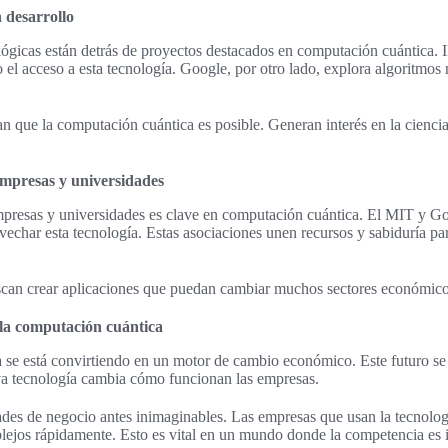
 desarrollo
ógicas están detrás de proyectos destacados en computación cuántica.
 el acceso a esta tecnología. Google, por otro lado, explora algoritmos
an que la computación cuántica es posible. Generan interés en la cienci
empresas y universidades
mpresas y universidades es clave en computación cuántica. El MIT y Go
vechar esta tecnología. Estas asociaciones unen recursos y sabiduría par
scan crear aplicaciones que puedan cambiar muchos sectores económico
la computación cuántica
 se está convirtiendo en un motor de cambio económico. Este futuro se
eva tecnología cambia cómo funcionan las empresas.
des de negocio antes inimaginables. Las empresas que usan la tecnolog
ejos rápidamente. Esto es vital en un mundo donde la competencia es i