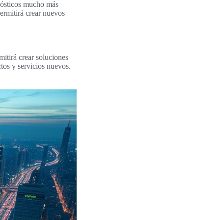
gnósticos mucho más
ermitirá crear nuevos
itirá crear soluciones
os y servicios nuevos.