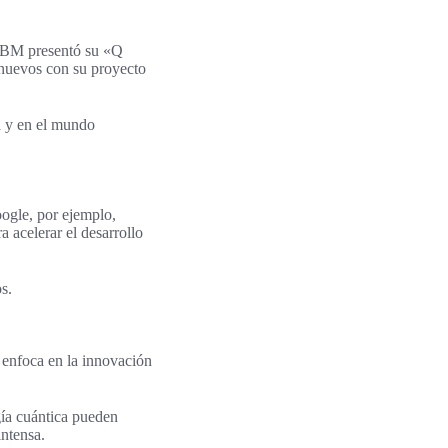
 IBM presentó su «Q
 nuevos con su proyecto
a y en el mundo
ogle, por ejemplo,
a acelerar el desarrollo
s.
 enfoca en la innovación
ía cuántica pueden
ntensa.