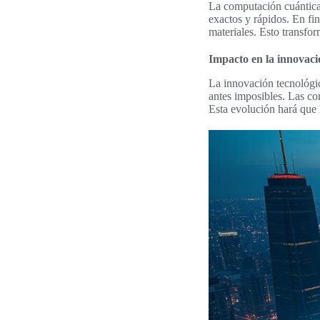
La computación cuántica 
exactos y rápidos. En fi
materiales. Esto transf
Impacto en la innovaci
La innovación tecnológic
antes imposibles. Las c
Esta evolución hará que 