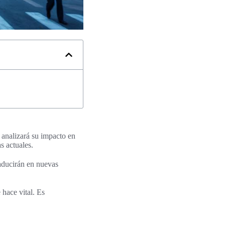
 analizará su impacto en
s actuales.
raducirán en nuevas
hace vital. Es