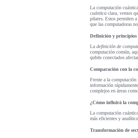
La computación cuántica
cuántica
clara, vemos qu
pilares. Estos permiten 
que las computadoras no
Definición y principios
La
definición de comput
computación común, aquí 
qubits conectados afectan
Comparación con la co
Frente a la computación 
información rápidamente
complejos en áreas como l
¿Cómo influirá la com
La computación cuántica
más eficientes y analíti
Transformación de sec