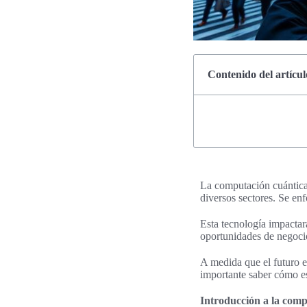
Contenido del artícul
La computación cuántica 
diversos sectores. Se en
Esta tecnología impactará
oportunidades de negocio
A medida que el futuro e
importante saber cómo e
Introducción a la comp