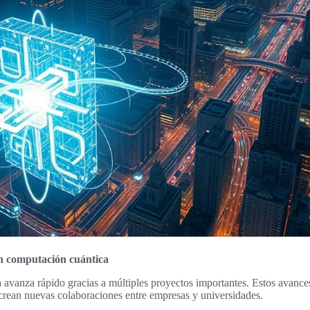
en computación cuántica
 avanza rápido gracias a múltiples proyectos importantes. Estos avanc
crean nuevas colaboraciones entre empresas y universidades.