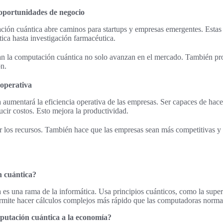
oportunidades de negocio
ción cuántica abre caminos para startups y empresas emergentes. Estas i
tica hasta investigación farmacéutica.
n la computación cuántica no solo avanzan en el mercado. También p
n.
 operativa
aumentará la eficiencia operativa de las empresas. Ser capaces de hace
cir costos. Esto mejora la productividad.
or los recursos. También hace que las empresas sean más competitivas y
n cuántica?
es una rama de la informática. Usa principios cuánticos, como la super
ermite hacer cálculos complejos más rápido que las computadoras norma
putación cuántica a la economía?