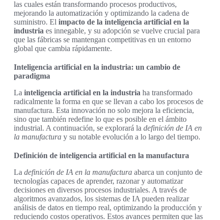
las cuales están transformando procesos productivos,
mejorando la automatización y optimizando la cadena de
suministro. El
impacto de la inteligencia artificial en la
industria
es innegable, y su adopción se vuelve crucial para
que las fábricas se mantengan competitivas en un entorno
global que cambia rápidamente.
Inteligencia artificial en la industria: un cambio de
paradigma
La
inteligencia artificial en la industria
ha transformado
radicalmente la forma en que se llevan a cabo los procesos de
manufactura. Esta innovación no solo mejora la eficiencia,
sino que también redefine lo que es posible en el ámbito
industrial. A continuación, se explorará la
definición de IA en
la manufactura
y su notable evolución a lo largo del tiempo.
Definición de inteligencia artificial en la manufactura
La
definición de IA en la manufactura
abarca un conjunto de
tecnologías capaces de aprender, razonar y automatizar
decisiones en diversos procesos industriales. A través de
algoritmos avanzados, los sistemas de IA pueden realizar
análisis de datos en tiempo real, optimizando la producción y
reduciendo costos operativos. Estos avances permiten que las