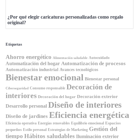
¿Por qué elegir caricaturas personalizadas como regalo
original?
Etiquetas
Ahorro energético
Autocuidado
Alimentación saludable
Automatización de procesos
Automatización del hogar
Automatización industrial
Avances tecnológicos
Bienestar emocional
Bienestar personal
Decoración de
Consumo responsable
Ciberseguridad
interiores
Decoración exterior
Decoración del hogar
Diseño de interiores
Desarrollo personal
Eficiencia energética
Diseño de jardines
Espacios
Equilibrio emocional
Eficiencia operativa
Energías renovables
Gestión del
pequeños
Estilo personal
Estrategias de Marketing
Hábitos saludables
tiempo
Iluminación exterior