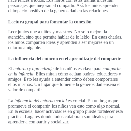
hace felices a todos. Los libros con estas tramas muestran
personajes que mejoran al compartir. Así, los niños aprenden
el impacto positivo de la generosidad en las relaciones.
Lectura grupal para fomentar la conexión
Leer juntos une a niños y maestros. No solo mejora la
atención, sino que permite hablar de lo leído. En estas charlas,
los niños comparten ideas y aprenden a ser mejores en un
entorno amigable.
La influencia del entorno en el aprendizaje del compartir
El
entorno y aprendizaje
de los niños es clave para
compartir
en la infancia
. Ellos miran cómo actúan padres, educadores y
amigos. Esto les ayuda a entender cómo deben comportarse
ellos mismos. Un lugar que fomente la generosidad enseña el
valor de compartir.
La
influencia del entorno social
es crucial. En un hogar que
promueve el compartir, los niños ven esto como algo normal.
En la escuela, hacer actividades en grupo puede fortalecer esta
práctica. Lugares donde todos colaboran son ideales para
aprender a compartir y socializar.