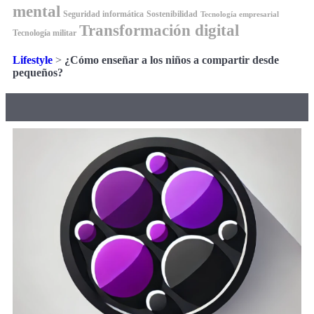
mental
Seguridad informática
Sostenibilidad
Tecnología empresarial
Transformación digital
Tecnología militar
Lifestyle
>
¿Cómo enseñar a los niños a compartir desde
pequeños?