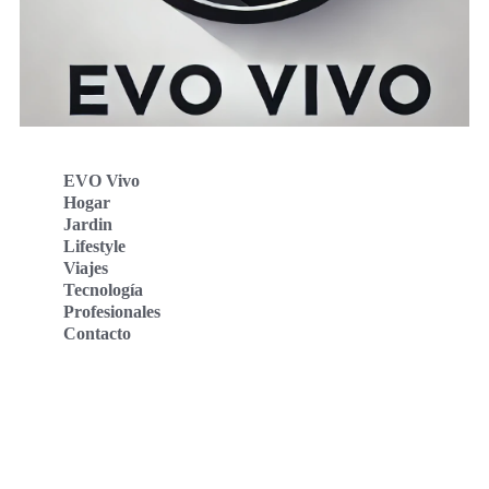
EVO Vivo
Hogar
Jardin
Lifestyle
Viajes
Tecnología
Profesionales
Contacto
Evo Vivo Deutschland
Evo Vivo España