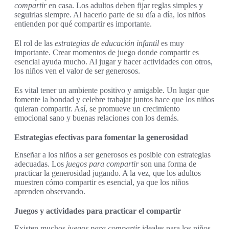
compartir
en casa. Los adultos deben fijar reglas simples y
seguirlas siempre. Al hacerlo parte de su día a día, los niños
entienden por qué compartir es importante.
El rol de las
estrategias de educación infantil
es muy
importante. Crear momentos de juego donde compartir es
esencial ayuda mucho. Al jugar y hacer actividades con otros,
los niños ven el valor de ser generosos.
Es vital tener un ambiente positivo y amigable. Un lugar que
fomente la bondad y celebre trabajar juntos hace que los niños
quieran compartir. Así, se promueve un crecimiento
emocional sano y buenas relaciones con los demás.
Estrategias efectivas para fomentar la generosidad
Enseñar a los niños a ser generosos es posible con estrategias
adecuadas. Los
juegos para compartir
son una forma de
practicar la generosidad jugando. A la vez, que los adultos
muestren cómo compartir es esencial, ya que los niños
aprenden observando.
Juegos y actividades para practicar el compartir
Existen muchos
juegos para compartir
ideales para los niños.