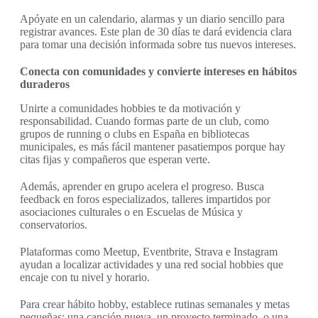
Apóyate en un calendario, alarmas y un diario sencillo para
registrar avances. Este plan de 30 días te dará evidencia clara
para tomar una decisión informada sobre tus nuevos intereses.
Conecta con comunidades y convierte intereses en hábitos
duraderos
Unirte a comunidades hobbies te da motivación y
responsabilidad. Cuando formas parte de un club, como
grupos de running o clubs en España en bibliotecas
municipales, es más fácil mantener pasatiempos porque hay
citas fijas y compañeros que esperan verte.
Además, aprender en grupo acelera el progreso. Busca
feedback en foros especializados, talleres impartidos por
asociaciones culturales o en Escuelas de Música y
conservatorios.
Plataformas como Meetup, Eventbrite, Strava e Instagram
ayudan a localizar actividades y una red social hobbies que
encaje con tu nivel y horario.
Para crear hábito hobby, establece rutinas semanales y metas
pequeñas: una canción nueva, un proyecto terminado, o una