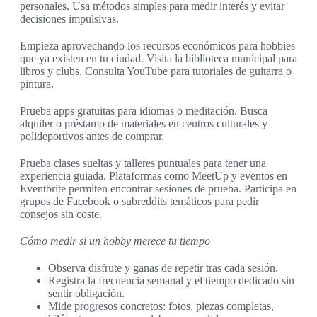
personales. Usa métodos simples para medir interés y evitar
decisiones impulsivas.
Empieza aprovechando los recursos económicos para hobbies
que ya existen en tu ciudad. Visita la biblioteca municipal para
libros y clubs. Consulta YouTube para tutoriales de guitarra o
pintura.
Prueba apps gratuitas para idiomas o meditación. Busca
alquiler o préstamo de materiales en centros culturales y
polideportivos antes de comprar.
Prueba clases sueltas y talleres puntuales para tener una
experiencia guiada. Plataformas como MeetUp y eventos en
Eventbrite permiten encontrar sesiones de prueba. Participa en
grupos de Facebook o subreddits temáticos para pedir
consejos sin coste.
Cómo medir si un hobby merece tu tiempo
Observa disfrute y ganas de repetir tras cada sesión.
Registra la frecuencia semanal y el tiempo dedicado sin
sentir obligación.
Mide progresos concretos: fotos, piezas completas,