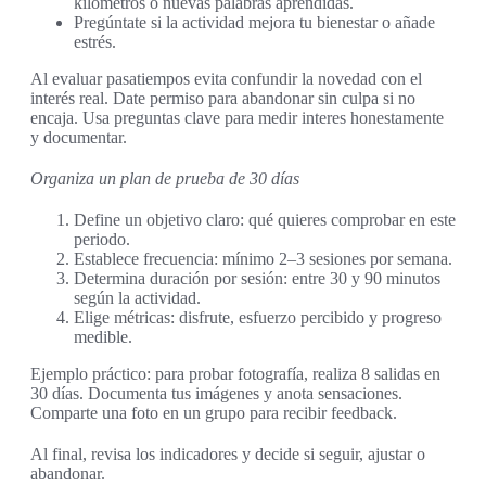
kilómetros o nuevas palabras aprendidas.
Pregúntate si la actividad mejora tu bienestar o añade
estrés.
Al evaluar pasatiempos evita confundir la novedad con el
interés real. Date permiso para abandonar sin culpa si no
encaja. Usa preguntas clave para medir interes honestamente
y documentar.
Organiza un plan de prueba de 30 días
Define un objetivo claro: qué quieres comprobar en este
periodo.
Establece frecuencia: mínimo 2–3 sesiones por semana.
Determina duración por sesión: entre 30 y 90 minutos
según la actividad.
Elige métricas: disfrute, esfuerzo percibido y progreso
medible.
Ejemplo práctico: para probar fotografía, realiza 8 salidas en
30 días. Documenta tus imágenes y anota sensaciones.
Comparte una foto en un grupo para recibir feedback.
Al final, revisa los indicadores y decide si seguir, ajustar o
abandonar.