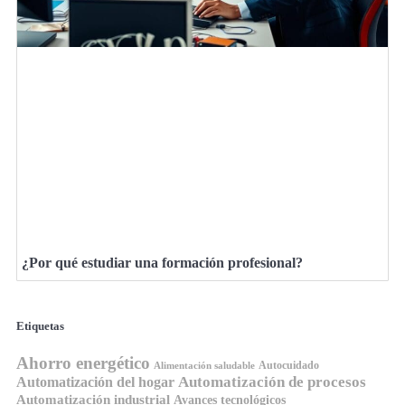
¿Por qué estudiar una formación profesional?
Etiquetas
Ahorro energético
Autocuidado
Alimentación saludable
Automatización de procesos
Automatización del hogar
Automatización industrial
Avances tecnológicos