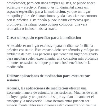
desalentador, pero con unos simples ajustes, se puede hacer
accesible y efectivo. Primero, es fundamental
crear un
espacio específico para la meditación
, ya que un lugar
tranquilo y libre de distracciones ayuda a asociar ese entorno
con la práctica. Este rincón puede incluir elementos que
promuevan la calma, como cojines cómodos, una vela
aromática o incluso música suave.
Crear un espacio específico para la meditación
Al establecer un lugar exclusivo para meditar, se facilita la
práctica constante. Este espacio debe ser cómodo y reflejar un
ambiente de paz. Las personas que tienen un lugar designado
para meditar suelen experimentar una conexión más profunda
durante sus sesiones, lo que potencia los beneficios de la
meditación.
Utilizar aplicaciones de meditación para estructurar
sesiones
Además, las
aplicaciones de meditación
ofrecen una
excelente manera de estructurar las sesiones. Muchas de ellas
incluyen guías y temporizadores que ayudan a mantener el
enfoque y la motivación. Estas herramientas pueden ser
especialmente útiles para quienes están comenzando, ya que