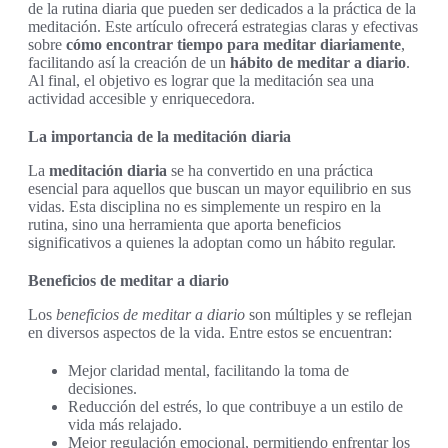
de la rutina diaria que pueden ser dedicados a la práctica de la
meditación. Este artículo ofrecerá estrategias claras y efectivas
sobre
cómo encontrar tiempo para meditar diariamente
,
facilitando así la creación de un
hábito de meditar a diario
.
Al final, el objetivo es lograr que la meditación sea una
actividad accesible y enriquecedora.
La importancia de la meditación diaria
La
meditación diaria
se ha convertido en una práctica
esencial para aquellos que buscan un mayor equilibrio en sus
vidas. Esta disciplina no es simplemente un respiro en la
rutina, sino una herramienta que aporta beneficios
significativos a quienes la adoptan como un hábito regular.
Beneficios de meditar a diario
Los
beneficios de meditar a diario
son múltiples y se reflejan
en diversos aspectos de la vida. Entre estos se encuentran:
Mejor claridad mental, facilitando la toma de
decisiones.
Reducción del estrés, lo que contribuye a un estilo de
vida más relajado.
Mejor regulación emocional, permitiendo enfrentar los