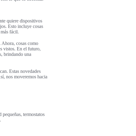
te quiere dispositivos
jos. Esto incluye cosas
más fácil.
s. Ahora, cosas como
 vistos. En el futuro,
as, brindando una
zcan. Estas novedades
 Así, nos moveremos hacia
d pequeñas, termostatos
.