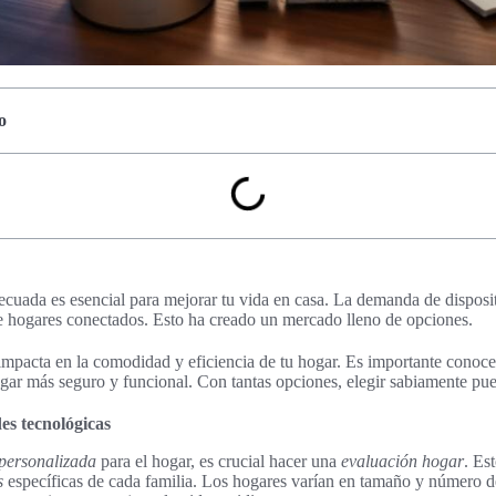
o
ecuada es esencial para mejorar tu vida en casa. La demanda de dispositi
e hogares conectados. Esto ha creado un mercado lleno de opciones.
 impacta en la comodidad y eficiencia de tu hogar. Es importante conocer
gar más seguro y funcional. Con tantas opciones, elegir sabiamente pue
des tecnológicas
 personalizada
para el hogar, es crucial hacer una
evaluación hogar
. Es
s
específicas de cada familia. Los hogares varían en tamaño y número 