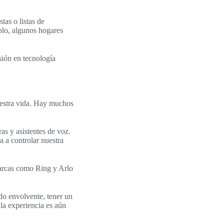
as o listas de
mplo, algunos hogares
sión en tecnología
uestra vida. Hay muchos
as y asistentes de voz.
 a controlar nuestra
arcas como Ring y Arlo
ido envolvente, tener un
la experiencia es aún