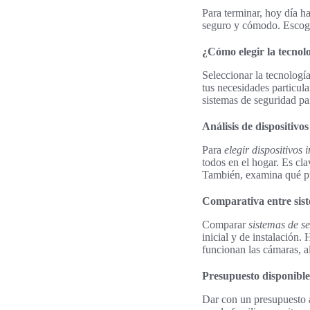
Para terminar, hoy día h
seguro y cómodo. Escoger
¿Cómo elegir la tecnol
Seleccionar la tecnología
tus necesidades particul
sistemas de seguridad par
Análisis de dispositivos
Para
elegir dispositivos i
todos en el hogar. Es cl
También, examina qué pu
Comparativa entre sis
Comparar
sistemas de s
inicial y de instalación
funcionan las cámaras, a
Presupuesto disponible
Dar con un presupuesto a