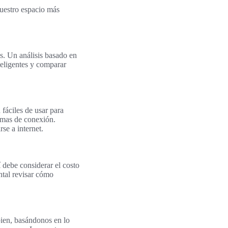
nuestro espacio más
es. Un análisis basado en
teligentes y comparar
fáciles de usar para
lemas de conexión.
e a internet.
 debe considerar el costo
ntal revisar cómo
bien, basándonos en lo