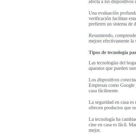
afecta a los dispositivos
Una evaluación profunda 
verificación facilitan es
prefieren un sistema de 
Resumiendo, comprende
mejore efectivamente la
Tipos de tecnología pa
Las tecnologías del hog
aparatos que pueden suma
Los
dispositivos conect
Empresas como Google y 
casa fácilmente.
La seguridad en casa es
ofrecen productos que no
La tecnología ha cambiad
cine en casa es fácil. M
mejor.