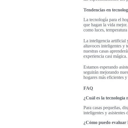
Tendencias en tecnolog
La tecnología para el ho
que hagan la vida mejor.
como luces, temperatura 
La inteligencia artifici
altavoces inteligentes y 
nuestras casas aprenderá
experiencia casi mágica.
Estamos esperando asiste
seguirán mejorando nuest
hogares más eficientes y
FAQ
¿Cuál es la tecnologí
Para casas pequeñas, dis
inteligentes y asistente
¿Cómo puedo evaluar la