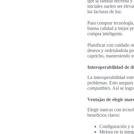
que la familia necesita y
iniciales suelen ser elev
las facturas de luz.
Para comprar tecnología,
buena calidad a mejor pr
compra inteligente.
Planificar con cuidado n
deseos y ordenándola po
capricho, manteniendo nu
Interoperabilidad de di
La interoperabilidad entr
problemas. Esto asegura q
compatibles
. Así se log
Ventajas de elegir mar
Elegir marcas con
tecno
beneficios claros:
Configuración y us
Mejora en la integ