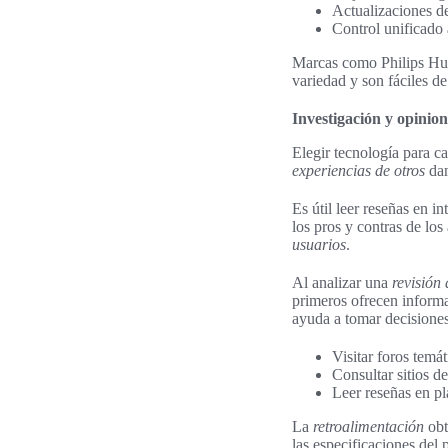
Actualizaciones de
Control unificado 
Marcas como Philips Hu
variedad y son fáciles d
Investigación y opinion
Elegir tecnología para ca
experiencias de otros
dan
Es útil leer reseñas en i
los pros y contras de lo
usuarios
.
Al analizar una
revisión
primeros ofrecen informa
ayuda a tomar decisione
Visitar foros temát
Consultar sitios 
Leer reseñas en pl
La
retroalimentación
obt
las especificaciones del 