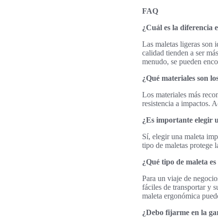
FAQ
¿Cuál es la diferencia 
Las maletas ligeras son i
calidad tienden a ser más
menudo, se pueden encon
¿Qué materiales son lo
Los materiales más recom
resistencia a impactos. A
¿Es importante elegir
Sí, elegir una maleta impe
tipo de maletas protege 
¿Qué tipo de maleta es
Para un viaje de negocio
fáciles de transportar y
maleta ergonómica puede 
¿Debo fijarme en la ga