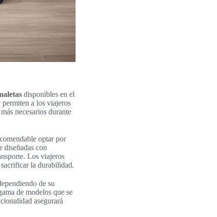
maletas
disponibles en el
 permiten a los viajeros
os más necesarios durante
recomendable optar por
ar diseñadas con
ansporte. Los viajeros
 sacrificar la durabilidad.
 dependiendo de su
 gama de modelos que se
uncionalidad asegurará