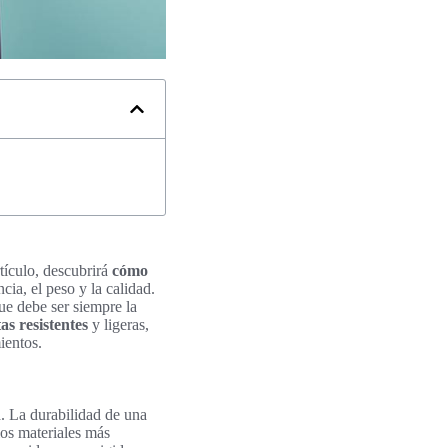
tículo, descubrirá
cómo
ia, el peso y la calidad.
ue debe ser siempre la
as resistentes
y ligeras,
ientos.
n
. La durabilidad de una
los materiales más