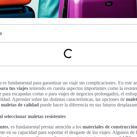
o
a es fundamental para garantizar un viaje sin complicaciones. En este ar
para tus viajes
teniendo en cuenta aspectos importantes como la resistenc
e
para escapadas cortas o para viajes de negocios prolongados, el enfoq
lidad. Aprender sobre las distintas características, las opciones de
malet
n
maletas de calidad
puede hacer la diferencia en sus futuros desplazam
l seleccionar maletas resistentes
entes
, es fundamental prestar atención a los
materiales de construcció
nte en su capacidad para soportar el desgaste de los viajes. Algunos de 