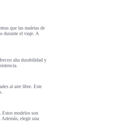
entras que las maletas de
s durante el viaje. A
recen alta durabilidad y
sistencia.
des al aire libre. Este
o.
n. Estos modelos son
l. Además, elegir una