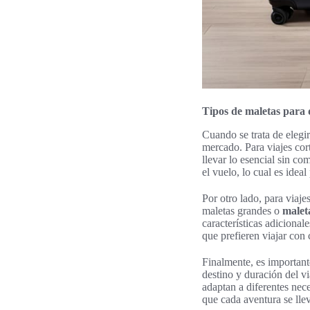
Tipos de maletas para d
Cuando se trata de elegi
mercado. Para viajes cor
llevar lo esencial sin co
el vuelo, lo cual es idea
Por otro lado, para viaj
maletas grandes o
maleta
características adicional
que prefieren viajar con
Finalmente, es important
destino y duración del 
adaptan a diferentes nece
que cada aventura se lle