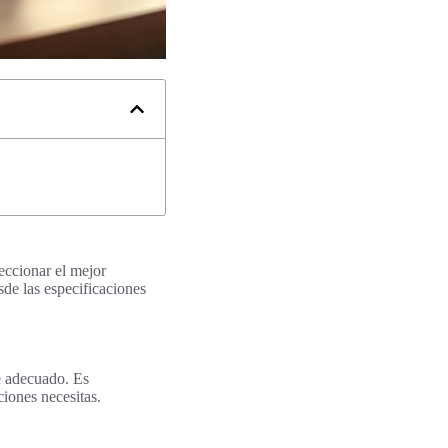
leccionar el mejor
de las especificaciones
e adecuado. Es
iones necesitas.