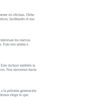
lmente en oficinas. Debe
icos, facilitando el uso
 interesan los nuevos
s. Esto nos anima a
 Esto incluye también la
tivos. Nos movemos hacia
r a la próxima generación
odemos elegir lo que