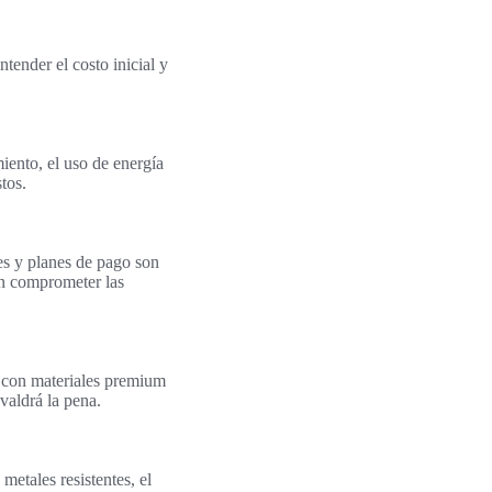
tender el costo inicial y
iento, el uso de energía
tos.
es y planes de pago son
in comprometer las
s con materiales premium
valdrá la pena.
metales resistentes, el