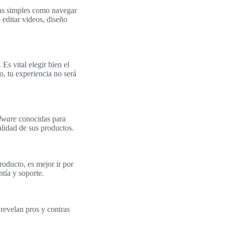
eas simples como navegar
editar videos, diseño
. Es vital elegir bien el
, tu experiencia no será
dware
conocidas para
lidad de sus productos.
roducto, es mejor ir por
tía y soporte.
 revelan pros y contras