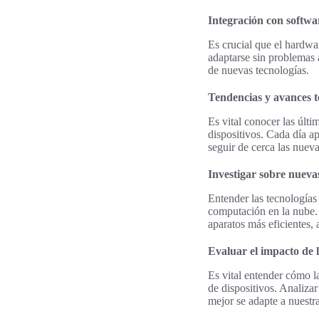
Integración con softwar
Es crucial que el hardwa
adaptarse sin problemas a
de nuevas tecnologías.
Tendencias y avances t
Es vital conocer las últi
dispositivos. Cada día a
seguir de cerca las nueva
Investigar sobre nueva
Entender las tecnologías
computación en la nube.
aparatos más eficientes, 
Evaluar el impacto de 
Es vital entender cómo l
de dispositivos. Analiza
mejor se adapte a nuestr