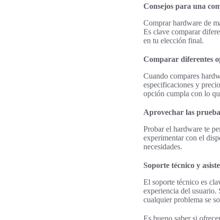
Consejos para una com
Comprar hardware de mane
Es clave comparar diferen
en tu elección final.
Comparar diferentes o
Cuando compares hardwar
especificaciones y preci
opción cumpla con lo que
Aprovechar las prueb
Probar el hardware te pe
experimentar con el disp
necesidades.
Soporte técnico y asiste
El soporte técnico es cl
experiencia del usuario.
cualquier problema se so
Es bueno saber si ofrece