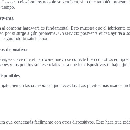
. Los acabados bonitos no solo se ven bien, sino que también protegen c
s tiempo.
stventa
 al comprar hardware es fundamental. Esto muestra que el fabricante c
ad por si surge algún problema. Un servicio postventa eficaz ayuda a s
 asegurando tu satisfacción.
os dispositivos
ien, es clave que el hardware nuevo se conecte bien con otros equipos
iones
y los puertos son esenciales para que los dispositivos trabajen jun
isponibles
fíjate bien en las
conexiones
que necesitas. Los puertos más usados inc
ura que conectarás fácilmente con otros dispositivos. Esto hace que tod