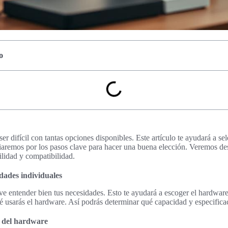
o
er difícil con tantas opciones disponibles. Este artículo te ayudará a se
uiaremos por los pasos clave para hacer una buena elección. Veremos des
ilidad y compatibilidad.
dades individuales
ve entender bien tus necesidades. Esto te ayudará a escoger el hardwar
é usarás el hardware. Así podrás determinar qué capacidad y especificac
o del hardware