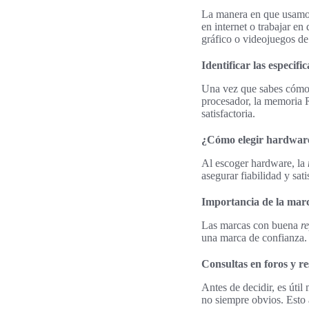
La manera en que usamos
en internet o trabajar e
gráfico o videojuegos de 
Identificar las especifi
Una vez que sabes cómo v
procesador, la memoria R
satisfactoria.
¿Cómo elegir hardware
Al escoger hardware, la
asegurar fiabilidad y sa
Importancia de la mar
Las marcas con buena
r
una marca de confianza. 
Consultas en foros y re
Antes de decidir, es útil
no siempre obvios. Esto 