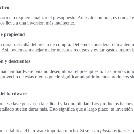
ctivo
orrecto requiere analizar el presupuesto. Antes de comprar, es crucial en
nos lleva a una inversión más inteligente.
 de propiedad
a mirar más allá del precio de compra. Debemos considerar el mantenim
s. Así, podemos manejar mejor nuestros recursos y evitar gastos imprevis
ón y descuentos
nanciar hardware para no desequilibrar el presupuesto. Las promocion
 provecho de estas ofertas puede significar adquirir buenos productos s
 del hardware
, es clave pensar en la calidad y la durabilidad. Los productos hecho
tallado suelen durar más. Esto significa que a largo plazo, tu inversión 
ue se fabrica el hardware importan mucho. Si se usan
plásticos fuertes
o 