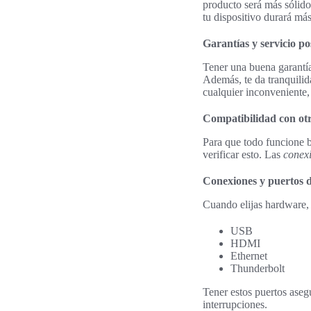
producto será más sólido
tu dispositivo durará má
Garantías y servicio po
Tener una buena garantía
Además, te da tranquilid
cualquier inconveniente,
Compatibilidad con otr
Para que todo funcione b
verificar esto. Las
conex
Conexiones y puertos d
Cuando elijas hardware, 
USB
HDMI
Ethernet
Thunderbolt
Tener estos puertos aseg
interrupciones.