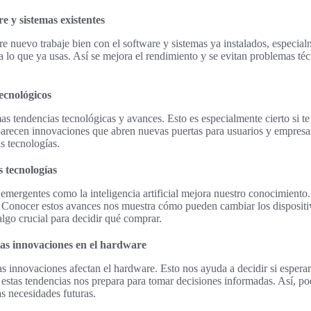
e y sistemas existentes
re nuevo trabaje bien con el software y sistemas ya instalados, especia
 lo que ya usas. Así se mejora el rendimiento y se evitan problemas técn
ecnológicos
mas tendencias tecnológicas y avances. Esto es especialmente cierto si te
parecen innovaciones que abren nuevas puertas para usuarios y empresa
s tecnologías.
s tecnologías
 emergentes como la inteligencia artificial mejora nuestro conocimiento.
 Conocer estos avances nos muestra cómo pueden cambiar los disposi
algo crucial para decidir qué comprar.
las innovaciones en el hardware
as innovaciones afectan el hardware. Esto nos ayuda a decidir si espera
r estas tendencias nos prepara para tomar decisiones informadas. Así, p
as necesidades futuras.