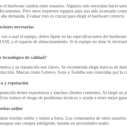
 el hardware cambia entre usuarios. Algunos solo necesitan hacer tar
n documentos. Pero otros requieren equipos para uso más avanzado como 
alta demanda. Evaluar esto es crucial para elegir el hardware correcto.
caciones necesarias
as a usar el equipo, debes fijarte en las
especificaciones del hardware
AM, y el espacio de almacenamiento. Si tu equipo no tiene lo necesario
 tecnológico de calidad?
marca
y su
reputación
son claves. Se recomienda elegir
marcas de har
tisfacción. Marcas como Lenovo, Asus y Toshiba son conocidas por la ca
ca y reputación
eputación
tienen experiencia y muchos clientes contentos. Al elegir un p
Esto reduce el riesgo de problemas técnicos y ayuda a tener mejor garan
señas online
 mirar
reseñas online
y unirse a foros. Los comentarios de otros usuarios
asegura una compra inteligente, basada en necesidades reales.