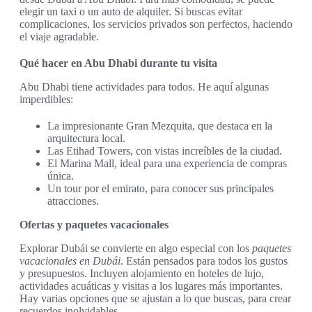
elegir un taxi o un auto de alquiler. Si buscas evitar
complicaciones, los servicios privados son perfectos, haciendo
el viaje agradable.
Qué hacer en Abu Dhabi durante tu visita
Abu Dhabi tiene actividades para todos. He aquí algunas
imperdibles:
La impresionante Gran Mezquita, que destaca en la
arquitectura local.
Las Etihad Towers, con vistas increíbles de la ciudad.
El Marina Mall, ideal para una experiencia de compras
única.
Un tour por el emirato, para conocer sus principales
atracciones.
Ofertas y paquetes vacacionales
Explorar Dubái se convierte en algo especial con los
paquetes
vacacionales en Dubái
. Están pensados para todos los gustos
y presupuestos. Incluyen alojamiento en hoteles de lujo,
actividades acuáticas y visitas a los lugares más importantes.
Hay varias opciones que se ajustan a lo que buscas, para crear
recuerdos inolvidables.