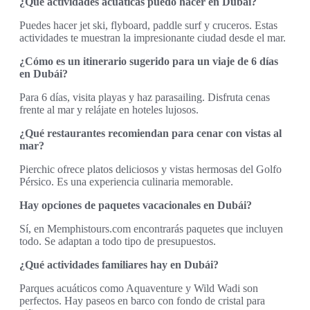
¿Qué actividades acuáticas puedo hacer en Dubái?
Puedes hacer jet ski, flyboard, paddle surf y cruceros. Estas
actividades te muestran la impresionante ciudad desde el mar.
¿Cómo es un itinerario sugerido para un viaje de 6 días
en Dubái?
Para 6 días, visita playas y haz parasailing. Disfruta cenas
frente al mar y relájate en hoteles lujosos.
¿Qué restaurantes recomiendan para cenar con vistas al
mar?
Pierchic ofrece platos deliciosos y vistas hermosas del Golfo
Pérsico. Es una experiencia culinaria memorable.
Hay opciones de paquetes vacacionales en Dubái?
Sí, en Memphistours.com encontrarás paquetes que incluyen
todo. Se adaptan a todo tipo de presupuestos.
¿Qué actividades familiares hay en Dubái?
Parques acuáticos como Aquaventure y Wild Wadi son
perfectos. Hay paseos en barco con fondo de cristal para