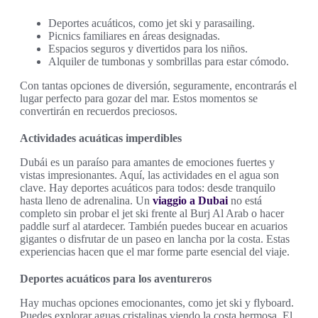
Deportes acuáticos, como jet ski y parasailing.
Picnics familiares en áreas designadas.
Espacios seguros y divertidos para los niños.
Alquiler de tumbonas y sombrillas para estar cómodo.
Con tantas opciones de diversión, seguramente, encontrarás el
lugar perfecto para gozar del mar. Estos momentos se
convertirán en recuerdos preciosos.
Actividades acuáticas imperdibles
Dubái es un paraíso para amantes de emociones fuertes y
vistas impresionantes. Aquí, las actividades en el agua son
clave. Hay deportes acuáticos para todos: desde tranquilo
hasta lleno de adrenalina. Un
viaggio a Dubai
no está
completo sin probar el jet ski frente al Burj Al Arab o hacer
paddle surf al atardecer. También puedes bucear en acuarios
gigantes o disfrutar de un paseo en lancha por la costa. Estas
experiencias hacen que el mar forme parte esencial del viaje.
Deportes acuáticos para los aventureros
Hay muchas opciones emocionantes, como jet ski y flyboard.
Puedes explorar aguas cristalinas viendo la costa hermosa. El