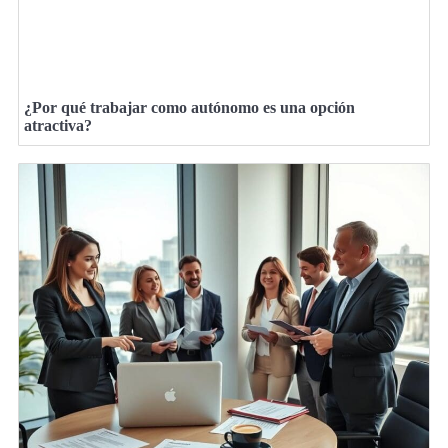
¿Por qué trabajar como autónomo es una opción
atractiva?