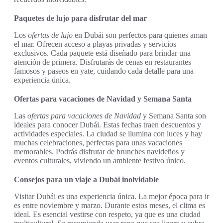
Paquetes de lujo para disfrutar del mar
Los
ofertas de lujo
en Dubái son perfectos para quienes aman
el mar. Ofrecen acceso a playas privadas y servicios
exclusivos. Cada paquete está diseñado para brindar una
atención de primera. Disfrutarás de cenas en restaurantes
famosos y paseos en yate, cuidando cada detalle para una
experiencia única.
Ofertas para vacaciones de Navidad y Semana Santa
Las
ofertas para vacaciones de Navidad
y Semana Santa son
ideales para conocer Dubái. Estas fechas traen descuentos y
actividades especiales. La ciudad se ilumina con luces y hay
muchas celebraciones, perfectas para unas vacaciones
memorables. Podrás disfrutar de brunches navideños y
eventos culturales, viviendo un ambiente festivo único.
Consejos para un viaje a Dubái inolvidable
Visitar Dubái es una experiencia única. La mejor época para ir
es entre noviembre y marzo. Durante estos meses, el clima es
ideal. Es esencial vestirse con respeto, ya que es una ciudad