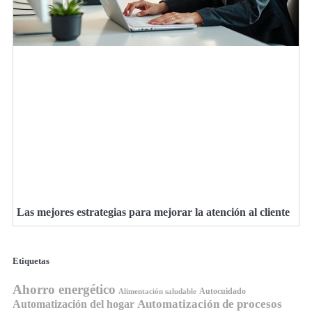
Las mejores estrategias para mejorar la atención al cliente
Etiquetas
Ahorro energético
Autocuidado
Alimentación saludable
Automatización de procesos
Automatización del hogar