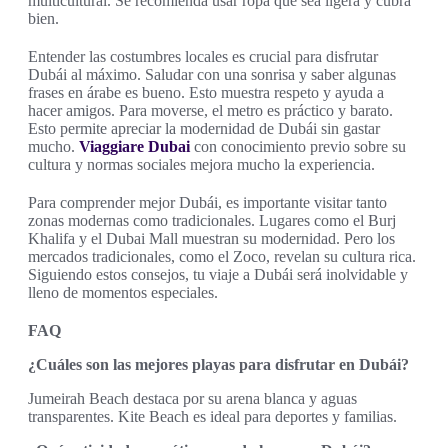
multicultural. Se recomienda usar ropa que sea ligera y cubra
bien.
Entender las costumbres locales es crucial para disfrutar
Dubái al máximo. Saludar con una sonrisa y saber algunas
frases en árabe es bueno. Esto muestra respeto y ayuda a
hacer amigos. Para moverse, el metro es práctico y barato.
Esto permite apreciar la modernidad de Dubái sin gastar
mucho.
Viaggiare Dubai
con conocimiento previo sobre su
cultura y normas sociales mejora mucho la experiencia.
Para comprender mejor Dubái, es importante visitar tanto
zonas modernas como tradicionales. Lugares como el Burj
Khalifa y el Dubai Mall muestran su modernidad. Pero los
mercados tradicionales, como el Zoco, revelan su cultura rica.
Siguiendo estos consejos, tu viaje a Dubái será inolvidable y
lleno de momentos especiales.
FAQ
¿Cuáles son las mejores playas para disfrutar en Dubái?
Jumeirah Beach destaca por su arena blanca y aguas
transparentes. Kite Beach es ideal para deportes y familias.