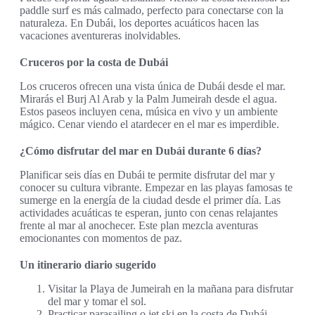
paddle surf es más calmado, perfecto para conectarse con la
naturaleza. En Dubái, los deportes acuáticos hacen las
vacaciones aventureras inolvidables.
Cruceros por la costa de Dubái
Los cruceros ofrecen una vista única de Dubái desde el mar.
Mirarás el Burj Al Arab y la Palm Jumeirah desde el agua.
Estos paseos incluyen cena, música en vivo y un ambiente
mágico. Cenar viendo el atardecer en el mar es imperdible.
¿Cómo disfrutar del mar en Dubái durante 6 días?
Planificar seis días en Dubái te permite disfrutar del mar y
conocer su cultura vibrante. Empezar en las playas famosas te
sumerge en la energía de la ciudad desde el primer día. Las
actividades acuáticas te esperan, junto con cenas relajantes
frente al mar al anochecer. Este plan mezcla aventuras
emocionantes con momentos de paz.
Un itinerario diario sugerido
Visitar la Playa de Jumeirah en la mañana para disfrutar
del mar y tomar el sol.
Practicar parasailing o jet ski en la costa de Dubái.