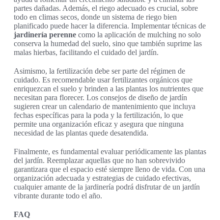
partes dañadas. Además, el riego adecuado es crucial, sobre
todo en climas secos, donde un sistema de riego bien
planificado puede hacer la diferencia. Implementar técnicas de
jardinería perenne
como la aplicación de mulching no solo
conserva la humedad del suelo, sino que también suprime las
malas hierbas, facilitando el cuidado del jardín.
Asimismo, la fertilización debe ser parte del régimen de
cuidado. Es recomendable usar fertilizantes orgánicos que
enriquezcan el suelo y brinden a las plantas los nutrientes que
necesitan para florecer. Los consejos de diseño de jardín
sugieren crear un calendario de mantenimiento que incluya
fechas específicas para la poda y la fertilización, lo que
permite una organización eficaz y asegura que ninguna
necesidad de las plantas quede desatendida.
Finalmente, es fundamental evaluar periódicamente las plantas
del jardín. Reemplazar aquellas que no han sobrevivido
garantizara que el espacio esté siempre lleno de vida. Con una
organización adecuada y estrategias de cuidado efectivas,
cualquier amante de la jardinería podrá disfrutar de un jardín
vibrante durante todo el año.
FAQ