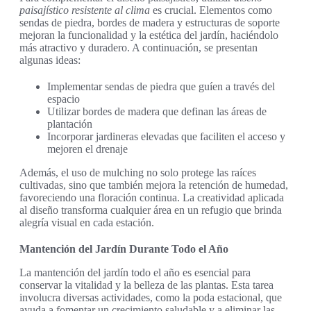
paisajístico resistente al clima
es crucial. Elementos como
sendas de piedra, bordes de madera y estructuras de soporte
mejoran la funcionalidad y la estética del jardín, haciéndolo
más atractivo y duradero. A continuación, se presentan
algunas ideas:
Implementar sendas de piedra que guíen a través del
espacio
Utilizar bordes de madera que definan las áreas de
plantación
Incorporar jardineras elevadas que faciliten el acceso y
mejoren el drenaje
Además, el uso de mulching no solo protege las raíces
cultivadas, sino que también mejora la retención de humedad,
favoreciendo una floración continua. La creatividad aplicada
al diseño transforma cualquier área en un refugio que brinda
alegría visual en cada estación.
Mantención del Jardín Durante Todo el Año
La mantención del jardín todo el año es esencial para
conservar la vitalidad y la belleza de las plantas. Esta tarea
involucra diversas actividades, como la poda estacional, que
ayuda a fomentar un crecimiento saludable y a eliminar las