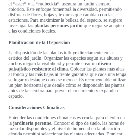
el *aster* y la *rudbeckia*, asegura un jardín siempre
colorido. Este enfoque fomentará la diversidad, permitiendo
disfrutar de flores, hojas y texturas que cambian con las
estaciones. Para maximizar la belleza del espacio, se sugiere
investigar las
plantas perennes jardín
que mejor se adapten
a las condiciones locales.
Planificación de la Disposición
La disposición de las plantas influye directamente en la
estética del jardín. Organizar las especies según sus alturas y
anchos mejora la visibilidad y permite crear un
diseño
paisajístico resistente al clima.
Colocar las plantas más altas
al fondo y las más bajas al frente garantiza que cada una tenga
su lugar y destaque como se merece. Es recomendable utilizar
un plan horizontal que detalle cómo se dispondrán las plantas
antes de la siembra para prever el crecimiento y expandir el
espacio.
Consideraciones Climáticas
Entender las condiciones climáticas es crucial para el éxito en
la
jardinería perenne.
Conocer el tipo de suelo, las horas de
luz solar disponibles y el nivel de humedad en la ubicación
elegida permitirá seleccionar las plantas adecuadas. Emplear