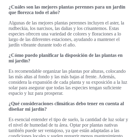
¿Cuáles son las mejores plantas perennes para un jardín
que florezca todo el año?
Algunas de las mejores plantas perennes incluyen el aster, la
rudbeckia, los narcisos, las dalias y los crisantemos. Estas
especies ofrecen una variedad de colores y floraciones a lo
largo de las diferentes estaciones, ayudando a mantener el
jardín vibrante durante todo el año.
¿Cómo puedo planificar la disposición de las plantas en
mi jardín?
Es recomendable organizar las plantas por alturas, colocando
las más altas al fondo y las más bajas al frente. Además,
considera la expansión de cada planta y su exposición a la luz
solar para asegurar que todas las especies tengan suficiente
espacio y luz para prosperar.
¿Qué consideraciones climáticas debo tener en cuenta al
diseñar mi jardín?
Es esencial entender el tipo de suelo, la cantidad de luz solar y
el nivel de humedad de tu área. Optar por plantas nativas
también puede ser ventajoso, ya que están adaptadas a las
condiciones locales y suelen requerir menos mantenimiento.