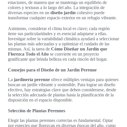
estaciones, de manera que se mantenga un equilibrio de
colores y texturas a lo largo del año. La integración de
diversas especies en un
diseño jardín
cohesivo puede
transformar cualquier espacio exterior en un refugio vibrante.
Asimismo, considerar el clima local es clave; cada región
tiene sus particularidades y es esencial adaptarse a ellas.
Investigar sobre la variabilidad climática ayudará a seleccionar
las plantas más adecuadas y a optimizar el cuidado de las
mismas. Así, la tarea de
Cómo Diseñar un Jardín que
Florezca Todo el Año
se convierte en un proyecto
gratificante que brinda belleza en cada rincón del hogar.
Consejos para el Diseño de un Jardín Perenne
La
jardinería perenne
ofrece múltiples ventajas para quienes
buscan un jardín vibrante y sostenible. Para lograr un diseño
efectivo, hay estrategias clave que deben considerarse, desde
la selección adecuada de plantas hasta la planificación de la
disposición en el espacio disponible.
Selección de Plantas Perennes
Elegir las plantas perennes correctas es fundamental. Optar
por especies que florezcan en diversas épocas del año, como