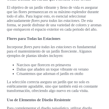
El objetivo de un jardín vibrante y lleno de vida es asegurar
que las flores permanezcan en su máximo esplendor durante
todo el año. Para lograr esto, es esencial seleccionar
adecuadamente
flores para todas las estaciones
. De esta
forma, se puede disfrutar de una variedad de colores y aromas
que enriquecen el espacio exterior en cada periodo del año.
Flores para Todas las Estaciones
Incorporar
flores para todas las estaciones
es fundamental
para el mantenimiento de un jardín floreciente. Algunos
ejemplos de plantas ideales incluyen:
Narcisos que florecen en primavera
Dalias que añaden un toque vibrante en verano
Crisantemos que adornan el jardín en otoño
La selección correcta asegura un jardín que no solo es
estéticamente agradable, sino que también está en constante
transformación, ofreciendo algo nuevo en cada visita.
Uso de Elementos de Diseño Resistente
Para complementar el diseño paisajístico, utilizar
diseño