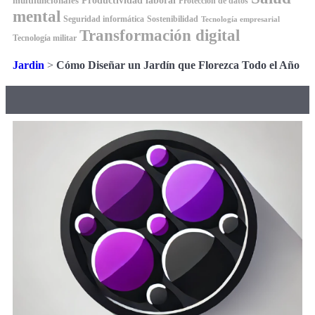
Productividad laboral
multifuncionales
Protección de datos
mental
Seguridad informática
Sostenibilidad
Tecnología empresarial
Transformación digital
Tecnología militar
Jardin
>
Cómo Diseñar un Jardín que Florezca Todo el Año