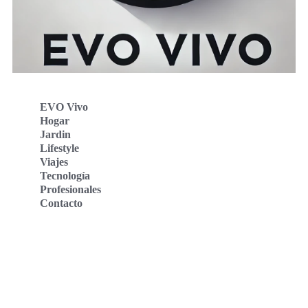
EVO Vivo
Hogar
Jardin
Lifestyle
Viajes
Tecnología
Profesionales
Contacto
Evo Vivo Deutschland
Evo Vivo España