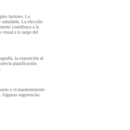
les factores. La
 y saludable. La elección
mento contribuya a la
 visual a lo largo del
ografía, la exposición al
orrecta planificación
.
 suelo y el mantenimiento
n. Algunas sugerencias