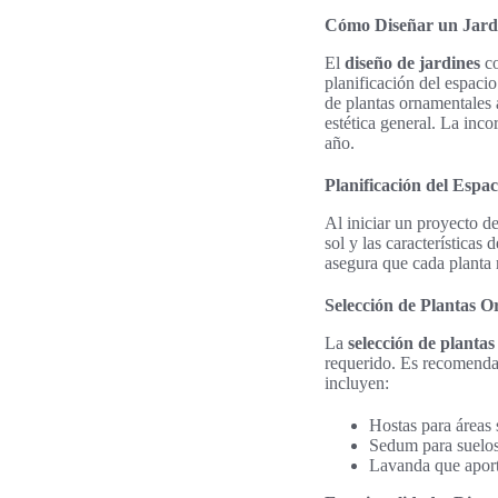
Cómo Diseñar un Jardí
El
diseño de jardines
co
planificación del espacio
de plantas ornamentales 
estética general. La inc
año.
Planificación del Espa
Al iniciar un proyecto de
sol y las características
asegura que cada planta 
Selección de Plantas 
La
selección de planta
requerido. Es recomendab
incluyen:
Hostas para áreas
Sedum para suelos
Lavanda que aporta