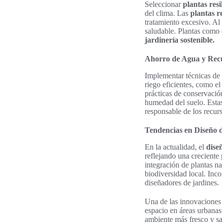
Seleccionar
plantas resi
del clima. Las
plantas re
tratamiento excesivo. Al
saludable. Plantas como 
jardinería sostenible.
Ahorro de Agua y Rec
Implementar técnicas de
riego eficientes, como e
prácticas de conservació
humedad del suelo. Esta
responsable de los recur
Tendencias en Diseño d
En la actualidad, el
dise
reflejando una creciente
integración de plantas n
biodiversidad local. Inc
diseñadores de jardines.
Una de las innovaciones
espacio en áreas urbanas
ambiente más fresco y sa