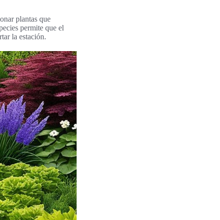
ionar plantas que
pecies permite que el
tar la estación.