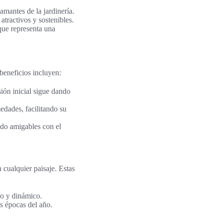
amantes de la jardinería.
atractivos y sostenibles.
que representa una
beneficios incluyen:
sión inicial sigue dando
edades, facilitando su
ndo amigables con el
 cualquier paisaje. Estas
so y dinámico.
s épocas del año.