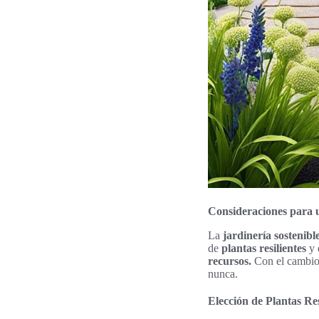
Consideraciones para u
La
jardinería sostenibl
de
plantas resilientes
y 
recursos.
Con el cambio 
nunca.
Elección de Plantas Res