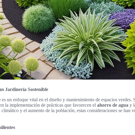
n Jardinería Sostenible
e
es un enfoque vital en el diseño y mantenimiento de espacios verdes. S
en la implementación de prácticas que favorecen el
ahorro de agua
y l
climático y el aumento de la población, estas consideraciones se han v
ilientes