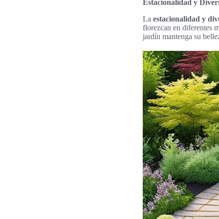
Estacionalidad y Diver
La
estacionalidad y di
florezcan en diferentes 
jardín mantenga su bellez