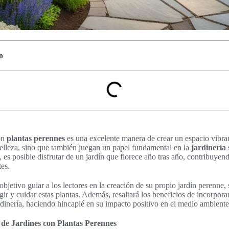
o
on
plantas perennes
es una excelente manera de crear un espacio vibra
elleza, sino que también juegan un papel fundamental en la
jardinería 
 es posible disfrutar de un jardín que florece año tras año, contribuyen
tes.
objetivo guiar a los lectores en la creación de su propio jardín perenne,
ir y cuidar estas plantas. Además, resaltará los beneficios de incorpora
rdinería, haciendo hincapié en su impacto positivo en el medio ambiente
 de Jardines con Plantas Perennes