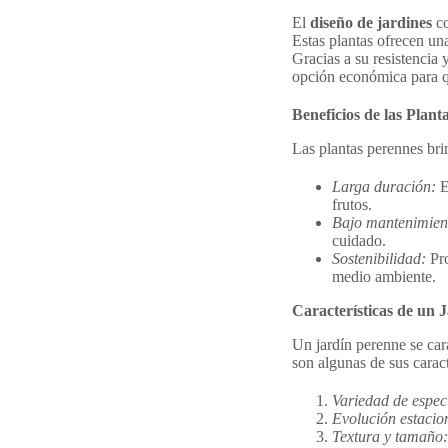
El
diseño de jardines
c
Estas plantas ofrecen una
Gracias a su resistencia
opción económica para q
Beneficios de las Plant
Las plantas perennes bri
Larga duración:
E
frutos.
Bajo mantenimien
cuidado.
Sostenibilidad:
Pro
medio ambiente.
Características de un 
Un jardín perenne se car
son algunas de sus caract
Variedad de espec
Evolución estacio
Textura y tamaño: