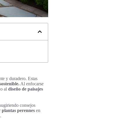
nte y duradero. Estas
sostenible.
Al enfocarse
do al
diseño de paisajes
 sugiriendo consejos
r
plantas perennes
en
.