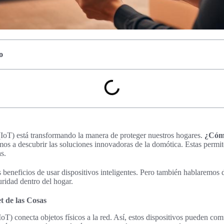
o
 (IoT) está transformando la manera de proteger nuestros hogares.
¿Cómo
os a descubrir las soluciones innovadoras de la domótica. Estas permi
s.
beneficios de usar dispositivos inteligentes. Pero también hablaremos d
ridad dentro del hogar.
t de las Cosas
(IoT) conecta objetos físicos a la red. Así, estos dispositivos pueden co