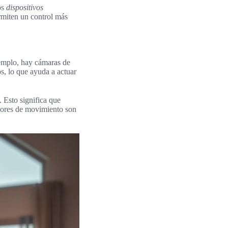
os
dispositivos
rmiten un control más
jemplo, hay cámaras de
s, lo que ayuda a actuar
 Esto significa que
nsores de movimiento son