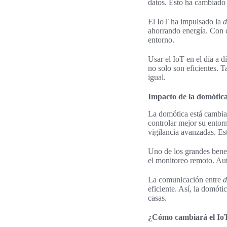
datos. Esto ha cambiado
El IoT ha impulsado la
d
ahorrando energía. Con d
entorno.
Usar el IoT en el día a 
no solo son eficientes. 
igual.
Impacto de la domótica
La domótica está cambia
controlar mejor su entor
vigilancia avanzadas. Es
Uno de los grandes benef
el monitoreo remoto. Aut
La comunicación entre
d
eficiente. Así, la domó
casas.
¿Cómo cambiará el IoT