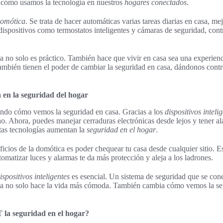
 cómo usamos la tecnología en nuestros
hogares conectados
.
omótica
. Se trata de hacer automáticas varias tareas diarias en casa, me
ispositivos como termostatos inteligentes y cámaras de seguridad, con
día no solo es práctico. También hace que vivir en casa sea una experien
También tienen el poder de cambiar la seguridad en casa, dándonos contr
 en la seguridad del hogar
ndo cómo vemos la seguridad en casa. Gracias a los
dispositivos inteli
no. Ahora, puedes manejar cerraduras electrónicas desde lejos y tener a
tas tecnologías aumentan la
seguridad en el hogar
.
icios de la domótica es poder chequear tu casa desde cualquier sitio. E
omatizar luces y alarmas te da más protección y aleja a los ladrones.
ispositivos inteligentes
es esencial. Un sistema de seguridad que se cone
tica no solo hace la vida más cómoda. También cambia cómo vemos la se
 la seguridad en el hogar?