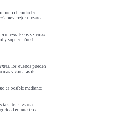
jorando el confort y
trolamos mejor nuestro
cia nueva. Estos sistemas
ol y supervisión sin
gentes
, los dueños pueden
larmas y cámaras de
sto es posible mediante
cta entre sí es más
guridad en nuestras