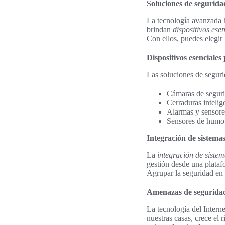
Soluciones de segurid
La tecnología avanzada h
brindan
dispositivos ese
Con ellos, puedes elegir
Dispositivos esenciales
Las soluciones de seguri
Cámaras de seguri
Cerraduras intelig
Alarmas y sensores
Sensores de humo 
Integración de sistema
La
integración de siste
gestión desde una plataf
Agrupar la seguridad en u
Amenazas de seguridad 
La tecnología del Intern
nuestras casas, crece el