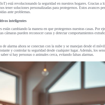
 (IoT) está revolucionando la seguridad en nuestros hogares. Gracias a l
os tener soluciones personalizadas para protegernos. Estos avances pe
pidas ante problemas.
tivos inteligentes
es están cambiando la manera en que protegemos nuestras casas. Por e
as cámaras pueden reconocer caras y detectar comportamientos extraño
mas de alarma ahora se conectan con la nube y se manejan desde el móvil.
 instante y controlar tu seguridad desde cualquier lugar. Además, los se
 saber si hay personas o animales cerca, evitando falsas alarmas.