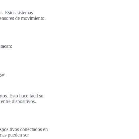
s. Estos sistemas
sensores de movimiento.
stacan:
ar.
tos. Esto hace fácil su
entre dispositivos.
spositivos conectados en
rmas pueden ser