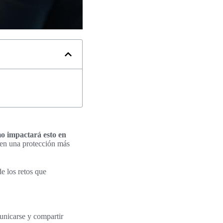
 impactará esto en
ten una protección más
e los retos que
municarse y compartir