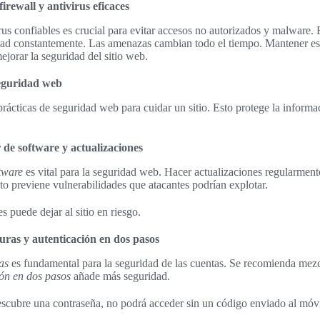
rewall y antivirus eficaces
rus confiables es crucial para evitar accesos no autorizados y malware. 
dad constantemente. Las amenazas cambian todo el tiempo. Mantener est
mejorar la seguridad del sitio web.
seguridad web
prácticas de seguridad web para cuidar un sitio. Esto protege la informa
de software y actualizaciones
tware
es vital para la seguridad web. Hacer actualizaciones regularmente
to previene vulnerabilidades que atacantes podrían explotar.
s puede dejar al sitio en riesgo.
uras y autenticación en dos pasos
as
es fundamental para la seguridad de las cuentas. Se recomienda mezc
ión en dos pasos
añade más seguridad.
descubre una contraseña, no podrá acceder sin un código enviado al móvi