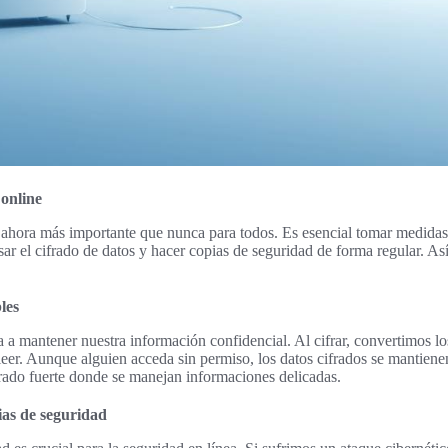
online
s ahora más importante que nunca para todos. Es esencial tomar medida
sar el cifrado de datos y hacer copias de seguridad de forma regular. A
les
a a mantener nuestra información confidencial. Al cifrar, convertimos lo
leer. Aunque alguien acceda sin permiso, los datos cifrados se mantien
frado fuerte donde se manejan informaciones delicadas.
ias de seguridad