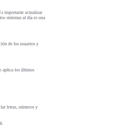
Es importante actualizar
os sistemas al día es una
ción de los usuarios y
 aplica los últimos
lar letras, números y
l.