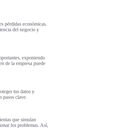
es pérdidas económicas.
ciencia del negocio y
importantes, exponiendo
gen de la empresa puede
oteger tus datos y
on pasos clave.
mientas que simulan
ionar los problemas. Así,