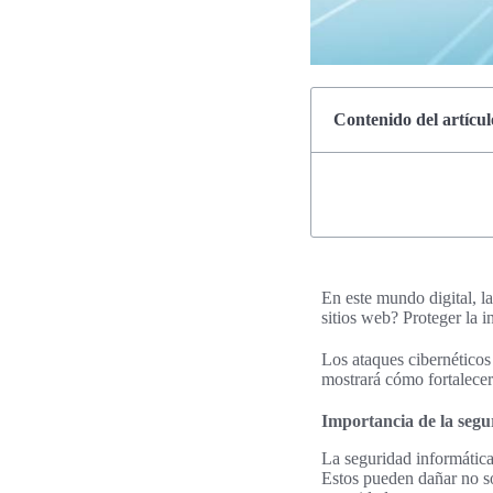
Contenido del artícul
En este mundo digital, 
sitios web? Proteger la i
Los ataques cibernéticos 
mostrará cómo fortalecer
Importancia de la segu
La seguridad informática
Estos pueden dañar no sol