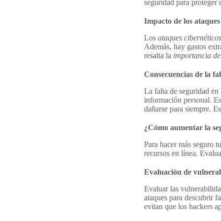
seguridad para proteger 
Impacto de los ataques 
Los
ataques cibernético
Además, hay gastos extras
resalta la
importancia de
Consecuencias de la fal
La falta de seguridad en
información personal. Es
dañarse para siempre. Es
¿Cómo aumentar la seg
Para hacer más seguro tu 
recursos en línea. Evalua
Evaluación de vulnerab
Evaluar las vulnerabilid
ataques para descubrir f
evitan que los hackers a