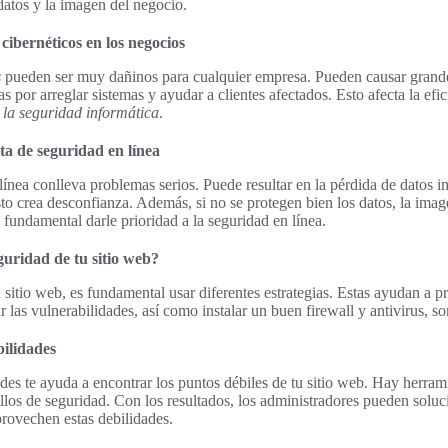
datos y la imagen del negocio.
cibernéticos en los negocios
s
pueden ser muy dañinos para cualquier empresa. Pueden causar grand
 por arreglar sistemas y ayudar a clientes afectados. Esto afecta la efi
 la seguridad informática
.
ta de seguridad en línea
 línea conlleva problemas serios. Puede resultar en la pérdida de datos 
to crea desconfianza. Además, si no se protegen bien los datos, la ima
 fundamental darle prioridad a la seguridad en línea.
uridad de tu sitio web?
sitio web, es fundamental usar diferentes estrategias. Estas ayudan a pr
r las vulnerabilidades, así como instalar un buen firewall y antivirus, s
ilidades
ades te ayuda a encontrar los puntos débiles de tu sitio web. Hay herra
allos de seguridad. Con los resultados, los administradores pueden soluc
provechen estas debilidades.