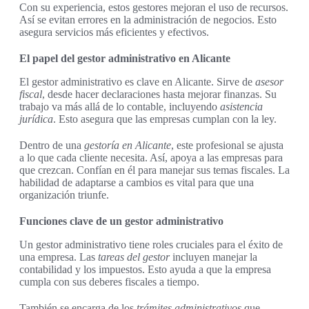
Con su experiencia, estos gestores mejoran el uso de recursos.
Así se evitan errores en la administración de negocios. Esto
asegura servicios más eficientes y efectivos.
El papel del gestor administrativo en Alicante
El gestor administrativo es clave en Alicante. Sirve de
asesor
fiscal
, desde hacer declaraciones hasta mejorar finanzas. Su
trabajo va más allá de lo contable, incluyendo
asistencia
jurídica
. Esto asegura que las empresas cumplan con la ley.
Dentro de una
gestoría en Alicante
, este profesional se ajusta
a lo que cada cliente necesita. Así, apoya a las empresas para
que crezcan. Confían en él para manejar sus temas fiscales. La
habilidad de adaptarse a cambios es vital para que una
organización triunfe.
Funciones clave de un gestor administrativo
Un gestor administrativo tiene roles cruciales para el éxito de
una empresa. Las
tareas del gestor
incluyen manejar la
contabilidad y los impuestos. Esto ayuda a que la empresa
cumpla con sus deberes fiscales a tiempo.
También se encarga de los
trámites administrativos
que