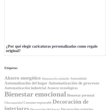
¿Por qué elegir caricaturas personalizadas como regalo
original?
Etiquetas
Ahorro energético
Autocuidado
Alimentación saludable
Automatización de procesos
Automatización del hogar
Automatización industrial
Avances tecnológicos
Bienestar emocional
Bienestar personal
Decoración de
Consumo responsable
Ciberseguridad
interiores
Decoración exterior
Decoración del hogar