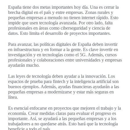
España tiene dos metas importantes hoy día. Una es cerrar la
brecha digital en el país y entre empresas. Zonas rurales y
pequeñas empresas a menudo no tienen internet rápido. Esto
impide que usen tecnología avanzada. Por otro lado, falta
profesionales en áreas como ciberseguridad y ciencia de
datos. Esto limita el desarrollo de proyectos importantes.
Para avanzar, las políticas digitales de España deben invertir
en infraestructura y en formar a la gente. Es clave invertir en
investigación y en tecnologías como el 5G. Además, cursos
profesionales y colaboraciones entre universidades y empresas
ayudarán mucho.
Las leyes de tecnología deben ayudar a la innovación. Los
espacios de prueba para fintech y la inteligencia artificial son
buenos ejemplos. Además, ayudas financieras ayudarán a las
pequeñas empresas a modernizarse y estar más seguras en
línea.
Es esencial enfocarse en proyectos que mejoren el trabajo y la
economía. Crear medidas claras para evaluar el progreso es
importante. Así, se ayudará a las pequeñas empresas y a los
trabajadores a no quedarse atrás. Esto hará que la tecnología
beneficie a todo el país.