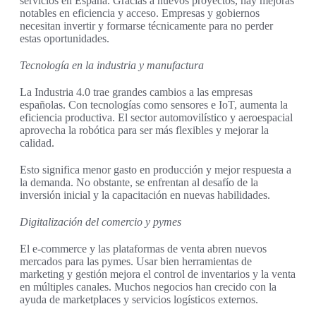
servicios en España. Gracias a nuevos proyectos, hay mejoras
notables en eficiencia y acceso. Empresas y gobiernos
necesitan invertir y formarse técnicamente para no perder
estas oportunidades.
Tecnología en la industria y manufactura
La Industria 4.0 trae grandes cambios a las empresas
españolas. Con tecnologías como sensores e IoT, aumenta la
eficiencia productiva. El sector automovilístico y aeroespacial
aprovecha la robótica para ser más flexibles y mejorar la
calidad.
Esto significa menor gasto en producción y mejor respuesta a
la demanda. No obstante, se enfrentan al desafío de la
inversión inicial y la capacitación en nuevas habilidades.
Digitalización del comercio y pymes
El e-commerce y las plataformas de venta abren nuevos
mercados para las pymes. Usar bien herramientas de
marketing y gestión mejora el control de inventarios y la venta
en múltiples canales. Muchos negocios han crecido con la
ayuda de marketplaces y servicios logísticos externos.