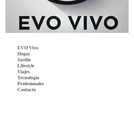
EVO Vivo
Hogar
Jardin
Lifestyle
Viajes
Tecnología
Profesionales
Contacto
Evo Vivo Deutschland
Evo Vivo España