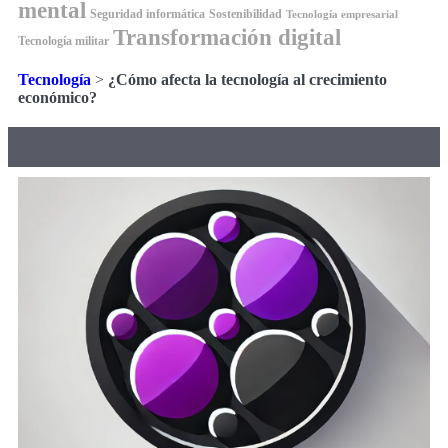
mental
Seguridad informática
Sostenibilidad
Tecnología empresarial
Transformación digital
Tecnología militar
Tecnología
>
¿Cómo afecta la tecnología al crecimiento
económico?