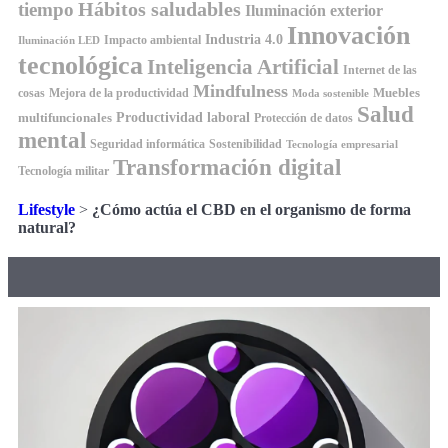
Hábitos saludables
tiempo
Iluminación exterior
Innovación
Industria 4.0
Impacto ambiental
Iluminación LED
tecnológica
Inteligencia Artificial
Internet de las
Mindfulness
Muebles
cosas
Mejora de la productividad
Moda sostenible
Salud
Productividad laboral
multifuncionales
Protección de datos
mental
Seguridad informática
Sostenibilidad
Tecnología empresarial
Transformación digital
Tecnología militar
Lifestyle
>
¿Cómo actúa el CBD en el organismo de forma
natural?