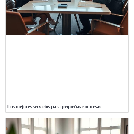
Los mejores servicios para pequeñas empresas