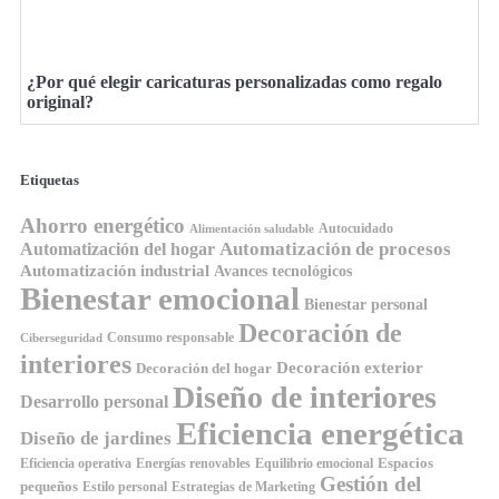
¿Por qué elegir caricaturas personalizadas como regalo
original?
Etiquetas
Ahorro energético
Autocuidado
Alimentación saludable
Automatización de procesos
Automatización del hogar
Automatización industrial
Avances tecnológicos
Bienestar emocional
Bienestar personal
Decoración de
Consumo responsable
Ciberseguridad
interiores
Decoración exterior
Decoración del hogar
Diseño de interiores
Desarrollo personal
Eficiencia energética
Diseño de jardines
Espacios
Equilibrio emocional
Eficiencia operativa
Energías renovables
Gestión del
pequeños
Estilo personal
Estrategias de Marketing