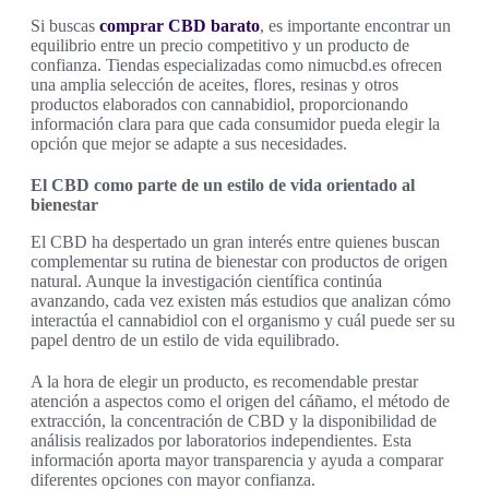
Si buscas
comprar CBD barato
, es importante encontrar un
equilibrio entre un precio competitivo y un producto de
confianza. Tiendas especializadas como nimucbd.es ofrecen
una amplia selección de aceites, flores, resinas y otros
productos elaborados con cannabidiol, proporcionando
información clara para que cada consumidor pueda elegir la
opción que mejor se adapte a sus necesidades.
El CBD como parte de un estilo de vida orientado al
bienestar
El CBD ha despertado un gran interés entre quienes buscan
complementar su rutina de bienestar con productos de origen
natural. Aunque la investigación científica continúa
avanzando, cada vez existen más estudios que analizan cómo
interactúa el cannabidiol con el organismo y cuál puede ser su
papel dentro de un estilo de vida equilibrado.
A la hora de elegir un producto, es recomendable prestar
atención a aspectos como el origen del cáñamo, el método de
extracción, la concentración de CBD y la disponibilidad de
análisis realizados por laboratorios independientes. Esta
información aporta mayor transparencia y ayuda a comparar
diferentes opciones con mayor confianza.