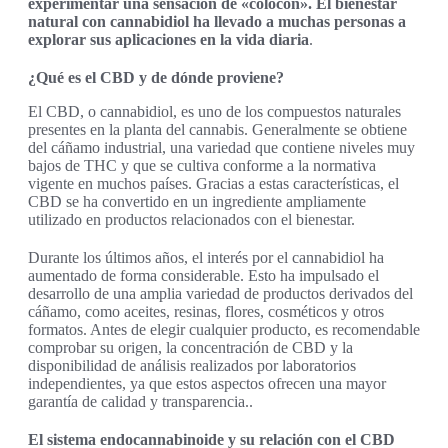
experimentar una sensación de «colocón». El bienestar
natural con cannabidiol ha llevado a muchas personas a
explorar sus aplicaciones en la vida diaria
.
¿Qué es el CBD y de dónde proviene?
El CBD, o cannabidiol, es uno de los compuestos naturales
presentes en la planta del cannabis. Generalmente se obtiene
del cáñamo industrial, una variedad que contiene niveles muy
bajos de THC y que se cultiva conforme a la normativa
vigente en muchos países. Gracias a estas características, el
CBD se ha convertido en un ingrediente ampliamente
utilizado en productos relacionados con el bienestar.
Durante los últimos años, el interés por el cannabidiol ha
aumentado de forma considerable. Esto ha impulsado el
desarrollo de una amplia variedad de productos derivados del
cáñamo, como aceites, resinas, flores, cosméticos y otros
formatos. Antes de elegir cualquier producto, es recomendable
comprobar su origen, la concentración de CBD y la
disponibilidad de análisis realizados por laboratorios
independientes, ya que estos aspectos ofrecen una mayor
garantía de calidad y transparencia.
.
El sistema endocannabinoide y su relación con el CBD