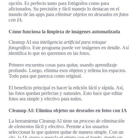
opción. Es perfecto tanto para fotógrafos como para
aficionados. Su precisión y fácil manejo lo destacan en el
mundo de las apps para
eliminar objetos no deseados en fotos
con IA
.
Cómo funciona la limpieza de imágenes automatizada
Cleanup AI usa
inteligencia artificial para retoque
fotográfico
. Este programa puede ver imágenes en detalle. Así
identifica lo que no queremos en las fotos.
Primero encuentra cosas para quitar, usando aprendizaje
profundo. Luego, elimina esos objetos y rellena los espacios.
Todo para que parezca como original.
El beneficio principal es hacer la edición fácil y rápida. Así,
las fotos quedan perfectas y naturales. Esto hace que editar
fotos sea simple y efectivo para todos.
Cleanup AI: Elimina objetos no deseados en fotos con IA
La herramienta Cleanup AI tiene un
proceso de eliminación
de elementos
fácil y efectivo. Permite a los usuarios
seleccionar lo que quieren quitar de manera simple. Con un
clic, la IA ajusta y mezcla el objeto con el fondo, dando un