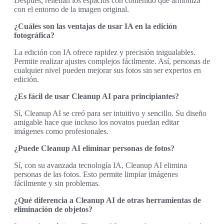
Después, rellenan los espacios con contenido que armoniza
con el entorno de la imagen original.
¿Cuáles son las ventajas de usar IA en la edición
fotográfica?
La edición con IA ofrece rapidez y precisión inigualables.
Permite realizar ajustes complejos fácilmente. Así, personas de
cualquier nivel pueden mejorar sus fotos sin ser expertos en
edición.
¿Es fácil de usar Cleanup AI para principiantes?
Sí, Cleanup AI se creó para ser intuitivo y sencillo. Su diseño
amigable hace que incluso los novatos puedan editar
imágenes como profesionales.
¿Puede Cleanup AI eliminar personas de fotos?
Sí, con su avanzada tecnología IA, Cleanup AI elimina
personas de las fotos. Esto permite limpiar imágenes
fácilmente y sin problemas.
¿Qué diferencia a Cleanup AI de otras herramientas de
eliminación de objetos?