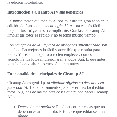
la edición fotográfica.
Introducción a Cleanup AI y sus beneficios
La
introducción a Cleanup AI
nos muestra un gran salto en la
edición de fotos con la
tecnología AI
. Ahora es más fácil
mejorar tus imágenes sin complicarte. Gracias a Cleanup AI,
limpiar tus fotos es rápido y no te toma mucho tiempo.
Los
beneficios de la limpieza de imágenes automatizada
son
muchos. Lo mejor es lo fácil y accesible que resulta para
todos. Ya seas un experto o recién empieces, con esta
tecnología tus fotos impresionarán a todos. Así, lo que antes
tomaba horas, ahora es cuestión de minutos.
Funcionalidades principales de Cleanup AI
Cleanup AI es genial para
eliminar objetos no deseados en
fotos con IA
. Tiene herramientas para hacer más fácil editar
fotos. Algunas de las mejores cosas que puede hacer Cleanup
AI son:
Detección automática
: Puede encontrar cosas que no
deberían estar en la foto. Esto hace que editar sea más
rápido.