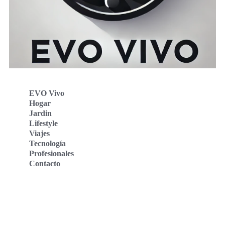
EVO Vivo
Hogar
Jardin
Lifestyle
Viajes
Tecnología
Profesionales
Contacto
Evo Vivo Deutschland
Evo Vivo España