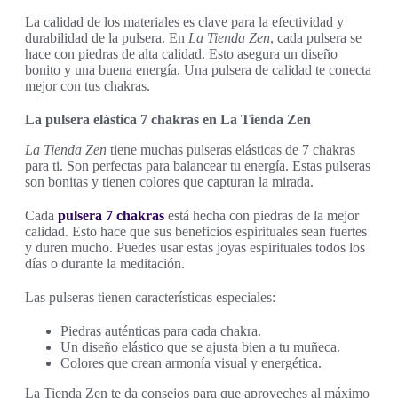
La calidad de los materiales es clave para la efectividad y
durabilidad de la pulsera. En
La Tienda Zen
, cada pulsera se
hace con piedras de alta calidad. Esto asegura un diseño
bonito y una buena energía. Una pulsera de calidad te conecta
mejor con tus chakras.
La pulsera elástica 7 chakras en La Tienda Zen
La Tienda Zen
tiene muchas pulseras elásticas de 7 chakras
para ti. Son perfectas para balancear tu energía. Estas pulseras
son bonitas y tienen colores que capturan la mirada.
Cada
pulsera 7 chakras
está hecha con piedras de la mejor
calidad. Esto hace que sus beneficios espirituales sean fuertes
y duren mucho. Puedes usar estas joyas espirituales todos los
días o durante la meditación.
Las pulseras tienen características especiales:
Piedras auténticas para cada chakra.
Un diseño elástico que se ajusta bien a tu muñeca.
Colores que crean armonía visual y energética.
La Tienda Zen te da consejos para que aproveches al máximo