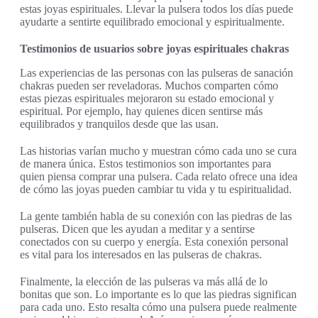
estas joyas espirituales. Llevar la pulsera todos los días puede
ayudarte a sentirte equilibrado emocional y espiritualmente.
Testimonios de usuarios sobre joyas espirituales chakras
Las experiencias de las personas con las pulseras de sanación
chakras pueden ser reveladoras. Muchos comparten cómo
estas piezas espirituales mejoraron su estado emocional y
espiritual. Por ejemplo, hay quienes dicen sentirse más
equilibrados y tranquilos desde que las usan.
Las historias varían mucho y muestran cómo cada uno se cura
de manera única. Estos testimonios son importantes para
quien piensa comprar una pulsera. Cada relato ofrece una idea
de cómo las joyas pueden cambiar tu vida y tu espiritualidad.
La gente también habla de su conexión con las piedras de las
pulseras. Dicen que les ayudan a meditar y a sentirse
conectados con su cuerpo y energía. Esta conexión personal
es vital para los interesados en las pulseras de chakras.
Finalmente, la elección de las pulseras va más allá de lo
bonitas que son. Lo importante es lo que las piedras significan
para cada uno. Esto resalta cómo una pulsera puede realmente