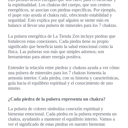
la espiritualidad. Los chakras del cuerpo, que son centros
energéticos, se asocian con piedras específicas. Por ejemplo,
el jaspe rojo ayuda al chakra raíz, ofreciendo estabilidad y
seguridad. Esto explica por qué alguien se siente más en
balance al llevar una pulsera de minerales para los 7 chakras.
La pulsera energética de La Tienda Zen incluye piedras que
fortalecen estas conexiones. Cada piedra tiene su propio
significado que beneficia tanto la salud emocional como la
física. Las pulseras son más que simples adornos; son
herramientas para atraer energía positiva.
Entender la relación entre piedras y chakras ayuda a ver cómo
una pulsera de minerales para los 7 chakras fomenta la
armonía interior. Cada piedra, con su historia y características,
guía hacia el equilibrio espiritual y el conocimiento de uno
mismo.
¿Cada piedra de la pulsera representa un chakra?
La pulsera de colores simboliza conexión espiritual y
bienestar emocional. Cada piedra en la pulsera representa un
chakra, ayudando a mantener el equilibrio interno. Vamos a
ver el significado de estas piedras en nuestro bienestar.