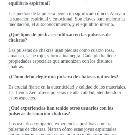
equilibrio espiritual?
Las piedras de la pulsera tienen un significado único. Apoyan
la sanación espiritual y emocional. Son claves para mejorar la
meditación, el autoconocimiento, y el equilibrio interno.
¿Qué tipos de piedras se utilizan en las pulseras de
chakras?
Las pulseras de chakras usan piedras como cuarzo rosa,
amatista, jaspe rojo, y turmalina negra. Cada piedra tiene
propiedades especiales que armonizan con los distintos
chakras.
¿Cómo debo elegir una pulsera de chakras naturales?
Es crucial fijarse en la autenticidad y calidad de los materiales.
La Tienda Zen ofrece pulseras de alta calidad, atendiendo a
estos aspectos.
¿Qué experiencias han tenido otros usuarios con las
pulseras de sanación chakras?
Los usuarios comparten experiencias positivas con las
pulseras de chakras. Narran cómo estas joyas espirituales
enriquecieron su energía y mejoraron su bienestar general.