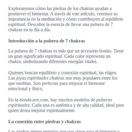
Exploraremos cómo las piedras de los chakras ayudan a
promover el bienestar. A través de este artículo, veremos su
importancia en la meditación y cómo contribuyen al equilibrio
espiritual. Descubre la esencia de llevar una pulsera de 7
chakras en tu día a día.
Introducción a la pulsera de 7 chakras
La pulsera de 7 chakras es más que un accesorio bonito. Tiene
un gran significado espiritual. Cada color representa un
chakra, simbolizando diferentes energías vitales.
Quienes buscan equilibrio y conexión espiritual, las eligen.
Las
joyas espirituales chakras
son muy populares entre los
que meditan. Son perfectas para mejorar el bienestar
emocional y físico.
En
la-tienda-zen.com
, hay muchos modelos de
pulseras
espirituales
. Cada una es auténtica y de alta calidad, ideal para
quien desea mejorar espiritualmente.
La conexión entre piedras y chakras
Las piedras tienen energías que son clave para el bienestar y