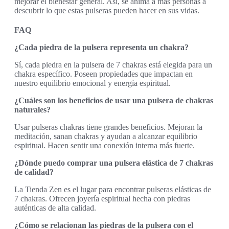
mejorar el bienestar general. Así, se anima a más personas a
descubrir lo que estas pulseras pueden hacer en sus vidas.
FAQ
¿Cada piedra de la pulsera representa un chakra?
Sí, cada piedra en la pulsera de 7 chakras está elegida para un
chakra específico. Poseen propiedades que impactan en
nuestro equilibrio emocional y energía espiritual.
¿Cuáles son los beneficios de usar una pulsera de chakras
naturales?
Usar pulseras chakras tiene grandes beneficios. Mejoran la
meditación, sanan chakras y ayudan a alcanzar equilibrio
espiritual. Hacen sentir una conexión interna más fuerte.
¿Dónde puedo comprar una pulsera elástica de 7 chakras
de calidad?
La Tienda Zen es el lugar para encontrar pulseras elásticas de
7 chakras. Ofrecen joyería espiritual hecha con piedras
auténticas de alta calidad.
¿Cómo se relacionan las piedras de la pulsera con el