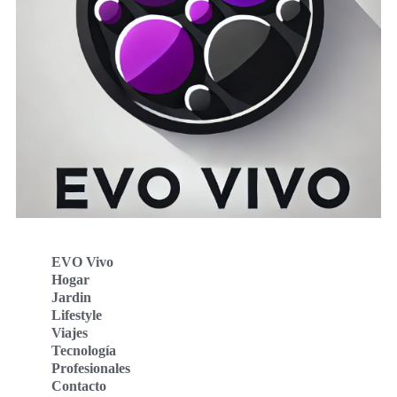
EVO Vivo
Hogar
Jardin
Lifestyle
Viajes
Tecnología
Profesionales
Contacto