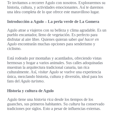
Te invitamos a recorrer Agulo con nosotros. Exploraremos su
historia, cultura, y actividades emocionantes. Así te daremos
una idea completa de lo que ofrece este maravilloso lugar.
Introducción a Agulo – La perla verde de La Gomera
Agulo atrae a viajeros con su belleza y clima agradable. Es un
pueblo encantador, lleno de vegetación. Es perfecto para
disfrutar al aire libre. Quienes quieran saber
qué hacer en
Agulo
encontrarán muchas opciones para senderismo y
ciclismo.
Está rodeado por montañas y acantilados, ofreciendo vistas
hermosas y hogar a varios animales. Sus calles adoquinadas
muestran la arquitectura tradicional canaria, tan rica
culturalmente. Así,
visitar Agulo
se vuelve una experiencia
única, mezclando historia, cultura y diversión, ideal para los
fans del
Agulo turismo
.
Historia y cultura de Agulo
Agulo tiene una
historia rica
desde los tiempos de los
guanches, sus primeros habitantes. Su
cultura
ha conservado
tradiciones por siglos. Esto a pesar de influencias externas.