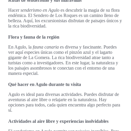
Rutas de senderismo y sus maravillas
Hacer
senderismo en Agulo
es descubrir la magia de su flora
endémica. El Sendero de Los Roques es un camino lleno de
belleza. Aquí, los excursionistas disfrutan de paisajes únicos y
la rica biodiversidad.
Flora y fauna de la región
En Agulo, la
fauna canaria
es diversa y fascinante. Puedes
ver aquí especies únicas como el pinzón azul y el lagarto
gigante de La Gomera. La rica biodiversidad atrae tanto a
turistas como a investigadores. En este lugar, la naturaleza y
los paisajes asombrosos te conectan con el entorno de una
manera especial.
Qué hacer en Agulo durante tu visita
Agulo es ideal para diversas actividades. Puedes disfrutar de
aventuras al aire libre o relajarte en la naturaleza. Hay
opciones para todos, cada quien encuentra algo perfecto para
sí.
Actividades al aire libre y experiencias inolvidables