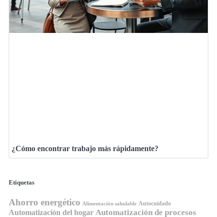
¿Cómo encontrar trabajo más rápidamente?
Etiquetas
Ahorro energético
Autocuidado
Alimentación saludable
Automatización de procesos
Automatización del hogar