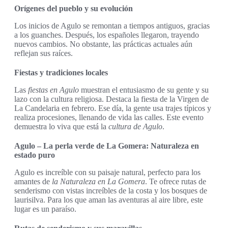
Orígenes del pueblo y su evolución
Los inicios de Agulo se remontan a tiempos antiguos, gracias
a los guanches. Después, los españoles llegaron, trayendo
nuevos cambios. No obstante, las prácticas actuales aún
reflejan sus raíces.
Fiestas y tradiciones locales
Las
fiestas en Agulo
muestran el entusiasmo de su gente y su
lazo con la cultura religiosa. Destaca la fiesta de la Virgen de
La Candelaria en febrero. Ese día, la gente usa trajes típicos y
realiza procesiones, llenando de vida las calles. Este evento
demuestra lo viva que está la
cultura de Agulo
.
Agulo – La perla verde de La Gomera: Naturaleza en
estado puro
Agulo es increíble con su paisaje natural, perfecto para los
amantes de
la Naturaleza en La Gomera
. Te ofrece rutas de
senderismo con vistas increíbles de la costa y los bosques de
laurisilva. Para los que aman las aventuras al aire libre, este
lugar es un paraíso.