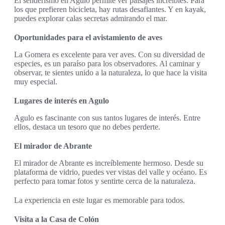
El senderismo en Agulo permite ver paisajes increíbles. Para
los que prefieren bicicleta, hay rutas desafiantes. Y en kayak,
puedes explorar calas secretas admirando el mar.
Oportunidades para el avistamiento de aves
La Gomera es excelente para ver aves. Con su diversidad de
especies, es un paraíso para los observadores. Al caminar y
observar, te sientes unido a la naturaleza, lo que hace la visita
muy especial.
Lugares de interés en Agulo
Agulo es fascinante con sus tantos lugares de interés. Entre
ellos, destaca un tesoro que no debes perderte.
El mirador de Abrante
El mirador de Abrante es increíblemente hermoso. Desde su
plataforma de vidrio, puedes ver vistas del valle y océano. Es
perfecto para tomar fotos y sentirte cerca de la naturaleza.
La experiencia en este lugar es memorable para todos.
Visita a la Casa de Colón