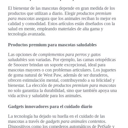
El bienestar de las mascotas depende en gran medida de los
productos que utilizan a diario. Elegir
productos premium
para mascotas
asegura que los animales reciban lo mejor en
calidad y comodidad. Estos artículos están diseñados con la
salud en mente, empleando materiales de alta gama y
tecnología avanzada.
Productos premium para mascotas saludables
Las opciones de
complementos para perros y gatos
saludables
son variadas. Por ejemplo, las camas ortopédicas
de Snoozer brindan un soporte excepcional, ideal para
mascotas mayores o con problemas articulares. Los juguetes
de goma natural de West Paw, además de ser duraderos,
ofrecen estimulación mental, contribuyendo a su felicidad y
bienestar. La elección de
productos premium para mascotas
no solo garantiza la durabilidad, sino que también apoya una
vida activa y saludable para los animales.
Gadgets innovadores para el cuidado diario
La tecnología ha dejado su huella en el cuidado de las
mascotas a través de
gadgets para animales contentos
.
Dispositivos como los comederos automáticos de PetSafe y