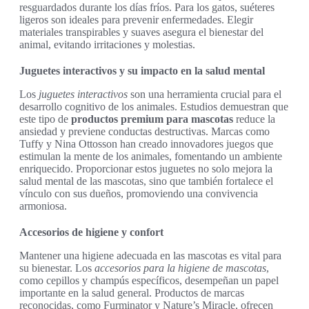
resguardados durante los días fríos. Para los gatos, suéteres
ligeros son ideales para prevenir enfermedades. Elegir
materiales transpirables y suaves asegura el bienestar del
animal, evitando irritaciones y molestias.
Juguetes interactivos y su impacto en la salud mental
Los
juguetes interactivos
son una herramienta crucial para el
desarrollo cognitivo de los animales. Estudios demuestran que
este tipo de
productos premium para mascotas
reduce la
ansiedad y previene conductas destructivas. Marcas como
Tuffy y Nina Ottosson han creado innovadores juegos que
estimulan la mente de los animales, fomentando un ambiente
enriquecido. Proporcionar estos juguetes no solo mejora la
salud mental de las mascotas, sino que también fortalece el
vínculo con sus dueños, promoviendo una convivencia
armoniosa.
Accesorios de higiene y confort
Mantener una higiene adecuada en las mascotas es vital para
su bienestar. Los
accesorios para la higiene de mascotas
,
como cepillos y champús específicos, desempeñan un papel
importante en la salud general. Productos de marcas
reconocidas, como Furminator y Nature’s Miracle, ofrecen