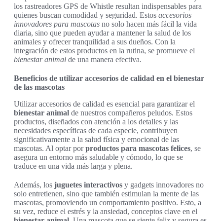
los rastreadores GPS de Whistle resultan indispensables para
quienes buscan comodidad y seguridad. Estos
accesorios
innovadores para mascotas
no solo hacen más fácil la vida
diaria, sino que pueden ayudar a mantener la salud de los
animales y ofrecer tranquilidad a sus dueños. Con la
integración de estos productos en la rutina, se promueve el
bienestar animal
de una manera efectiva.
Beneficios de utilizar accesorios de calidad en el bienestar
de las mascotas
Utilizar accesorios de calidad es esencial para garantizar el
bienestar animal
de nuestros compañeros peludos. Estos
productos, diseñados con atención a los detalles y las
necesidades específicas de cada especie, contribuyen
significativamente a la salud física y emocional de las
mascotas. Al optar por
productos para mascotas felices
, se
asegura un entorno más saludable y cómodo, lo que se
traduce en una vida más larga y plena.
Además, los
juguetes interactivos
y gadgets innovadores no
solo entretienen, sino que también estimulan la mente de las
mascotas, promoviendo un comportamiento positivo. Esto, a
su vez, reduce el estrés y la ansiedad, conceptos clave en el
bienestar animal
. Una mascota que se siente feliz y segura es