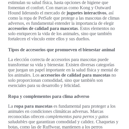
estimulan su salud física, hasta opciones de higiene que
fomentan el confort. Con marcas como Kong y Outward
Hound liderando el mercado de
juguetes interactivos
, así
como la ropa de PetSafe que protege a las mascotas de climas
adversos, es fundamental entender la importancia de elegir
accesorios de calidad para mascotas
. Estos elementos no
solo enriquecen la vida de los animales, sino que también
fortalecen el vínculo entre ellos y sus dueños.
Tipos de accesorios que promueven el bienestar animal
La elección correcta de accesorios para mascotas puede
transformar su vida y bienestar. Existen diversas categorías
que juegan un papel importante en la salud física y mental de
los animales. Los
accesorios de calidad para mascotas
no
solo proporcionan comodidad, sino que también son
esenciales para su desarrollo y felicidad.
Ropa y complementos para clima adverso
La
ropa para mascotas
es fundamental para proteger a los
animales en condiciones climáticas adversas. Marcas
reconocidas ofrecen
complementos para perros y gatos
saludables
que garantizan comodidad y calidez. Chaquetas y
botas, como las de Ruffwear, mantienen a los perros