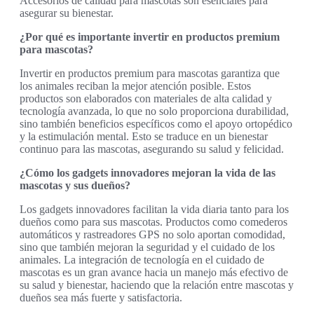
Accesorios de calidad para mascotas son esenciales para
asegurar su bienestar.
¿Por qué es importante invertir en productos premium
para mascotas?
Invertir en productos premium para mascotas garantiza que
los animales reciban la mejor atención posible. Estos
productos son elaborados con materiales de alta calidad y
tecnología avanzada, lo que no solo proporciona durabilidad,
sino también beneficios específicos como el apoyo ortopédico
y la estimulación mental. Esto se traduce en un bienestar
continuo para las mascotas, asegurando su salud y felicidad.
¿Cómo los gadgets innovadores mejoran la vida de las
mascotas y sus dueños?
Los gadgets innovadores facilitan la vida diaria tanto para los
dueños como para sus mascotas. Productos como comederos
automáticos y rastreadores GPS no solo aportan comodidad,
sino que también mejoran la seguridad y el cuidado de los
animales. La integración de tecnología en el cuidado de
mascotas es un gran avance hacia un manejo más efectivo de
su salud y bienestar, haciendo que la relación entre mascotas y
dueños sea más fuerte y satisfactoria.