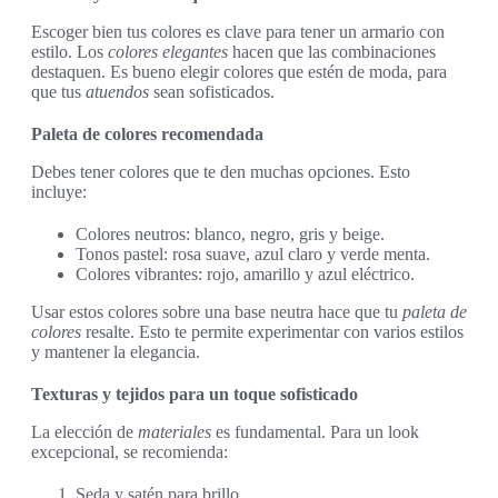
Escoger bien tus colores es clave para tener un armario con
estilo. Los
colores elegantes
hacen que las combinaciones
destaquen. Es bueno elegir colores que estén de moda, para
que tus
atuendos
sean sofisticados.
Paleta de colores recomendada
Debes tener colores que te den muchas opciones. Esto
incluye:
Colores neutros: blanco, negro, gris y beige.
Tonos pastel: rosa suave, azul claro y verde menta.
Colores vibrantes: rojo, amarillo y azul eléctrico.
Usar estos colores sobre una base neutra hace que tu
paleta de
colores
resalte. Esto te permite experimentar con varios estilos
y mantener la elegancia.
Texturas y tejidos para un toque sofisticado
La elección de
materiales
es fundamental. Para un look
excepcional, se recomienda:
Seda y satén para brillo.