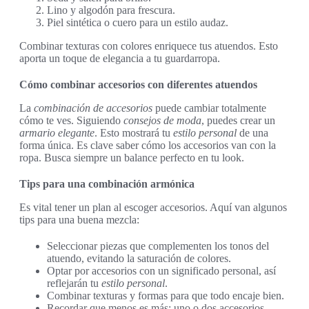
Lino y algodón para frescura.
Piel sintética o cuero para un estilo audaz.
Combinar texturas con colores enriquece tus atuendos. Esto
aporta un toque de elegancia a tu guardarropa.
Cómo combinar accesorios con diferentes atuendos
La
combinación de accesorios
puede cambiar totalmente
cómo te ves. Siguiendo
consejos de moda
, puedes crear un
armario elegante
. Esto mostrará tu
estilo personal
de una
forma única. Es clave saber cómo los accesorios van con la
ropa. Busca siempre un balance perfecto en tu look.
Tips para una combinación armónica
Es vital tener un plan al escoger accesorios. Aquí van algunos
tips para una buena mezcla:
Seleccionar piezas que complementen los tonos del
atuendo, evitando la saturación de colores.
Optar por accesorios con un significado personal, así
reflejarán tu
estilo personal
.
Combinar texturas y formas para que todo encaje bien.
Recordar que menos es más; uno o dos accesorios