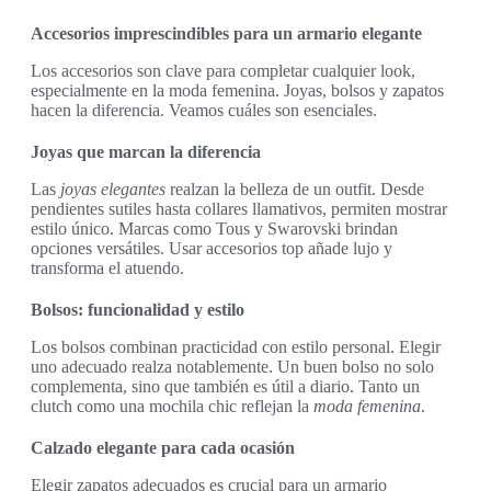
Accesorios imprescindibles para un armario elegante
Los accesorios son clave para completar cualquier look,
especialmente en la moda femenina. Joyas, bolsos y zapatos
hacen la diferencia. Veamos cuáles son esenciales.
Joyas que marcan la diferencia
Las
joyas elegantes
realzan la belleza de un outfit. Desde
pendientes sutiles hasta collares llamativos, permiten mostrar
estilo único. Marcas como Tous y Swarovski brindan
opciones versátiles. Usar accesorios top añade lujo y
transforma el atuendo.
Bolsos: funcionalidad y estilo
Los bolsos combinan practicidad con estilo personal. Elegir
uno adecuado realza notablemente. Un buen bolso no solo
complementa, sino que también es útil a diario. Tanto un
clutch como una mochila chic reflejan la
moda femenina
.
Calzado elegante para cada ocasión
Elegir zapatos adecuados es crucial para un armario